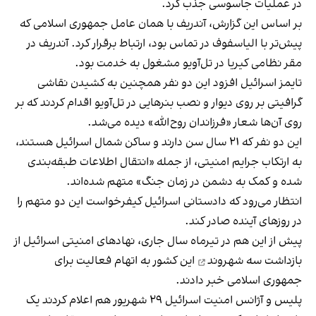
در عملیات جاسوسی جذب کرد.
بر اساس این گزارش، آندریف با همان عامل جمهوری اسلامی که
پیش‎‌تر با الیاسفوف در تماس بود، ارتباط برقرار کرد. آندریف در
مقر نظامی کیریا در تل‌آویو مشغول به خدمت بود.
تایمز اسرائیل افزود این دو نفر همچنین به کشیدن نقاشی
گرافیتی بر روی دیوار و نصب بنرهایی در تل‌آویو اقدام کردند که بر
روی آن‌ها شعار «فرزاندان روح‌الله» دیده می‌شد.
این دو نفر که ۲۱ سال سن دارند و ساکن شمال اسرائیل هستند،
به ارتکاب جرایم امنیتی، از جمله «انتقال اطلاعات طبقه‌بندی
شده و کمک به دشمن در زمان جنگ» متهم شده‌اند.
انتظار می‌رود که دادستانی اسرائیل کیفرخواست این دو متهم را
در روزهای آینده صادر کند.
پیش از این هم در تیرماه سال جاری، نهادهای امنیتی اسرائیل از
بازداشت سه شهروند
این کشور به اتهام فعالیت برای
جمهوری اسلامی خبر دادند.
پلیس و آژانس امنیت اسرائیل ۲۹ شهریور هم اعلام کردند یک