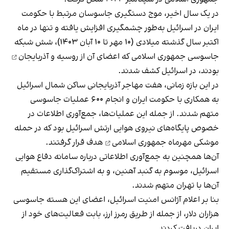
در یک سال اخیر، موج دستگیری‌ جاسوسان مرتبط با حکومت
ایران در اسرائیل به‌طور چشمگیری افزایش یافته و تنها در ماه
اکتبر سال گذشته میلادی (۱۰ مهر تا ۱۰ آبان ۱۴۰۳)، شش شبکه
جاسوسی جمهوری اسلامی که اعضای آن از روسیه و
آذربایجان
بودند، در اسرائیل کشف شدند.
در این بازه زمانی، هفت مهاجر آذربایجانی ساکن شمال اسرائیل
به همکاری با حکومت ایران و انجام ۶۰۰ عملیات جاسوسی
متهم شدند. از جمله این عملیات‌ها، جمع‌آوری اطلاعات در
خصوص پایگاه‌های نیروی هوایی ارتش اسرائیل بود که در
حمله
موشکی مهرماه جمهوری اسلامی
هدف قرار گرفتند.
آن‌ها همچنین به جمع‌آوری اطلاعاتی درباره سامانه دفاع هوایی
اسرائیل، موسوم به گنبد آهنین، و به اشتراک‌گذاری مستقیم
آن‌ها با تهران متهم شدند.
بنا بر اعلام آژانس امنیت اسرائیل، اعضای این هسته جاسوسی
هزاران دلار، از جمله از طریق رمرز ارز، بابت فعالیت‌های خود از
ایران دریافت کردند.