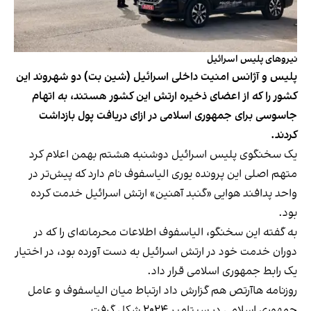
نیروهای پلیس اسرائیل
پلیس و آژانس امنیت داخلی اسرائیل (شین بت) دو شهروند این
کشور را که از اعضای ذخیره ارتش این کشور هستند، به اتهام
جاسوسی برای جمهوری اسلامی در ازای دریافت پول بازداشت
کردند.
یک سخنگوی پلیس اسرائیل دوشنبه هشتم بهمن اعلام کرد
متهم اصلی این پرونده یوری الیاسفوف نام دارد که پیش‌تر در
واحد پدافند هوایی «گنبد آهنین» ارتش اسرائیل خدمت کرده
بود.
به گفته این سخنگو، الیاسفوف اطلاعات محرمانه‌ای را که در
دوران خدمت خود در ارتش اسرائیل به دست آورده بود، در اختیار
یک رابط جمهوری اسلامی قرار داد.
روزنامه هاآرتص هم گزارش داد ارتباط میان الیاسفوف و عامل
جمهوری اسلامی در سپتامبر ۲۰۲۴ شکل گرفت.