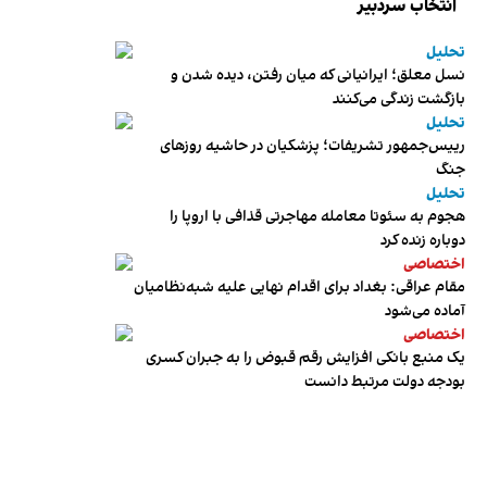
انتخاب سردبیر
تحلیل
نسل معلق؛ ایرانیانی که میان رفتن، دیده شدن و
بازگشت زندگی می‌کنند
تحلیل
رییس‌جمهور تشریفات؛ پزشکیان در حاشیه روزهای
جنگ
تحلیل
هجوم به سئوتا معامله مهاجرتی قذافی با اروپا را
دوباره زنده کرد
اختصاصی
مقام عراقی: بغداد برای اقدام نهایی علیه شبه‌نظامیان
آماده می‌شود
اختصاصی
یک منبع بانکی افزایش رقم قبوض را به جبران کسری
بودجه دولت مرتبط دانست