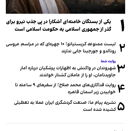
۱
یکی از بستگان خامنه‌ای آشکارا در پی جذب نیرو برای
گذر از جمهوری اسلامی به حکومت اسلامی است
۲
لیست ممنوعه کریستیانو؛ ۱۰ چهره‌ای که در مراسم عروسی
رونالدو و جورجینا جایی ندارند
روایت شما
۳
شهروندان در واکنش به اظهارات پزشکیان درباره آمار
جاویدنامان، او را از عاملان کشتار خواندند
۴
روایت فداکاری‌های محمد صلاح؛ از سفرهای ۹ ساعته تا
خوابیدن زیر آسمان قاهره
۵
نشریه پیام ما: صنعت گردشگری ایران عملا به تعطیلی
کشیده شده است