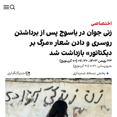
اختصاصی
زنی جوان در یاسوج پس از برداشتن
روسری و دادن شعار «مرگ بر
دیکتاتور» بازداشت شد
۲۳ بهمن ۱۴۰۳، ۰۷:۳۰ (‎+۰ گرینویچ)
به‌روزرسانی: ۱۰:۲۱ (‎+۰ گرینویچ)
پخش نسخه شنیداری
اشتراک‌گذاری