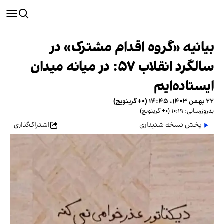
بیانیه «گروه اقدام مشترک» در
سالگرد انقلاب ۵۷: در میانه میدان
ایستاده‌ایم
۲۲ بهمن ۱۴۰۳، ۱۴:۴۵ (‎+۰ گرینویچ)
به‌روزرسانی: ۱۰:۱۹ (‎+۰ گرینویچ)
پخش نسخه شنیداری
اشتراک‌گذاری