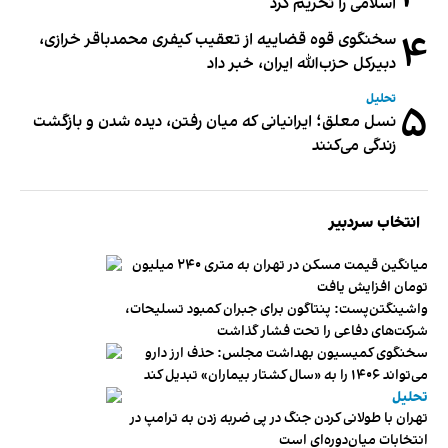
اسلامی را تحریم کرد
۴
سخنگوی قوه قضاییه از تعقیب کیفری محمدباقر خرازی،
دبیر‌کل حزب‌الله ایران، خبر داد
تحلیل
۵
نسل معلق؛ ایرانیانی که میان رفتن، دیده شدن و بازگشت
زندگی می‌کنند
انتخاب سردبیر
میانگین قیمت مسکن در تهران به متری ۲۴۰ میلیون
تومان افزایش یافت
واشینگتن‌پست: پنتاگون برای جبران کمبود تسلیحات،
شرکت‌های دفاعی را تحت فشار گذاشت
سخنگوی کمیسیون بهداشت مجلس: حذف ارز دارو
می‌تواند ۱۴۰۶ را به «سال کشتار بیماران» تبدیل کند
تحلیل
تهران با طولانی کردن جنگ در پی ضربه زدن به ترامپ در
انتخابات میان‌دوره‌ای است