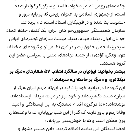
چکمه‌های رژیمی تمامیت‌خواه، فاسد و سرکوبگر گرفتار شده
است، از جمهوری اسلامی به عنوان رژیمی که بر پایه ترور و
خشونت بنا شده و در فریبکاری استاد است، نام برده‌اند.
سازمان همبستگی جمهوری‌خواهان ایران، یک کلمه، حلقه اتحاد
جوانان ایران، بنیاد مردم، بنیاد مهسا، سازمان کوییرهای ایرانی
سیمرغ، انجمن حقوق بشر در قرن ۲۱، می‌تو و گروه‌های مختلف
«زن، زندگی، آزادی»، از جمله نهاد‌های مدنی یا سیاسی عضو این
گروه هستند.
بیشتر بخوانید:
ایرانیان در سالگرد انقلاب ۵۷ شعارهای «مرگ بر
دیکتاتور» و «مرگ بر خامنه‌ای» سردادند
این گروه‌ها در بیانیه خود با تاکید بر این‌که مردم ایران هرگز از
مبارزه دست نکشیده‌اند و خود نیز در میانه میدان ایستاده‌اند،
نوشته‌اند: «ما در گروه اقدام مشترک به این ایستادگی و امید
وفاداریم و باور داریم که گذر از این شب بی‌پایان، نه با وعده‌های
پوچ ممکن است و نه با خوش‌بینی بی‌پایه.»
امضاکنندگان این بیانیه اضافه کردند: «این مسیر دشوار و