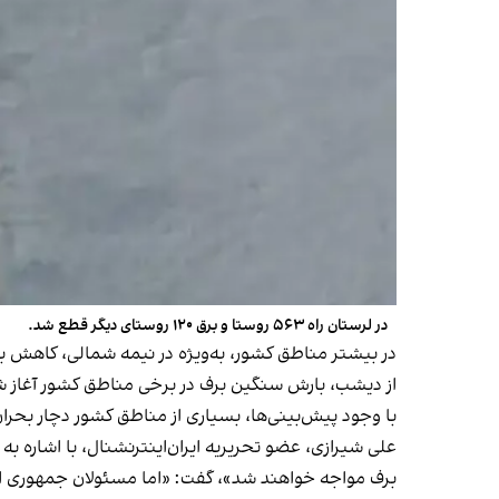
در لرستان راه ۵۶۳ روستا و برق ۱۲۰ روستای دیگر قطع شد.
در بیشتر مناطق کشور، به‌ویژه در نیمه شمالی، کاهش بین ۸ تا ۱۲ درجه‌ای دما و ماندگاری هوای سرد پیش‌بینی شد
از دیشب، بارش سنگین برف در برخی مناطق کشور آغاز ش
با وجود پیش‌بینی‌ها، بسیاری از مناطق کشور دچار بحرا
علی شیرازی، عضو تحریریه ایران‌اینترنشنال، با اشاره به
برف مواجه خواهند شد»، گفت: «اما مسئولان جمهوری اسلام