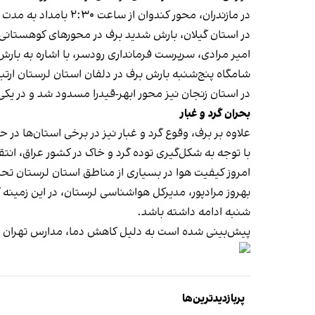
در مازندران، محور کندوان از ساعت ۲:۳۰ بامداد به مدت پنج ساعت به دلیل شدت بارش برف و شرایط نامساعد جوی مسدود شد.
در استان گیلان، بارش شدید برف در محورهای کوهستانی
امیر مرادی، سرپرست فرمانداری رودسر، با اشاره به بار
شامگاه پنج‌شنبه بارش برف در دلفان استان لرستان ارتباط ۵۰ روستا را مسدود 
در استان زنجان نیز محور ابهر-قیدرا مسدود شد و در یکی از جاده‌های این استان، ۹۰
بحران گرد و غبار
علاوه بر برف، وقوع گرد و غبار نیز در برخی استان‌ها در
با توجه به شکل‌گیری توده گرد و خاک در کشور عراق، ان
امروز کیفیت هوا در بسیاری از مناطق استان لرستان تحت‌ ت
بهروز مرادپور، مدیرکل هواشناسی لرستان، در این زمینه 
شنبه ادامه داشته باشد.
پیش‌بینی شده است به دلیل کاهش دما، مدارس تهران 
پربازدیدترین‌ها