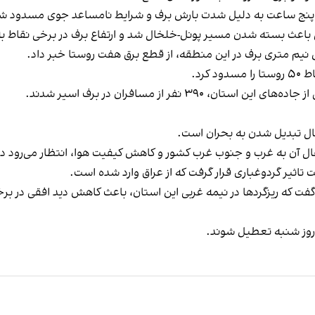
 باعث بسته شدن مسیر پونل-خلخال شد و ارتفاع برف در برخی نقاط به
ش نیم متری برف در این منطقه، از قطع برق هفت روستا خبر داد.
کرد.
۳ نفر از مسافران در برف اسیر شدند.
 حال تبدیل شدن به بحران است.
تقال آن به غرب و جنوب غرب کشور و کاهش کیفیت هوا، انتظار می‌رود د
اثیر گرد‌وغباری قرار گرفت که از عراق وارد شده‌ است.
گفت که ریزگردها در نیمه غربی این استان، باعث کاهش دید افقی در برخ
روز شنبه تعطیل شوند.