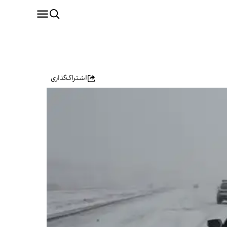
اشتراک‌گذاری