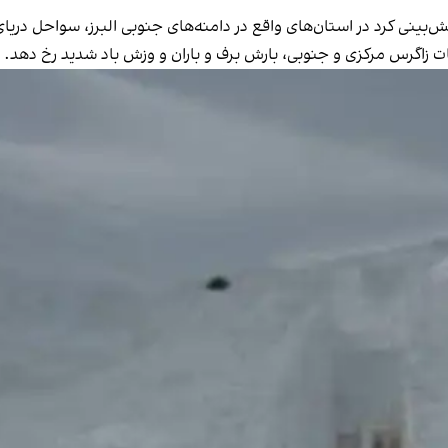
شناسی کشور پیش‌بینی کرد در استان‌های واقع در دامنه‌های جنوبی البرز، سو
ات زاگرس مرکزی و جنوبی، بارش برف و باران و وزش باد شدید رخ دهد.