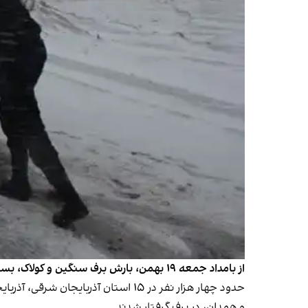
از بامداد جمعه ۱۹ بهمن، بارش برف سنگین و کولاک، بسیاری از مناطق ایران را فرا گرفت. در برخی از استان‌های کشور، راه‌های ارتباطی مسدود و برق برخی مناطق قطع شده است.
حدود چهار هزار نفر در ۱۵ استان آذر
و همدان، در برف گرفتار شدند.