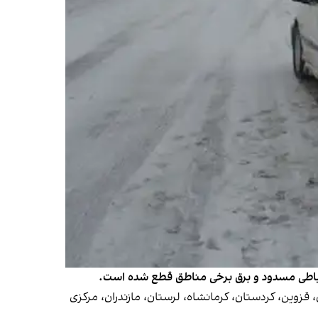
ن، سمنان، قزوین، کردستان، کرمانشاه، لرستان، مازندران، مرکزی