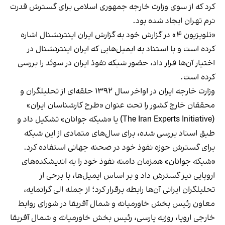
کرد که از سوی وزارت خارجه جمهوری اسلامی برای گسترش قدرت
نرم تهران ایجاد شده بود.
«تلویزیون ۴» در گزارش خود به گزارش ایران اینترنشنال اشاره
کرده است و با استناد به‌ ایمیل‌هایی که ایران اینترنشنال در
اختیار آن‌ها قرار داد، حضور شبکه نفوذ ایران در سوئد را بررسی
کرده است.
وزارت خارجه ایران در اواخر سال ۱۳۹۲ حلقه‌ای از تحلیلگران و
محققان خارج کشور را تحت عنوان «طرح کارشناسان ایران»
(The Iran Experts Initiative) یا «شبکه جوانان» تشکیل داد و
طبق اسناد بررسی شده، برای سال‌های متمادی از این شبکه
برای گسترش حوزه نفوذ خود در صحنه جهانی استفاده کرد.
«شبکه جوانان» همزمان دامنه نفوذ خود را به اندیشکده‌های
اروپایی نیز گسترش داد و بر اساس ایمیل‌ها، با برخی از
تحلیلگران ایرانی آن‌ها رابطه برقرار کرد؛ از جمله الی گرانمایه،
معاون رئیس بخش خاورمیانه و شمال آفریقا در شورای روابط
خارجی اروپا، روزبه پارسی، رئیس بخش خاورمیانه و شمال آفریقا