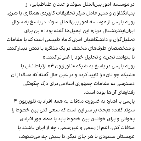
در موسسه امور بین‌الملل سوئد و عدنان طباطبایی، از
بنیانگذاران و مدیر عامل مرکز تحقیقات کاربردی همکاری با شرق.
روزبه پارسی از موسسه امور بین‌الملل سوئد در پاسخ به سوال
ایران‌اینترنشنال درباره این ایمیل‌ها گفته بود: «این برای
تحلیل‌گران و دانشگاهیان امری کاملا طبیعی است که با مقامات
و متخصصان طرف‌های مختلف در یک مذاکره یا تنش دیدار کنند
تا بتوانند تجزیه و تحلیل خود را غنی‌تر کنند.»
روزبه پارسی در پاسخ به شبکه «تلویزیون ۴» ارتباطاتش با
«شبکه جوانان» را تایید کرده و در عین حال گفته که هدف از آن
دسترسی به مقامات جمهوری اسلامی برای درک چگونگی
رفتارهای آن‌ها بوده است.
پارسی با اشاره به ضرورت ملاقات به همه افراد به تلویزیون ۴
سوئد گفت: «بحث بر سر این است که سعی کنی بین خطوط را
بخوانی و برای خواندن بین خطوط باید با همه جور افرادی
ملاقات کنی، اعم از رسمی و غیررسمی، چه از ایران باشند یا
عربستان سعودی یا هر جای دیگر. تا ببینی چه می‌شنوند،