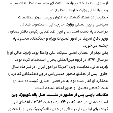
از سوی سعید خطیب‌زاده، از اعضای موسسه مطالعات سیاسی
و بین‌المللی وزارت خارجه، مطرح شد.
خطیب‌زاده هفته گذشته به عنوان رییس مرکز مطالعات
سیاسی و بین‌المللی وزارت خارجه ایران
منصوب شد
.
در اسناد به دست آمده، نام آرین طباطبایی رئیس دفتر معاون
وزیر دفاع آمریکا در امور عملیات‌ ویژه و جنگ‌های محدود به
چشم می‌خورد.
یکی دیگر از اعضای اصلی شبکه، علی واعظ بود. رابرت مالی او را
در سال ۱۳۹۱ در گروه بین‌المللی بحران استخدام کرده بود.
رابرت مالی، نماینده ویژه آمریکا در امور ایران، در تیر ماه سال
جاری، پس از تعلیق مجوز امنیتی‌اش در پی تحقیقاتی که درباره
عملکرد او آغاز شده بود
به مرخصی اجباری فرستاده شد.
علت قطعی تعلیق او هنوز اعلام نشده است.
مکاتبات پارسی پس از حضور در نشست هتل پاله-کوبورگ وین
اسناد نشان می‌دهد که در ۲۴ اردیبهشت ۱۳۹۳، اعضای این
گروه برای اولین بار در اتاقی در هتل پاله-کوبورگ وین و با حضور