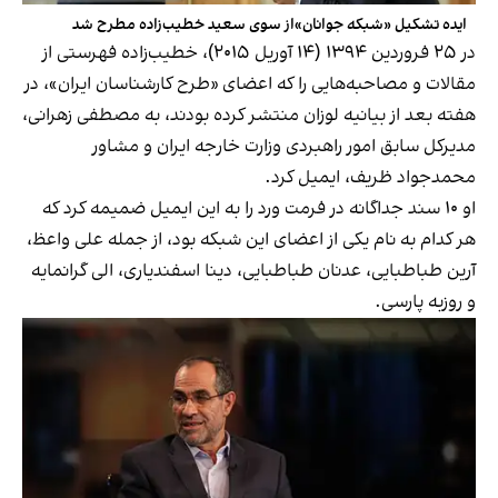
ایده تشکیل «شبکه جوانان»از سوی سعید خطیب‌زاده مطرح شد
در ۲۵ فروردین ۱۳۹۴ (۱۴ آوریل ۲۰۱۵)، خطیب‌زاده فهرستی از
مقالات و مصاحبه‌هایی را که اعضای «طرح کارشناسان ایران»، در
هفته بعد از بیانیه لوزان منتشر کرده بودند، به مصطفی زهرانی،
مدیرکل سابق امور راهبردی وزارت خارجه ایران و مشاور
محمدجواد ظریف، ایمیل کرد.
او ۱۰ سند جداگانه در فرمت ورد را به این ایمیل ضمیمه کرد که
هر کدام به نام یکی از اعضای این شبکه بود، از جمله علی واعظ،
آرین طباطبایی، عدنان طباطبایی، دینا اسفندیاری، الی گرانمایه
و روزبه پارسی.