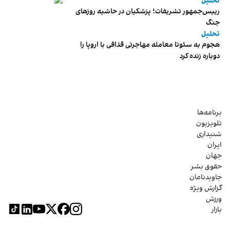
تحلیل
رییس‌جمهور تشریفات؛ پزشکیان در حاشیه روزهای
جنگ
تحلیل
هجوم به سئوتا معامله مهاجرتی قذافی با اروپا را
دوباره زنده کرد
برنامه‌ها
تلویزیون
شنیداری
ایران
جهان
حقوق بشر
جاویدنامان
گزارش ویژه
ورزش
بازار