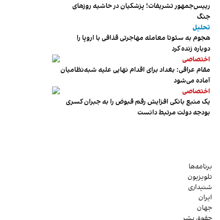
رییس‌جمهور تشریفات؛ پزشکیان در حاشیه روزهای
جنگ
تحلیل
هجوم به سئوتا معامله مهاجرتی قذافی با اروپا را
دوباره زنده کرد
اختصاصی
مقام عراقی: بغداد برای اقدام نهایی علیه شبه‌نظامیان
آماده می‌شود
اختصاصی
یک منبع بانکی افزایش رقم قبوض را به جبران کسری
بودجه دولت مرتبط دانست
برنامه‌ها
تلویزیون
شنیداری
ایران
جهان
حقوق بشر