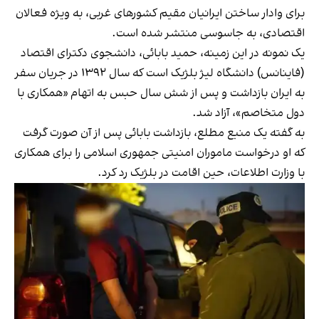
برای وادار ساختن ایرانیان مقیم کشورهای غربی، به ویژه فعالان
اقتصادی، به جاسوسی منتشر شده است.
یک نمونه در این زمینه، حمید بابائی، دانشجوی دکترای اقتصاد
(فاینانس) دانشگاه لیژ بلژیک است که سال ۱۳۹۲ در جریان سفر
به ایران بازداشت و پس از شش سال حبس به اتهام «همکاری با
دول متخاصم»، آزاد شد.
به گفته یک منبع مطلع، بازداشت بابائی پس از آن صورت گرفت
که او درخواست ماموران امنیتی جمهوری اسلامی را برای همکاری
با وزارت اطلاعات، حین اقامت در بلژیک رد کرد.