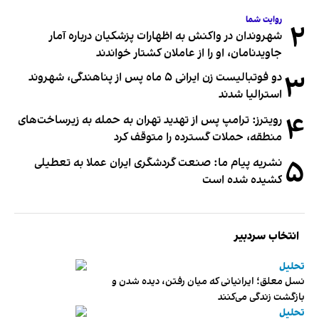
روایت شما
۲
شهروندان در واکنش به اظهارات پزشکیان درباره آمار
جاویدنامان، او را از عاملان کشتار خواندند
۳
دو فوتبالیست زن ایرانی ۵ ماه پس از پناهندگی، شهروند
استرالیا شدند
۴
رویترز: ترامپ پس از تهدید تهران به حمله به زیرساخت‌های
منطقه، حملات گسترده را متوقف کرد
۵
نشریه پیام ما: صنعت گردشگری ایران عملا به تعطیلی
کشیده شده است
انتخاب سردبیر
تحلیل
نسل معلق؛ ایرانیانی که میان رفتن، دیده شدن و
بازگشت زندگی می‌کنند
تحلیل