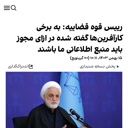
رییس قوه قضاییه: به برخی
کارآفرین‌ها گفته شده در ازای مجوز
باید منبع اطلاعاتی ما باشند
۱۵ بهمن ۱۴۰۳، ۱۰:۱۱ (‎+۰ گرینویچ)
پخش نسخه شنیداری
اشتراک‌گذاری