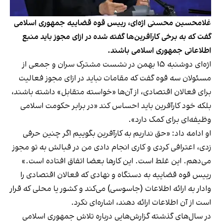
غلامحسین محسنی اژه‌ای، رییس قوه قضاییه جمهوری اسلامی
گفت که به برخی کارآفرین‌ها گفته شده در ازای مجوز باید منبع
اطلاعاتی جمهوری اسلامی باشند.
اژه‌ای دوشنبه ۱۵ بهمن در نشست مشترک سران و جمعی از
مسئولان سه قوه گفت که مقامات نباید در ازای مجوز فعالیت
برای فعالان اقتصادی، از آن‌ها «خواسته متقابل» داشته باشند،
بلکه خود کارآفرین باید احساس کند «در برابر حکومت اسلامی
وظیفه‌ای برای کمک دارد».
او ادامه داد: «حق نداریم به کارآفرین بگوییم اگر چنین حرفی
زدی، اعترافی کردی و کاری انجام دادی من در قبالش به تو مجوز
می‌دهم. این غلط است. این کارها بعضا اتفاق افتاده است.»
رییس قوه قضاییه به دستگاه و نهادی که فعالان اقتصادی را
وادار به ارائه اطلاعات (جاسوسی) می‌کند و کشور یا محلی که قرار
است از آن اطلاعات ارائه دهند، اشاره‌ای نکرد.
در سال‌های گذشته گزارش‌هایی درباره تلاش جمهوری اسلامی