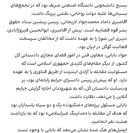
بسیج دانشجویی دانشگاه صنعتی شریف بود که در تجمع‌های
بسیجی‌ها علیه دولت روحانی، نقشی پررنگ داشت.
آقامیری داماد محمدجواد لاریجانی، رییس پیشین ستاد حقوق
بشر قوه قضاییه است. پیش از آقامیری، ابوالحسن فیروزآبادی،
دبیری این شورا را به عهده داشت که از مخالفان سرسخت
فعالیت گوگل در ایران بود.
جواد بابایی، معاون فنی در امور فضای مجازی دادستانی کل
کشور، از دیگر مقام‌های کلیدی جمهوری اسلامی است که
مسئولیت مقابله با آزادی اینترنت از طریق فناوری را به عهده
دارد. او که پیش‌تر رییس دادسرای جرایم رایانه‌ای بود، بر
وب‌سایت دادستان کل، که به شهروندان اجازه گزارش جرایم
آنلاین را می‌دهد، نظارت داشت.
بابایی مسئول پرژه‌های «عنکبوت» یک و دو سپاه پاسداران بود
که هدف آن مقابله با «مدلینگ غیراسلامی» بود که به بازداشت
هشت نفر انجامید.
ایمیل‌های هک شده نشان می‌دهد که بابایی با وجود دست