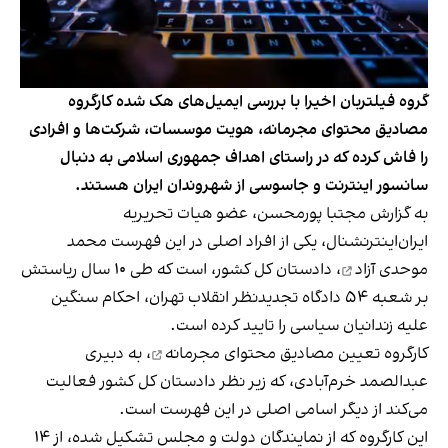
گروه فیلتربان اخیرا با بررسی ایمیل‌های هک شده کارگروه
مصادیق محتوای مجرمانه، هویت موسسات، شرکت‌ها و افرادی
را فاش کرده که در راستای اهداف جمهوری اسلامی به دنبال
سانسور اینترنت و جاسوسی از شهروندان ایران هستند.
به گزارش مجتبا پورمحسن، عضو هیات تحریریه
ایران‌اینترنشنال، یکی از افراد اصلی در این فهرست
محمد
موحدی آزاد
، دادستان کل کشور، است که طی ۱۰ سال ریاستش
بر شعبه ۵۴ دادگاه تجدیدنظر انقلاب تهران، احکام سنگین
علیه زندانیان سیاسی را تایید کرده است.
کارگروه تعیین مصادیق محتوای مجرمانه
، به دبیری
عبدالصمد خرم‌آبادی، که زیر نظر دادستان کل کشور فعالیت
می‌کند از دیگر اسامی اصلی در این فهرست است.
این کارگروه که از نمایندگان دولت و مجلس تشکیل شده، از ۱۴