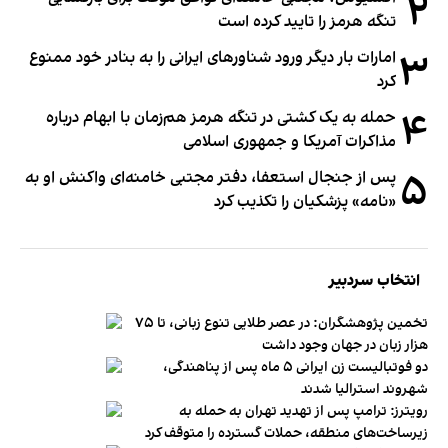
۲
تنگه هرمز را تایید کرده است
۳
امارات بار دیگر ورود شناورهای ایرانی را به بنادر خود ممنوع
کرد
۴
حمله به یک کشتی در تنگه هرمز هم‌زمان با ابهام درباره
مذاکرات آمریکا و جمهوری اسلامی
۵
پس از جنجال استعفا، دفتر مجتبی خامنه‌ای واکنش او به
«نامه» پزشکیان را تکذیب کرد
انتخاب سردبیر
تخمین پژوهشگران: در عصر طلایی تنوع زبانی، تا ۷۵
هزار زبان در جهان وجود داشت
دو فوتبالیست زن ایرانی ۵ ماه پس از پناهندگی،
شهروند استرالیا شدند
رویترز: ترامپ پس از تهدید تهران به حمله به
زیرساخت‌های منطقه، حملات گسترده را متوقف کرد