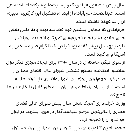
سال پیش مشغول فیلترینگ وب‌سایت‌ها و شبکه‌های اجتماعی
است. عبدالصمد خرم‌آبادی از ابتدای تشکیل این کارگروه، دبیری
آن را به عهده داشته است.
خرم‌آبادی که معاون پیشین قوه قضاییه بوده و به دلیل نقض
جدی حقوق بشر تحت تحریم‌های آمریکا و اتحادیه اروپا قرار
دارد، پنج سال پیش گفته بود فیلترینگ تلگرام ضربه سختی به
آمریکا وارد کرده است.
از سوی دیگر، خامنه‌ای در سال ۱۳۹۰ برای ایجاد مرکزی دیگر برای
سانسور اینترنت، دستور تشکیل شورای عالی فضای مجازی را
صادر کرد. مهم‌ترین پروژه این شورا راه‌اندازی «اینترنت ملی»
است، تا از این راه ارتباط مردم ایران را به طور کامل با خارج مرزها
قطع کند.
وزارت خزانه‌داری آمریکا شش سال پیش شورای عالی فضای
مجازی را عالی‌ترین مرجع سیاست‌گذار در مورد اینترنت در ایران
خواند و آن را تحریم کرد.
محمد امین آقامیری
، دبیر کنونی این شورا، پیش‌تر مسئول