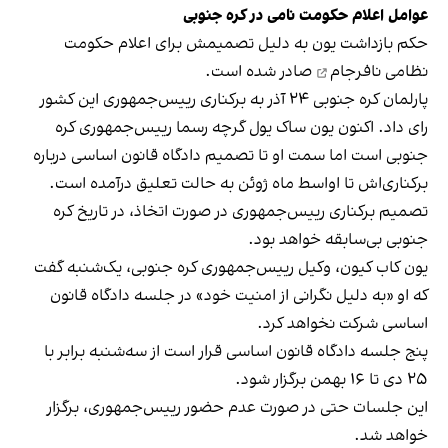
عوامل اعلام حکومت نامی در کره جنوبی
حکم بازداشت یون به دلیل تصمیمش برای
اعلام حکومت
نظامی نافرجام
صادر شده است.
پارلمان کره جنوبی ۲۴ آذر به برکناری رییس‌جمهوری این کشور
رای داد. اکنون یون ساک یول گرچه رسما رییس‌جمهوری کره
جنوبی است اما سمت او تا تصمیم دادگاه قانون اساسی درباره
برکناری‌اش تا اواسط ماه ژوئن به حالت تعلیق درآمده است.
تصمیم برکناری رییس‌جمهوری در صورت اتخاذ، در تاریخ کره
جنوبی بی‌سابقه خواهد بود.
یون کاب کیون، وکیل رییس‌جمهوری کره جنوبی، یک‌شنبه گفت
که او «به دلیل نگرانی از امنیت خود» در جلسه دادگاه قانون
اساسی شرکت نخواهد کرد.
پنج جلسه دادگاه قانون اساسی قرار است از سه‌شنبه برابر با
۲۵ دی تا ۱۶ بهمن برگزار شود.
این جلسات حتی در صورت عدم حضور رییس‌جمهوری، برگزار
خواهد شد.