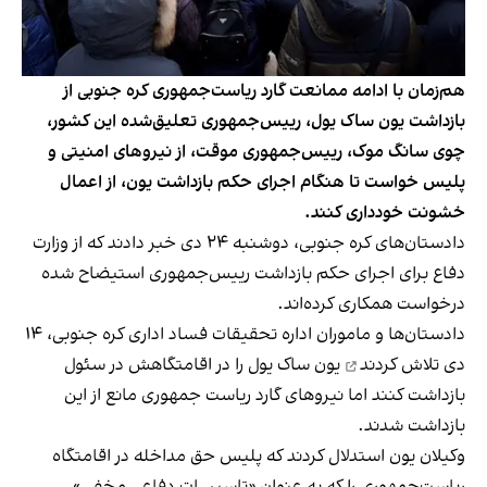
هم‌زمان با ادامه ممانعت گارد ریاست‌جمهوری کره جنوبی از
بازداشت یون ساک یول، رییس‌جمهوری تعلیق‌شده این کشور،
چوی سانگ موک، رییس‌جمهوری موقت، از نیروهای امنیتی و
پلیس خواست تا هنگام اجرای حکم بازداشت یون، از اعمال
خشونت خودداری کنند.
دادستان‌های کره جنوبی، دوشنبه ۲۴ دی خبر دادند که از وزارت
دفاع برای اجرای حکم بازداشت رییس‌جمهوری استیضاح شده
درخواست همکاری کرده‌اند.
دادستان‌ها و ماموران اداره تحقیقات فساد اداری کره جنوبی، ۱۴
دی
تلاش کردند
یون ساک یول را در اقامتگاهش در سئول
بازداشت کنند اما نیروهای گارد ریاست جمهوری مانع از این
بازداشت شدند.
وکیلان یون استدلال کردند که پلیس حق مداخله در اقامتگاه
ریاست‌جمهوری را که به عنوان «تاسیسات دفاعی مخفی»