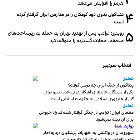
۳
هرمز را افزایش می‌دهد
۴
تنباکوی بدون دود کودکان را در مدارس ایران گرفتار کرده
است
۵
رویترز: ترامپ پس از تهدید تهران به حمله به زیرساخت‌های
منطقه، حملات گسترده را متوقف کرد
انتخاب سردبیر
تحلیل
پنتاگون از جنگ ایران چه درسی گرفت؟
یکی از بستگان خامنه‌ای آشکارا در پی جذب نیرو برای
گذر از جمهوری اسلامی به حکومت اسلامی است
تحلیل
معمای ایران؛ ترامپ در جنگی گرفتار شده که راه خروجی
برای آن دیده نمی‌شود
روایت شما
شهروندان در واکنش به اظهارات پزشکیان درباره آمار
جاویدنامان، او را از عاملان کشتار خواندند