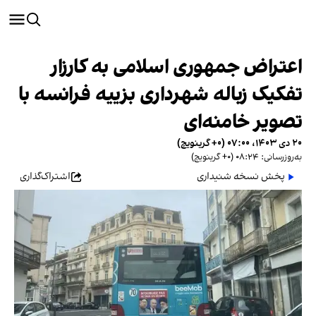
اعتراض جمهوری اسلامی به کارزار
تفکیک زباله شهرداری بزییه فرانسه با
تصویر خامنه‌ای
۲۰ دی ۱۴۰۳، ۰۷:۰۰ (‎+۰ گرینویچ)
به‌روزرسانی: ۰۸:۲۴ (‎+۰ گرینویچ)
پخش نسخه شنیداری
اشتراک‌گذاری