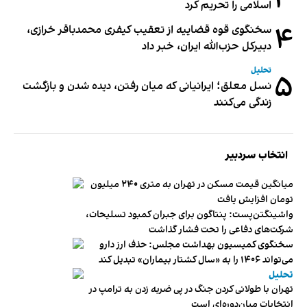
اسلامی را تحریم کرد
۴
سخنگوی قوه قضاییه از تعقیب کیفری محمدباقر خرازی،
دبیر‌کل حزب‌الله ایران، خبر داد
تحلیل
۵
نسل معلق؛ ایرانیانی که میان رفتن، دیده شدن و بازگشت
زندگی می‌کنند
انتخاب سردبیر
میانگین قیمت مسکن در تهران به متری ۲۴۰ میلیون
تومان افزایش یافت
واشینگتن‌پست: پنتاگون برای جبران کمبود تسلیحات،
شرکت‌های دفاعی را تحت فشار گذاشت
سخنگوی کمیسیون بهداشت مجلس: حذف ارز دارو
می‌تواند ۱۴۰۶ را به «سال کشتار بیماران» تبدیل کند
تحلیل
تهران با طولانی کردن جنگ در پی ضربه زدن به ترامپ در
انتخابات میان‌دوره‌ای است