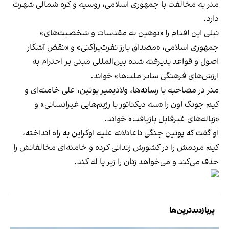
منر به مخالفت با جمهوری اسلامی، روسیه و کره شمالی شهرت
دارد.
نیلی این اقدام را «توهین به مقدسات و شخصیت‌های»
جمهوری اسلامی، «مصداق بارز نفرت‌پراکنی» و «نقض آشکار
اصول و قواعد پذیرفته شده بین‌المللی مبنی بر احترام به
ارزش‌های فرهنگی سایر ملت‌ها» خواند.
منر در مصاحبه با رسانه‌ها، ولادیمیر پوتین، علی خامنه‌ای و
کیم جونگ‌ اون را «سه دیکتاتور با رژیم‌هایی غیرانسانی» و
«زباله‌های غیر‌قابل بازیافت» خواند.
او گفت که پوتین جنگی ناعادلانه علیه اوکراین به راه انداخته،
کیم مردمش را در کشورش زندانی کرده و خامنه‌ای مخالفانش را
حذف می‌کند و می‌خواهد زنان را زیر پا له کند.
پربازدیدترین‌ها