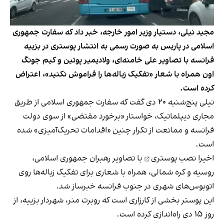
مجید نیلی، دستیار وزیر امور خارجه، خبر داد که سفارت جمهوری
اسلامی در پاریس به صورت رسمی به انتشار پوستری در بزییه
فرانسه با تصاویر علی خامنه‌ای، ولادیمیر پوتین و کیم جونگ‌
اون همراه با شعار «تفکیک زباله‌ها را فراموش نکنید»، اعتراض
کرده است.
نیلی پنج‌شنبه ۲۰ دی گفت که سفارت جمهوری اسلامی از طریق
مجاری دیپلماتیک، خواستار «برخورد مقتضی» از سوی دولت
فرانسه و ممانعت از تکرار چنین «اقدامات تحریک‌آمیزی» شده
است.
اخیرا
نصب پوستری
با تصاویر رهبران جمهوری اسلامی،
روسیه و کره شمالی، همراه با شعاری برای تفکیک زباله‌ها روی
اتوبوس‌های شهری در جنوب فرانسه خبرساز شد.
این پوستر بخشی از کارزاری است که روبرت منر، شهردار بزییه، از
روز ۱۵ دی راه‌اندازی کرده است.