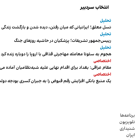
انتخاب سردبیر
تحلیل
نسل معلق؛ ایرانیانی که میان رفتن، دیده شدن و بازگشت زندگی م
تحلیل
رییس‌جمهور تشریفات؛ پزشکیان در حاشیه روزهای جنگ
تحلیل
هجوم به سئوتا معامله مهاجرتی قذافی با اروپا را دوباره زنده کرد
اختصاصی
مقام عراقی: بغداد برای اقدام نهایی علیه شبه‌نظامیان آماده می
اختصاصی
یک منبع بانکی افزایش رقم قبوض را به جبران کسری بودجه دول
برنامه‌ها
تلویزیون
شنیداری
ایران