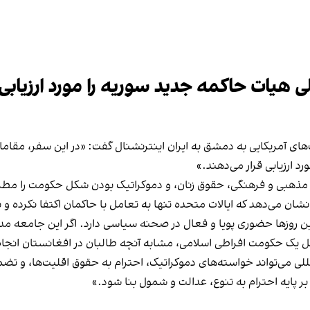
ی هیات حاکمه جدید سوریه را مورد ارزیابی 
های آمریکایی به دمشق به ایران اینترنشنال گفت: «در این سفر، مقامات آ
د ارزیابی قرار می‌دهند.»
های مذهبی و فرهنگی، حقوق زنان، و دموکراتیک بودن شکل حکومت را مطرح
نشان می‌دهد که ایالات متحده تنها به تعامل با حاکمان اکتفا نکرده و
ن روزها حضوری پویا و فعال در صحنه سیاسی دارد. اگر این جامعه مدنی 
یل یک حکومت افراطی اسلامی، مشابه آنچه طالبان در افغانستان انج
لی می‌تواند خواسته‌های دموکراتیک، احترام به حقوق اقلیت‌ها، و تضمی
بر پایه احترام به تنوع، عدالت و شمول بنا شود.»