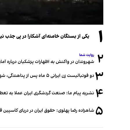
۱
یکی از بستگان خامنه‌ای آشکارا در پی جذب 
۲
روایت شما
شهروندان در واکنش به اظهارات پزشکیان درباره آمار ج
۳
دو فوتبالیست زن ایرانی ۵ ماه پس از پناهندگی، شهروند استرالیا شدند
۴
نشریه پیام ما: صنعت گردشگری ایران عملا به تع
۵
شاهزاده رضا پهلوی: حقوق ایران در دریای کاسپین 