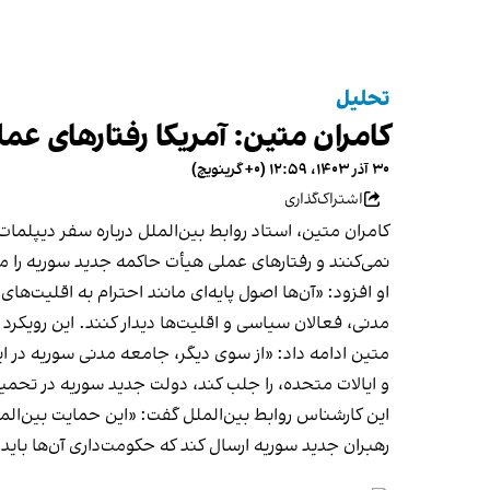
تحلیل
کامران متین: آمریکا رفتارهای عمل
۳۰ آذر ۱۴۰۳، ۱۲:۵۹ (‎+۰ گرینویچ)
اشتراک‌گذاری
کامران متین، استاد روابط بین‌الملل درباره سفر دیپلمات‌
نمی‌کنند و رفتارهای عملی هیأت حاکمه جدید سوریه را مور
او افزود: «آن‌ها اصول پایه‌ای مانند احترام به اقلیت‌
مدنی، فعالان سیاسی و اقلیت‌ها دیدار کنند. این رویکرد 
متین ادامه داد: «از سوی دیگر، جامعه مدنی سوریه در ای
و ایالات متحده، را جلب کند، دولت جدید سوریه در تحم
این کارشناس روابط بین‌الملل گفت: «این حمایت بین‌المل
رهبران جدید سوریه ارسال کند که حکومت‌داری آن‌ها باید 