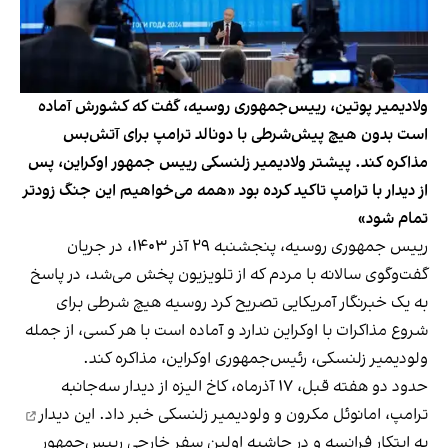
ولادیمیر پوتین، رییس‌جمهوری روسیه، گفت که کشورش آماده
است بدون هیچ پیش‌شرطی با دونالد ترامپ برای آتش‌بس
مذاکره کند. پیشتر ولادیمیر زلنسکی رییس جمهور اوکراین، پس
از دیدار با ترامپ تاکید کرده بود «همه می‌خواهیم این جنگ زودتر
تمام شود»
رییس جمهوری روسیه، پنجشنبه ۲۹ آذر ۱۴۰۳، در جریان
گفت‌وگوی سالانه با مردم که از تلویزیون پخش می‌شد، در پاسخ
به یک خبرنگار آمریکایی تصریح کرد روسیه هیچ شرطی برای
شروع مذاکرات با اوکراین ندارد و آماده است با هر کسی، از جمله
ولودیمیر زلنسکی، رئیس‌جمهوری اوکراین، مذاکره کند.
حدود دو هفته قبل، ۱۷ آذرماه، کاخ الیزه از دیدار سه‌جانبه
ترامپ، امانوئل مکرون و ولودیمیر زلنسکی خبر داد.
این دیدار
به ابتکار فرانسه و در حاشیه اولین سفر خارجی رییس‌جمهور