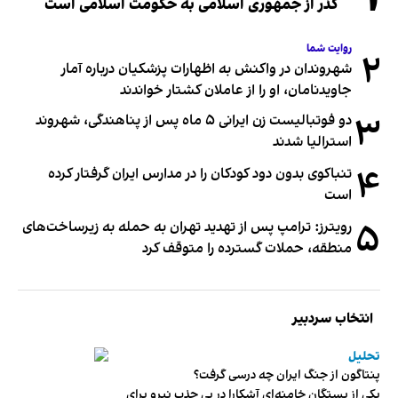
گذر از جمهوری اسلامی به حکومت اسلامی است
روایت شما
۲
شهروندان در واکنش به اظهارات پزشکیان درباره آمار
جاویدنامان، او را از عاملان کشتار خواندند
۳
دو فوتبالیست زن ایرانی ۵ ماه پس از پناهندگی، شهروند
استرالیا شدند
۴
تنباکوی بدون دود کودکان را در مدارس ایران گرفتار کرده
است
۵
رویترز: ترامپ پس از تهدید تهران به حمله به زیرساخت‌های
منطقه، حملات گسترده را متوقف کرد
انتخاب سردبیر
تحلیل
پنتاگون از جنگ ایران چه درسی گرفت؟
یکی از بستگان خامنه‌ای آشکارا در پی جذب نیرو برای