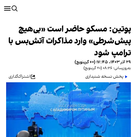
پوتین: مسکو حاضر است «بی‌هیچ
پیش‌شرطی» وارد مذاکرات آتش‌بس با
ترامپ شود
۲۹ آذر ۱۴۰۳، ۱۷:۴۵ (‎+۰ گرینویچ)
به‌روزرسانی: ۰۸:۲۶ (‎+۰ گرینویچ)
پخش نسخه شنیداری
اشتراک‌گذاری