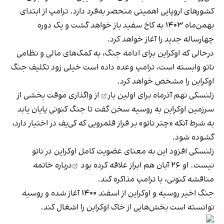
کشورهای اروپایی اهمیتی منحصر به‌‌فرد دارد. ترامپ از ابتدای
بهمن‌ماه ۱۴۰۳ به کاخ سفید باز خواهد گشت و یک دوره
چهارساله جدید را آغاز خواهد کرد.
درحالی که اوکراین برای ادامه جنگ، به کمک‌های مالی و نظامی
ناتو وابسته است، ترامپ وعده داده است خیلی زود تکلیف جنگ
اوکراین را مشخص خواهد کرد.
زلنسکی نهم آذرماه
برای اولین بار
از واگذاری موقت بخشی از
سرزمین اوکراین به روسیه سخن گفت تا جنگ کنونی پایان یابد
به شرط آنکه «چتر ناتو» بر فراز قلمرویی که کی‌یف در اختیار دارد،
گشوده شود.
زلنسکی افزود این به معنای عضویت کامل اوکراین در ناتو
نیست. او ۲۶ آبان هم
ابراز علاقه کرده بود
درباره خاتمه
مناقشه کنونی، با ترامپ مذاکره کند.
جنگ اخیر روسیه و اوکراین از اسفند ۱۴۰۰ آغاز شده و روسیه
توانسته است بخش‌هایی از خاک اوکراین را اشغال کند.