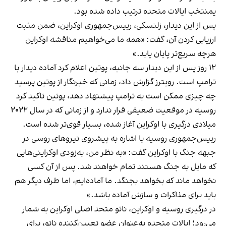
یمنتخب ایالات متحده ترتیب داده شده بود.
پس از این دیدار، زلنسکی، رییس‌جمهوری اوکراین، ضمن مثبت
ارزیابی کردن آن، گفت: «همه ما می‌خواهیم مناقشه اوکراین
هرچه سریع‌تر پایان یابد.»
۱۲ روز پس از این دیدار سه جانبه، پوتین اعلام کرد آماده دیدار با
ترامپ است. رویترز گزارش داد، زمانی که خبرنگار از پوتین پرسید
چه چیزی ممکن است به ترامپ پیشنهاد دهد، پوتین تاکید کرد
روسیه در موقعیت ضعیفی قرار ندارد و از زمانی که در سال ۲۰۲۲
میلادی درگیری با اوکراین آغاز شده، بسیار قوی‌تر شده است.
رییس‌جمهوری روسیه با اشاره به پیشروی نیروهای روسی در
جبهه جنگ با اوکراین گفت: «به نظر من، به‌زودی اوکراینی‌هایی
که مایل به جنگ هستند تمام خواهند شد. پس از آن کسی
نخواهد ماند که بخواهد بجنگد. ما آماده‌ایم، اما طرف دیگر هم
باید برای مذاکرات و سازش آماده باشد.»
در درگیری روسیه و اوکراین، ناتو متحد اصلی اوکراین به شمار
می‌رود؛ ایالات متحده به‌عنوان عضو تعیین‌کننده ناتو، برای