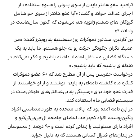
ترامپ، عفو هانتر بایدن از سوی پدرش را «سوء‌استفاده» از
اجرای عدالت خواند و گفت: «آیا عفو هانتر از سوی جو شامل
گروگان های ششم ژانویه هم می‌شود، که اکنون سال‌هاست در
زندانند؟»
بن کاردین، سناتور دموکرات روز سه‌شنبه به رویترز گفت: «من
عمیقا نگران چگونگی حرکت رو به جلو هستم. ما باید به یک
دستگاه قضایی مستقل اعتماد داشته باشیم و فکر نمی‌کنم در
نقطه‌ای باشیم که باید باشیم.»
درخواست جفریس پس از آن مطرح شد که ۶۰ عضو دموکرات
کنگره ماه گذشته نامه‌ای به بایدن نوشتند و از او خواستند از
قدرت عفو خود برای «رسیدگی به بی‌عدالتی‌های طولانی‌مدت در
سیستم قضایی ما» استفاده کند.
در این نامه آمده بود که ایالات متحده به طور نامتناسبی افراد
رنگین‌پوست، افراد کم‌درآمد، اعضای جامعه ال‌جی‌بی‌تی‌کیو و
افراد دارای معلولیت را زندانی کرده است و ۹۰ درصد از محبوسان
در زندان‌های فدرال کسانی هستند که به دلیل جرایم