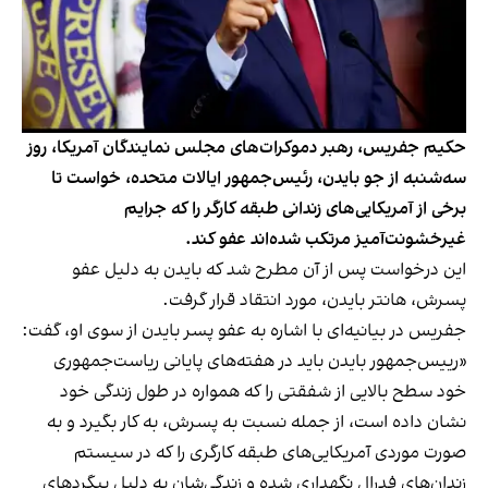
حکیم جفریس، رهبر دموکرات‌های مجلس نمایندگان آمریکا، روز
سه‌شنبه از جو بایدن، رئیس‌جمهور ایالات متحده، خواست تا
برخی از آمریکایی‌های زندانی طبقه کارگر را که جرایم
غیرخشونت‌آمیز مرتکب شده‌اند عفو کند.
این درخواست پس از آن مطرح شد که بایدن به دلیل عفو
پسرش، هانتر بایدن، مورد انتقاد قرار گرفت.
جفریس در بیانیه‌ای با اشاره به عفو پسر بایدن از سوی او، گفت:
«رییس‌جمهور بایدن باید در هفته‌های پایانی ریاست‌جمهوری
خود سطح بالایی از شفقتی را که همواره در طول زندگی خود
نشان داده است، از جمله نسبت به پسرش، به کار بگیرد و به
صورت موردی آمریکایی‌های طبقه کارگری را که در سیستم
زندان‌های فدرال نگهداری شده و زندگی‌شان به دلیل پیگردهای