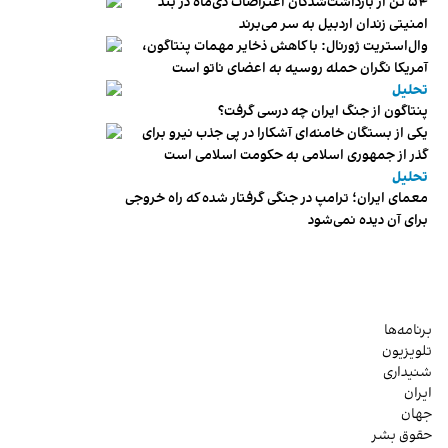
۵۴ تن از بازداشت‌شدگان اعتراضات دی‌ماه در بند
امنیتی زندان اردبیل به سر می‌برند
وال‌استریت ژورنال: با کاهش ذخایر مهمات پنتاگون،
آمریکا نگران حمله روسیه به اعضای ناتو‌ است
تحلیل
پنتاگون از جنگ ایران چه درسی گرفت؟
یکی از بستگان خامنه‌ای آشکارا در پی جذب نیرو برای
گذر از جمهوری اسلامی به حکومت اسلامی است
تحلیل
معمای ایران؛ ترامپ در جنگی گرفتار شده که راه خروجی
برای آن دیده نمی‌شود
برنامه‌ها
تلویزیون
شنیداری
ایران
جهان
حقوق بشر