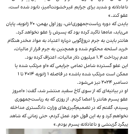
ناعادلانه و شدید برای جرایم غیرخشونت‌آمیز، نابود شده است،
عفو کند.»
بایدن که دوره ریاست‌جمهوری‌اش، روز اول بهمن- ۲۰ ژانویه، پایان
می‌یابد، ماه‌ها تاکید کرده بود که پسرش را عفو نخواهد کرد.
هانتر بایدن به جرم دروغ‌گویی درباره اعتیاد به مواد مخدر هنگام
خرید اسلحه محکوم شده و همچنین به جرم فرار از مالیات،
عدم پرداخت ۱.۴ میلیون دلار مالیات، اعتراف کرده بود.
این عفو گسترده شامل تمامی جرایمی که «او مرتکب شده یا
ممکن است مرتکب شده باشد» در فاصله ۱ ژانویه ۲۰۱۴ تا ۱
دسامبر ۲۰۲۴ نیز می‌شود.
او در بیانیه‌ای که از سوی کاخ سفید منتشر شد، گفت: «امروز
عفو پسرم هانتر را امضا کردم. از روزی که به ریاست‌جمهوری
رسیدم، گفتم که در تصمیم‌گیری‌های وزارت دادگستری مداخله
نخواهم کرد و به این قول خود عمل کردم، حتی زمانی که شاهد
پیگرد گزینشی و ناعادلانه پسرم بودم.»