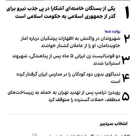
۱
یکی از بستگان خامنه‌ای آشکارا در پی جذب نیرو برای
گذر از جمهوری اسلامی به حکومت اسلامی است
روایت شما
۲
شهروندان در واکنش به اظهارات پزشکیان درباره آمار
جاویدنامان، او را از عاملان کشتار خواندند
۳
دو فوتبالیست زن ایرانی ۵ ماه پس از پناهندگی، شهروند
استرالیا شدند
۴
تنباکوی بدون دود کودکان را در مدارس ایران گرفتار کرده
است
۵
رویترز: ترامپ پس از تهدید تهران به حمله به زیرساخت‌های
منطقه، حملات گسترده را متوقف کرد
انتخاب سردبیر