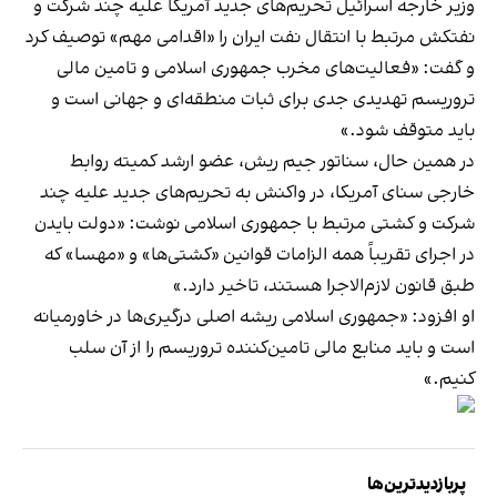
وزیر خارجه اسرائیل تحریم‌های جدید آمریکا علیه چند شرکت و
نفتکش مرتبط با انتقال نفت ایران را «اقدامی مهم» توصیف کرد
و گفت: «فعالیت‌های مخرب جمهوری اسلامی و تامین مالی
تروریسم تهدیدی جدی برای ثبات منطقه‌ای و جهانی است و
باید متوقف شود.»
در همین حال، سناتور جیم ریش، عضو ارشد کمیته روابط
خارجی سنای آمریکا، در واکنش به تحریم‌های جدید علیه چند
شرکت و کشتی مرتبط با جمهوری اسلامی نوشت: «دولت بایدن
در اجرای تقریباً همه الزامات قوانین «کشتی‌ها» و «مهسا» که
طبق قانون لازم‌الاجرا هستند، تاخیر دارد.»
او افزود: «جمهوری اسلامی ریشه اصلی درگیری‌ها در خاورمیانه
است و باید منابع مالی تامین‌کننده تروریسم را از آن سلب
کنیم.»
پربازدیدترین‌ها