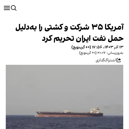
آمریکا ۳۵ شرکت و کشتی را به‌دلیل
حمل نفت ایران تحریم کرد
۱۳ آذر ۱۴۰۳، ۱۷:۵۶ (‎+۰ گرینویچ)
به‌روزرسانی: ۲۰:۰۷ (‎+۰ گرینویچ)
اشتراک‌گذاری