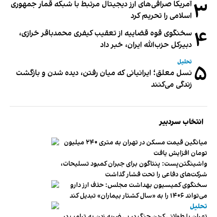
۳
آمریکا صرافی‌های ارز دیجیتال مرتبط با شبکه قمار جمهوری
اسلامی را تحریم کرد
۴
سخنگوی قوه قضاییه از تعقیب کیفری محمدباقر خرازی،
دبیر‌کل حزب‌الله ایران، خبر داد
تحلیل
۵
نسل معلق؛ ایرانیانی که میان رفتن، دیده شدن و بازگشت
زندگی می‌کنند
انتخاب سردبیر
میانگین قیمت مسکن در تهران به متری ۲۴۰ میلیون
تومان افزایش یافت
واشینگتن‌پست: پنتاگون برای جبران کمبود تسلیحات،
شرکت‌های دفاعی را تحت فشار گذاشت
سخنگوی کمیسیون بهداشت مجلس: حذف ارز دارو
می‌تواند ۱۴۰۶ را به «سال کشتار بیماران» تبدیل کند
تحلیل
تهران با طولانی کردن جنگ در پی ضربه زدن به ترامپ در