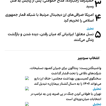
۳
حمیدرضا رجب‌زاده، مداح حکومتی، پس از ربایش به قتل
رسید
۴
آمریکا صرافی‌های ارز دیجیتال مرتبط با شبکه قمار جمهوری
اسلامی را تحریم کرد
تحلیل
۵
نسل معلق؛ ایرانیانی که میان رفتن، دیده شدن و بازگشت
زندگی می‌کنند
انتخاب سردبیر
واشینگتن‌پست: پنتاگون برای جبران کمبود تسلیحات،
شرکت‌های دفاعی را تحت فشار گذاشت
سخنگوی کمیسیون بهداشت مجلس: حذف ارز دارو
می‌تواند ۱۴۰۶ را به «سال کشتار بیماران» تبدیل کند
تحلیل
تهران با طولانی کردن جنگ در پی ضربه زدن به ترامپ در
انتخابات میان‌دوره‌ای است
تحلیل