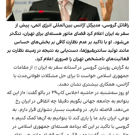
رافائل گروسی، مدیرکل آژانس بین‌المللی انرژی اتمی، پیش از
سفر به ایران اعلام کرد فضای مانور هسته‌ای برای تهران، تنگ‌تر
می‌‌شود. او با تاکید بر عدم نظارت کافی بر بخش‌های حساس
مانند تولید سانتریفیوژها، دست‌یابی به نتیجه در زمینه نظارت بر
فعالیت‌های نامشخص تهران را ضروری اعلام کرد.
به گزارش رویترز، گروسی
در آستانه سفر به ایران
از مقامات
جمهوری اسلامی خواست تا برای حل مشکلات طولانی‌مدت با
آژانس، همکاری بیشتری نشان دهند.
او روز سه‌شنبه در حاشیه اجلاس کاپ۲۹ در باکو گفت: «از این که
بتوانم به جامعه جهانی بگویم دقیقا چه اتفاقی در ایران رخ
می‌دهد، فاصله دارم. در وضعیت بسیار دشواری قرار دارم. به
نوعی، ایران باید ما را یاری کند تا بتوانیم به آن‌ها کمک کنیم.»
گروسی با تاکید بر این که برنامه هسته‌ای جمهوری اسلامی در
حال رشد است، گفت: «من فکر می‌کنم فضای مانور هسته‌ای