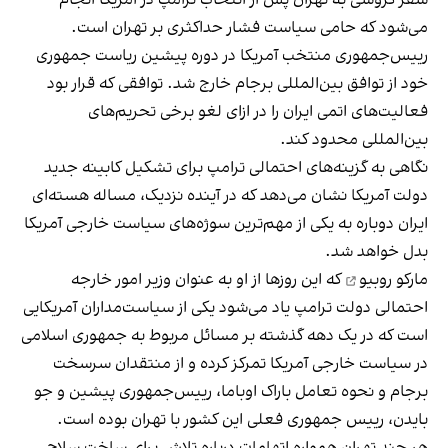
می‌شود که حامی سیاست فشار حداکثری بر تهران است.
رییس‌جمهوری منتخب آمریکا در دوره پیشین ریاست جمهوری
خود از توافق بین‌المللی برجام
خارج شد
. توافقی که قرار بود
فعالیت‌های اتمی ایران را در ازای لغو برخی تحریم‌های
بین‌المللی محدود کند.
نگاهی به گزینه‌های احتمالی ترامپ برای تشکیل کابینه جدید
دولت آمریکا نشان می‌دهد که در آینده نزدیک، مساله هسته‌ای
ایران دوباره به یکی از مهم‌ترین سوژه‌های سیاست خارجی آمریکا
بدل خواهد شد.
مارکو روبیو
که این روزها از او به عنوان وزیر امور خارجه
احتمالی دولت ترامپ یاد می‌شود یکی از سیاست‌مداران آمریکایی
است که در یک‌ دهه گذشته بر مسائل مربوط به جمهوری اسلامی
در سیاست خارجی آمریکا تمرکز کرده و از منتقدان سرسخت
برجام و نحوه تعامل باراک اوباما، رییس‌جمهوری پیشین و جو
بایدن، رییس جمهوری فعلی این کشور با تهران بوده است.
هر چند تهران همواره اتهامات درباره تلاش برای ساخت سلاح