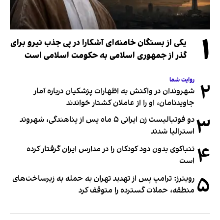
۱
یکی از بستگان خامنه‌ای آشکارا در پی جذب نیرو برای
گذر از جمهوری اسلامی به حکومت اسلامی است
روایت شما
۲
شهروندان در واکنش به اظهارات پزشکیان درباره آمار
جاویدنامان، او را از عاملان کشتار خواندند
۳
دو فوتبالیست زن ایرانی ۵ ماه پس از پناهندگی، شهروند
استرالیا شدند
۴
تنباکوی بدون دود کودکان را در مدارس ایران گرفتار کرده
است
۵
رویترز: ترامپ پس از تهدید تهران به حمله به زیرساخت‌های
منطقه، حملات گسترده را متوقف کرد