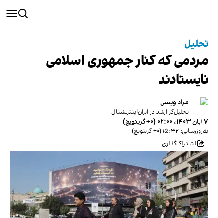
تحلیل
مردمی که کنار جمهوری اسلامی
نایستادند
مراد ویسی
تحلیل‌گر ارشد در ایران‌اینترنشنال
۷ آبان ۱۴۰۳، ۰۲:۰۰ (‎+۰ گرینویچ)
به‌روزرسانی: ۱۵:۳۲ (‎+۰ گرینویچ)
اشتراک‌گذاری