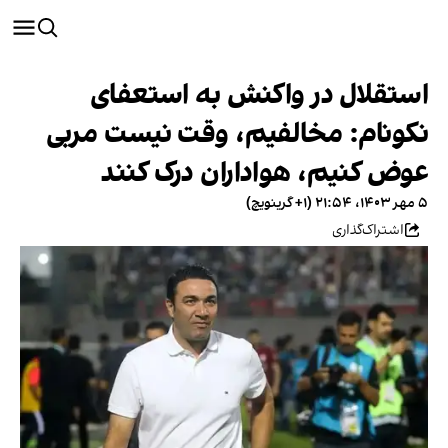
استقلال در واکنش به استعفای
نکونام: مخالفیم، وقت نیست مربی
عوض کنیم، هواداران درک کنند
۵ مهر ۱۴۰۳، ۲۱:۵۴ (‎+۱ گرینویچ)
اشتراک‌گذاری