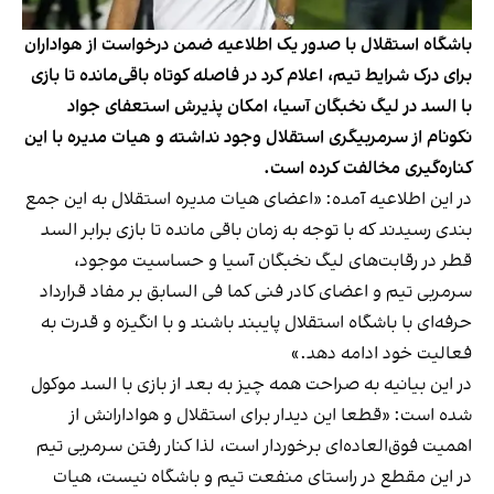
باشگاه استقلال با صدور یک اطلاعیه ضمن درخواست از هواداران
برای درک شرایط تیم، اعلام کرد در فاصله کوتاه باقی‌مانده تا بازی
با السد در لیگ نخبگان آسیا، امکان پذیرش استعفای جواد
نکونام از سرمربیگری استقلال وجود نداشته و هیات مدیره با این
کناره‌گیری مخالفت کرده است.
در این اطلاعیه آمده: «اعضای هیات مدیره استقلال به این جمع
بندی رسیدند که با توجه به زمان باقی مانده تا بازی برابر السد
قطر در رقابت‌های لیگ نخبگان آسیا و حساسیت موجود،
سرمربی تیم و اعضای کادر فنی کما فی السابق بر مفاد قرارداد
حرفه‌ای با باشگاه استقلال پایبند باشند و با انگیزه و قدرت به
فعالیت خود ادامه دهد.»
در این بیانیه به صراحت همه چیز به بعد از بازی با السد موکول
شده است: «قطعا این دیدار برای استقلال و هوادارانش از
اهمیت فوق‌العاده‌ای برخوردار است، لذا کنار رفتن سرمربی تیم
در این مقطع در راستای منفعت تیم و باشگاه نیست، هیات