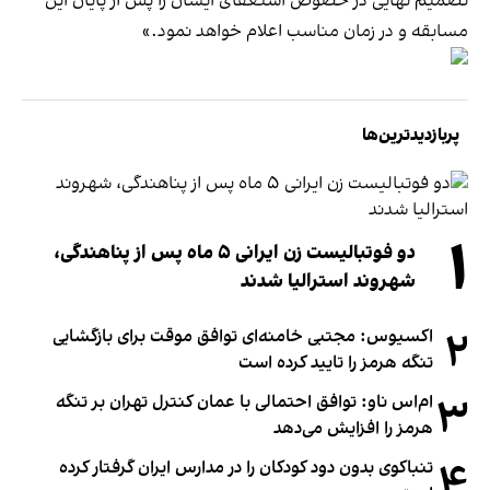
تصمیم نهایی در خصوص استعفای ایشان را پس از پایان این
مسابقه و در زمان مناسب اعلام خواهد نمود.»
پربازدیدترین‌ها
۱
دو فوتبالیست زن ایرانی ۵ ماه پس از پناهندگی،
شهروند استرالیا شدند
۲
اکسیوس: مجتبی خامنه‌ای توافق موقت برای بازگشایی
تنگه هرمز را تایید کرده است
۳
ام‌اس ناو: توافق احتمالی با عمان کنترل تهران بر تنگه
هرمز را افزایش می‌دهد
۴
تنباکوی بدون دود کودکان را در مدارس ایران گرفتار کرده