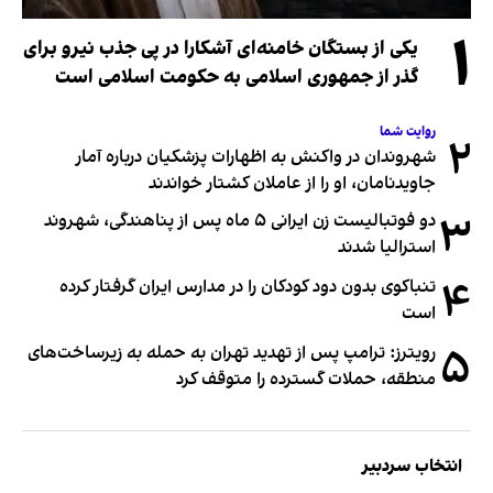
۱
یکی از بستگان خامنه‌ای آشکارا در پی جذب نیرو برای
گذر از جمهوری اسلامی به حکومت اسلامی است
روایت شما
۲
شهروندان در واکنش به اظهارات پزشکیان درباره آمار
جاویدنامان، او را از عاملان کشتار خواندند
۳
دو فوتبالیست زن ایرانی ۵ ماه پس از پناهندگی، شهروند
استرالیا شدند
۴
تنباکوی بدون دود کودکان را در مدارس ایران گرفتار کرده
است
۵
رویترز: ترامپ پس از تهدید تهران به حمله به زیرساخت‌های
منطقه، حملات گسترده را متوقف کرد
انتخاب سردبیر