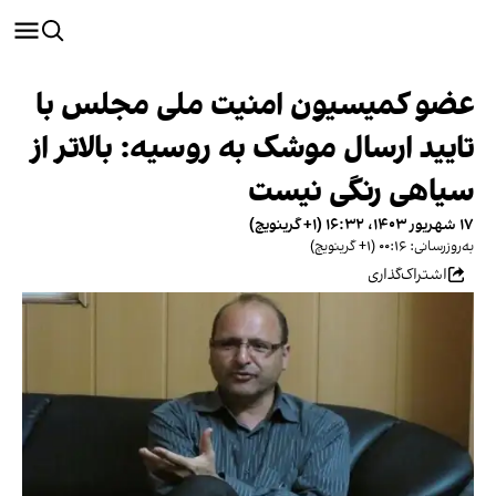
عضو کمیسیون امنیت ملی مجلس با
تایید ارسال موشک به روسیه: بالاتر از
سیاهی رنگی نیست
۱۷ شهریور ۱۴۰۳، ۱۶:۳۲ (‎+۱ گرینویچ)
به‌روزرسانی: ۰۰:۱۶ (‎+۱ گرینویچ)
اشتراک‌گذاری