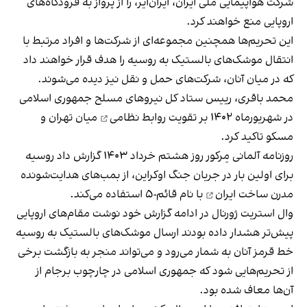
شرکت هواپیمایی ملی ایران، ایران‌ایر، را از پرواز به فرودگاه‌های
اروپایی منع خواهند کرد.
این تحریم‌ها همچنین مجموعه‌ای از شرکت‌ها و افراد مرتبط با
انتقال موشک‌های بالستیک به روسیه را هدف قرار خواهند داد
که در میان آنان، شرکت‌های حمل و نقل نیز دیده می‌شوند.
محمد باقری، رییس ستاد کل نیروهای مسلح جمهوری اسلامی
در شهریورماه ۱۴۰۲ بر
تقویت روابط نظامی
میان تهران و
مسکو تاکید کرد.
روزنامه آلمانی مِرکور روز هشتم خرداد ۱۴۰۳ گزارش داد روسیه
برای اولین بار در جریان جنگ اوکراین، از بمب‌های هدایت‌شونده
مدرن
ساخت ایران
با نام قائم‌-۵ استفاده می‌کند.
وال استریت ژورنال در ادامه گزارش خود نوشت مقام‌های اروپایی
پیش‌تر هشدار داده بودند ارسال موشک‌های بالستیک به روسیه
خط قرمز آنان به شمار می‌رود و می‌تواند منجر به بازگشت برخی
از تحریم‌هایی شود که جمهوری اسلامی در چارچوب برجام از
آن‌ها معاف شده بود.