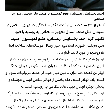
احمد بخشایش اردستانی، عضو کمیسیون امنیت ملی مجلس شورای
اسلامی
کمتر از ۲۴ ساعت پس از آنکه دفتر نمایندگی جمهوری اسلامی در
سازمان ملل متحد ارسال تجهیزات نظامی به روسیه را قویا
تکذیب کرد، احمد بخشایش اردستانی، عضو کمیسیون امنیت
ملی مجلس شورای اسلامی، خبر ارسال موشک‌های ساخت ایران
به روسیه را مورد تایید قرار داد.
او روز شنبه ۱۷ شهریور در مصاحبه با وب‌سایت خبری دیده‌‌بان
ایران، ضمن تایید کمک نظامی تهران به مسکو در جریان جنگ
اوکراین گفت: «ما برای تامین نیاز خود، از جمله در واردات سویا و
گندم باید تهاتر کنیم. یک بخش از تهاتر شامل ارسال موشک و
بخش دیگر، ارسال پهپادهای نظامی به روسیه است.»
اردستانی در پاسخ به این پرسش که ارسال موشک‌های بالستیک
به روسیه می‌تواند به اعمال تحریم‌های بیشتر و حتی فعال
شدن مکانیسم ماشه علیه جمهوری اسلامی منجر شود، افزود: