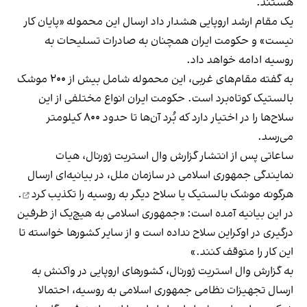
هستند.
یک مقام ارشد اروپایی هشدار داد ارسال این محموله «پایان کار
نیست» و حکومت ایران همچنان به صادرات تسلیحات به
روسیه ادامه خواهد داد.
به گفته مقام‌های غربی، این محموله شامل بیش از ۲۰۰ موشک
بالستیک کوتاه‌برد است. حکومت ایران انواع مختلفی از این
سلاح‌ها را در اختیار دارد که بُرد آن‌ها تا حدود ۸۰۰ کیلومتر
می‌رسد.
ساعاتی پس از انتشار گزارش وال استریت ژورنال، هیات
نمایندگی جمهوری اسلامی در سازمان ملل، در بیانیه‌ای ارسال
هرگونه موشک بالستیک یا سلاح دیگر به روسیه را
تکذیب کرد
.
در این بیانیه‌ آمده است: «جمهوری اسلامی به هیچ‌یک از طرفین
درگیری در اوکراین سلاح نداده است و از سایر کشورها خواسته تا
این کار را متوقف کنند.»
به گزارش وال استریت ژورنال، کشورهای اروپایی در واکنش به
ارسال تجهیزات نظامی جمهوری اسلامی به روسیه، احتمالا