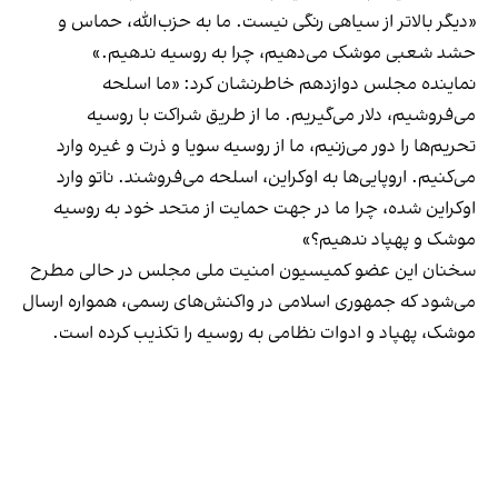
«دیگر بالاتر از سیاهی رنگی نیست. ما به حزب‌الله، حماس و
حشد شعبی موشک می‌دهیم، چرا به روسیه ندهیم.»
نماینده مجلس دوازدهم خاطرنشان کرد: «ما اسلحه
می‌فروشیم، دلار می‌گیریم. ما از طریق شراکت با روسیه
تحریم‌ها را دور می‌زنیم، ما از روسیه سویا و ذرت و غیره وارد
می‌کنیم. اروپایی‌ها به اوکراین، اسلحه می‌فروشند. ناتو وارد
اوکراین شده، چرا ما در جهت حمایت از متحد خود به روسیه
موشک و پهپاد ندهیم؟»
سخنان این عضو کمیسیون امنیت ملی مجلس در حالی‌ مطرح
می‌شود که جمهوری اسلامی در واکنش‌های رسمی، همواره ارسال
موشک، پهپاد و ادوات نظامی به روسیه را تکذیب کرده است.