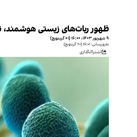
ظهور ربات‌های زیستی هوشمند، ترک
۹ شهریور ۱۴۰۳، ۱۶:۰۰ (‎+۱ گرینویچ)
به‌روزرسانی: ۱۶:۰۱ (‎+۰ گرینویچ)
اشتراک‌گذاری