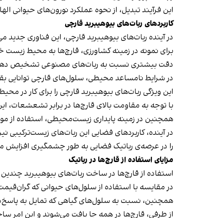
این فرآیند تبدیل، از نحوه عملکرد نورون‌های حیوانی اله
کاربردهای ربات‌های بیوهیبرید قارچی
در آینده ربات‌های بیوهیبرید قارچی، این فناوری جدید می
برای نمونه در زمینه کشاورزی، قارچ‌ها به محیط زیست خو
دقت بیشتری نسبت به ربات‌های مصنوعی تشخیص دهن
در شرایط نامساعد محیطی، سلول‌های قارچی توانایی بقا
این ویژگی ربات‌های بیوهیبرید قارچی را برای کار در مح
با توجه به مقاومت بالای قارچ‌ها در برابر تشعشعات، 
همچنین در زمینه پایداری زیست‌محیطی، استفاده از مواد
در آینده، کاربردهای فضایی این ربات‌های زیست‌ترکیبی 
را در عرصه‌ی رباتیک فضایی به طور چشمگیری افزایش م
مزایای استفاده از قارچ‌ها در رباتیک
استفاده از قارچ‌ها در ساخت ربات‌های بیوهیبرید چندین 
در مقایسه با استفاده از سلول‌های حیوانی که گران‌قیمت 
همچنین، نسبت به سلول‌های گیاهی که تمایل به پاسخ‌دهی
از طرفی، قارچ‌ها در همه جا یافت می‌شوند و این امر سا