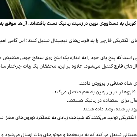
نل به دستاوردی نوین در زمینه رباتیک دست یافته‌اند. آن‌ها موفق به 
ای الکتریکی قارچی را به فرمان‌های دیجیتال تبدیل کنند؛ این گامی ام
یی است که پنج پای خود را به اندازه یک اینچ روی سطح چوبی منقبض می
یگنال‌های قارچ کنترل می‌شود. علاوه بر این، محققان یک ربات چرخدار س
ی شاه صدفی را پرورش دادند.
ارچ‌ها را در زیر زمین به هم متصل می‌کند.
ه‌آل برای استفاده در رباتیک هستند.
ود پر شده، رشد داده شدند.
کتریکی تولید می‌کنند که شباهت زیادی به عملکرد نورون‌های مغز انسان
یجیتالی تبدیل می‌کند که به دریچه‌ها و موتورهای ربات ارسال می‌شود و