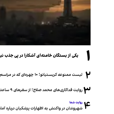
۱
یکی از بستگان خامنه‌ای آشکارا در پی جذب 
۲
لیست ممنوعه کریستیانو؛ ۱۰ چهره‌ای که در مراسم عروسی رونالدو و جورجینا جایی ندارند
۳
روایت فداکاری‌های محمد صلاح؛ از سفرهای ۹ ساعته تا خوابیدن زیر آسمان قاهره
۴
روایت شما
شهروندان در واکنش به اظهارات پزشکیان درباره آمار ج