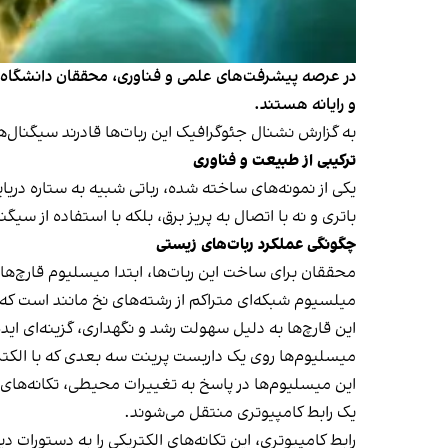
در عرصه پیشرفت‌های علمی و فناوری، محققان دانشگاه کور
و رایانه هستند.
به
گزارش
نشنال جئوگرافیک این ربات‌ها قادرند سیگنال‌ه
ترکیبی از طبیعت و فناوری
یکی از نمونه‌های ساخته شده، رباتی شبیه به ستاره دریا
باتری و نه با اتصال به پریز برق، بلکه با استفاده از س
چگونگی عملکرد ربات‌های زیستی
محققان برای ساخت این ربات‌ها، ابتدا میسلیوم قارچ‌ها
میلسیوم شبکه‌ای متراکم از رشته‌های نخ مانند است که ق
این قارچ‌ها به دلیل سهولت رشد و نگهداری، گزینه‌ای اید
میسلیوم‌ها روی یک داربست پرینت سه بعدی که با الکتر
این میسلیوم‌ها در پاسخ به تغییرات محیطی، تکانه‌های ال
یک رابط کامپیوتری منتقل می‌شوند.
رابط کامپیوتری، این تکانه‌های الکتریکی را به دستورات د