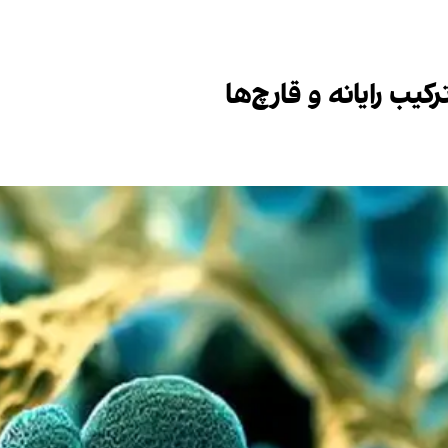
یب رایانه و قارچ‌ها