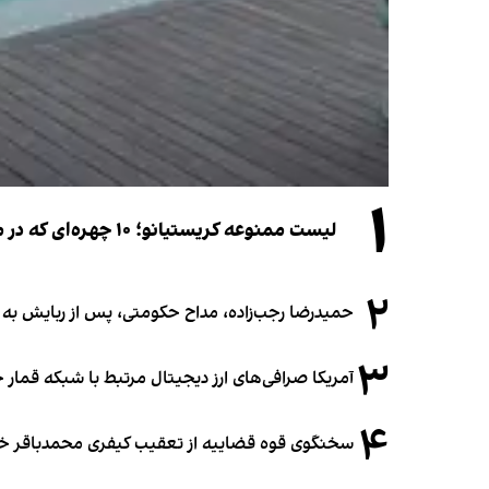
۱
لیست ممنوعه کریستیانو؛ ۱۰ چهره‌ای که در مراسم عروسی رونالدو و جورجینا جایی ندارند
۲
حمیدرضا رجب‌زاده، مداح حکومتی، پس از ربایش به
۳
آمریکا صرافی‌های ارز دیجیتال مرتبط با شبکه قمار 
۴
سخنگوی قوه قضاییه از تعقیب کیفری محمدباقر خرازی،