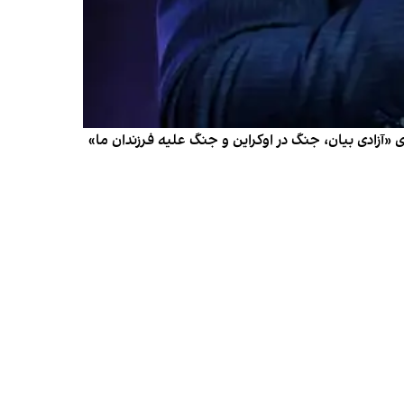
کردن کارزار انتخاباتی خود در ۱۰ ایالت تعیین‌کننده، گفت که برای «آزادی بیان، جنگ در اوکراین و جنگ علیه فرزندان ما»