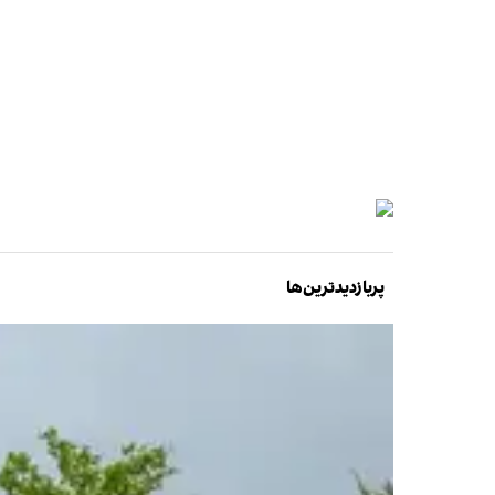
پربازدیدترین‌ها