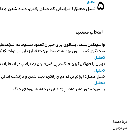
۵
تحلیل
نسل معلق؛ ایرانیانی که میان رفتن، دیده شدن و با
انتخاب سردبیر
واشینگتن‌پست: پنتاگون برای جبران کمبود تسلیحات، شرکت‌های
سخنگوی کمیسیون بهداشت مجلس: حذف ارز دارو می‌تواند ۱۴۰۶ را به «سال کشتار بیماران» تبدیل کند
تحلیل
تهران با طولانی کردن جنگ در پی ضربه زدن به ترامپ در انتخابات 
تحلیل
نسل معلق؛ ایرانیانی که میان رفتن، دیده شدن و بازگشت زندگی م
تحلیل
رییس‌جمهور تشریفات؛ پزشکیان در حاشیه روزهای جنگ
برنامه‌ها
تلویزیون