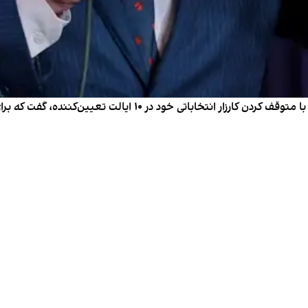
رابرت اف کندی جونیور، نامزد مستقل در انتخابات آمریکا، با متوقف 