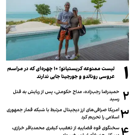
۱
لیست ممنوعه کریستیانو؛ ۱۰ چهره‌ای که در مراسم
عروسی رونالدو و جورجینا جایی ندارند
۲
حمیدرضا رجب‌زاده، مداح حکومتی، پس از ربایش به قتل
رسید
۳
آمریکا صرافی‌های ارز دیجیتال مرتبط با شبکه قمار جمهوری
اسلامی را تحریم کرد
۴
سخنگوی قوه قضاییه از تعقیب کیفری محمدباقر خرازی،