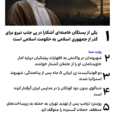
۱
یکی از بستگان خامنه‌ای آشکارا در پی جذب نیرو برای
گذر از جمهوری اسلامی به حکومت اسلامی است
روایت شما
۲
شهروندان در واکنش به اظهارات پزشکیان درباره آمار
جاویدنامان، او را از عاملان کشتار خواندند
۳
دو فوتبالیست زن ایرانی ۵ ماه پس از پناهندگی، شهروند
استرالیا شدند
۴
تنباکوی بدون دود کودکان را در مدارس ایران گرفتار کرده
است
۵
رویترز: ترامپ پس از تهدید تهران به حمله به زیرساخت‌های
منطقه، حملات گسترده را متوقف کرد