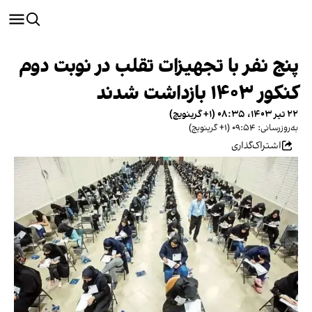
پنج نفر با تجهیزات تقلب در نوبت دوم
کنکور ۱۴۰۳ بازداشت شدند
۲۲ تیر ۱۴۰۳، ۰۸:۳۵ (‎+۱ گرینویچ)
به‌روزرسانی: ۰۹:۵۴ (‎+۱ گرینویچ)
اشتراک‌گذاری