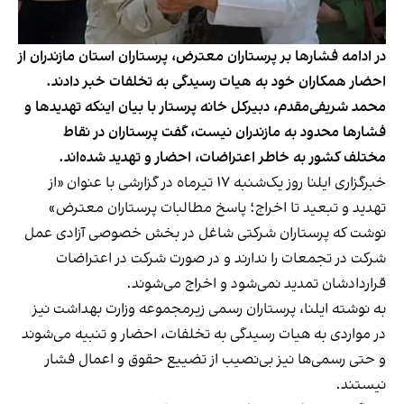
در ادامه فشارها بر پرستاران معترض، پرستاران استان مازندران از
احضار همکاران خود به هیات رسیدگی به تخلفات خبر دادند.
محمد شریفی‌مقدم، دبیرکل خانه پرستار با بیان اینکه تهدیدها و
فشارها محدود به مازندران نیست، گفت پرستاران در نقاط
مختلف کشور به خاطر اعتراضات، احضار و تهدید شده‌اند.
خبرگزاری ایلنا روز یک‌شنبه ۱۷ تیرماه در گزارشی با عنوان «از
تهدید و تبعید تا اخراج؛ پاسخ مطالبات پرستاران معترض»
نوشت
که پرستاران شرکتی شاغل در بخش خصوصی آزادی عمل
شرکت در تجمعات را ندارند و در صورت شرکت در اعتراضات
قراردادشان تمدید نمی‌شود و اخراج می‌شوند.
به نوشته ایلنا، پرستاران رسمی زیرمجموعه وزارت بهداشت نیز
در مواردی به هیات رسیدگی به تخلفات، احضار و تنبیه می‌شوند
و حتی رسمی‌ها نیز بی‌نصیب از تضییع حقوق و اعمال فشار
نیستند.