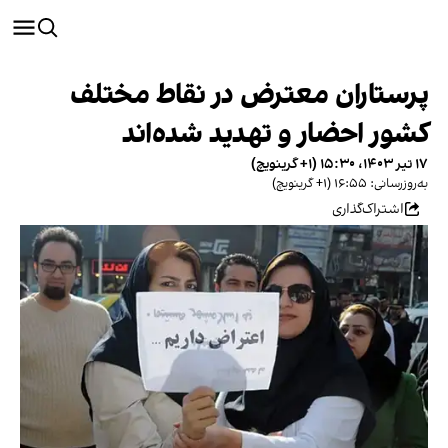
پرستاران معترض در نقاط مختلف
کشور احضار و تهدید شده‌اند
۱۷ تیر ۱۴۰۳، ۱۵:۳۰ (‎+۱ گرینویچ)
به‌روزرسانی: ۱۶:۵۵ (‎+۱ گرینویچ)
اشتراک‌گذاری