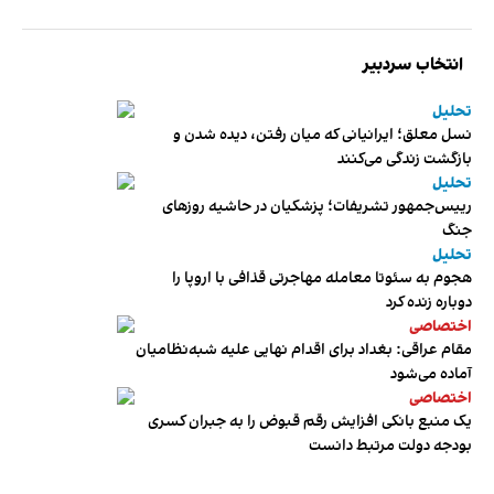
انتخاب سردبیر
تحلیل
نسل معلق؛ ایرانیانی که میان رفتن، دیده شدن و
بازگشت زندگی می‌کنند
تحلیل
رییس‌جمهور تشریفات؛ پزشکیان در حاشیه روزهای
جنگ
تحلیل
هجوم به سئوتا معامله مهاجرتی قذافی با اروپا را
دوباره زنده کرد
اختصاصی
مقام عراقی: بغداد برای اقدام نهایی علیه شبه‌نظامیان
آماده می‌شود
اختصاصی
یک منبع بانکی افزایش رقم قبوض را به جبران کسری
بودجه دولت مرتبط دانست