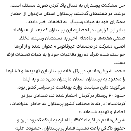
حل مشکلات پرستاران به دنبال پاک کردن صورت مسئله است،
نوشت در هفته‌های گذشته، پرستاران استان مازندران از احضار
همکاران خود به هیات رسیدگی به تخلفات خبر دادند.
بنابر این گزارش، در احضاریه این پرستاران که بعد از اعتراضات
صنفی هفته‌ها و ماه‌های اخیر به دستشان رسیده، تخلف
اصلی، «شرکت در تجمعات غیرقانونی» عنوان شده و از آن‌ها
خواسته شده ظرف ده روز دفاعیات خود را به هیات تخلفات ارائه
دهند.
محمد شریفی‌مقدم، دبیرکل خانه پرستار، این تهدیدها و فشارها
را محدود به پرستاران استان مازندران نمی‌داند و به ایلنا
می‌گوید: «این سیاست وزارت بهداشت در سراسر کشور بود،
حدود ۶۰ پرستار در کرمان احضار شده‌اند، تعدادی نیز در
کرمانشاه؛ در نقاط مختلف کشور پرستاران به خاطر اعتراضات،
احضار و تهدید شده‌اند.»
شریفی‌‌مقدم در آذرماه ۱۴۰۲ با اشاره به اینکه کمبود نیرو و
حقوق ناکافی باعث تشدید فشار بر پرستاران، خشونت علیه