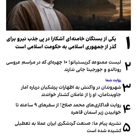
۱
یکی از بستگان خامنه‌ای آشکارا در پی جذب نیرو برای
گذر از جمهوری اسلامی به حکومت اسلامی است
۲
لیست ممنوعه کریستیانو؛ ۱۰ چهره‌ای که در مراسم عروسی
رونالدو و جورجینا جایی ندارند
روایت شما
۳
شهروندان در واکنش به اظهارات پزشکیان درباره آمار
جاویدنامان، او را از عاملان کشتار خواندند
۴
روایت فداکاری‌های محمد صلاح؛ از سفرهای ۹ ساعته تا
خوابیدن زیر آسمان قاهره
۵
نشریه پیام ما: صنعت گردشگری ایران عملا به تعطیلی
کشیده شده است