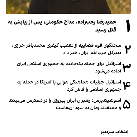
۱
حمیدرضا رجب‌زاده، مداح حکومتی، پس از ربایش به
قتل رسید
۲
سخنگوی قوه قضاییه از تعقیب کیفری محمدباقر خرازی،
دبیر‌کل حزب‌الله ایران، خبر داد
۳
اسرائیل برای حمله یک‌جانبه به جمهوری اسلامی ایران
آماده می‌شود
۴
اسرائیل جزئیات هماهنگی هوایی با آمریکا در حمله به
جمهوری اسلامی را فاش کرد
۵
آسوشیتدپرس: رهبران ایران پیروزی را در دسترس می‌بینند
و معتقدند زمان به سود آن‌هاست
انتخاب سردبیر