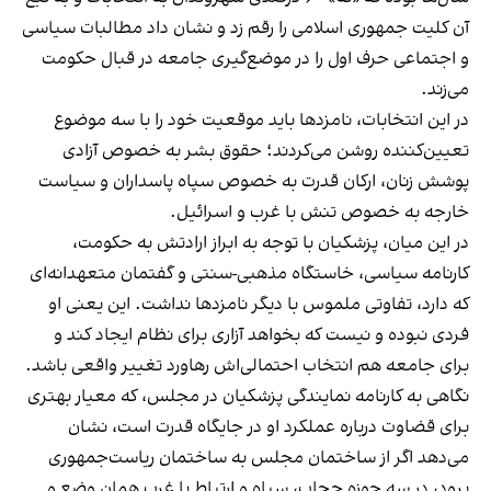
آن کلیت جمهوری اسلامی را رقم زد و نشان داد مطالبات سیاسی
و اجتماعی حرف اول را در موضع‌گیری جامعه در قبال حکومت
می‌زند.
در این انتخابات، نامزدها باید موقعیت خود را با سه موضوع
تعیین‌کننده روشن می‌کردند؛ حقوق بشر به خصوص آزادی
پوشش زنان، ارکان قدرت به خصوص سپاه پاسداران و سیاست
خارجه به خصوص تنش‌ با غرب و اسرائیل.
در این میان، پزشکیان با توجه به ابراز ارادتش به حکومت،
کارنامه سیاسی، خاستگاه مذهبی-سنتی و گفتمان متعهدانه‌ای
که دارد، تفاوتی ملموس با دیگر نامزدها نداشت. این یعنی او
فردی نبوده و نیست که بخواهد آزاری برای نظام ایجاد کند و
برای جامعه هم انتخاب احتمالی‌اش رهاورد تغییر واقعی باشد.
نگاهی به کارنامه نمایندگی پزشکیان در مجلس، که معیار بهتری
برای قضاوت درباره عملکرد او در جایگاه قدرت است، نشان
می‌دهد اگر از ساختمان مجلس به ساختمان ریاست‌جمهوری
برود، در سه حوزه حجاب، سپاه و ارتباط با غرب همان وضع و