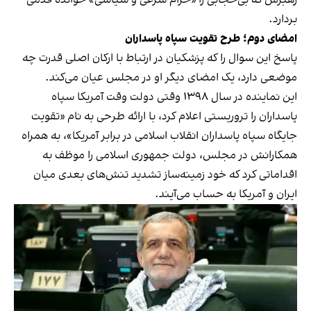
رهبرش که بی‌حجابی را «حرام شرعی و سیاسی» خوانده قدمی
بردارد.
امضای دوم؛ طرح تقویت سپاه پاسداران
پاسخ این سوال را که پزشکیان در ارتباط با ارکان اصلی قدرت چه
موضعی دارد، یک امضای دیگر او در مجلس عیان می‌کند.
این نماینده در سال ۱۳۹۸ وقتی دولت وقت آمریکا سپاه
پاسداران را تروریستی اعلام کرد، با ارائه طرحی به نام «تقویت
جایگاه سپاه پاسداران انقلاب اسلامی در برابر آمریکا»، به همراه
همکارانش در مجلس، دولت جمهوری اسلامی را موظف به
اقداماتی کرد که خود زمینه‌ساز تشدید تنش‌های بعدی میان
ایران و آمریکا به حساب می‌آیند.