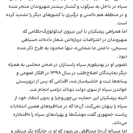
سپاه در داخل به سرکوب و کشتار بیشتر شهروندان منجر شده
و در منطقه هم ناامنی و درگیری با کشورهای دیگر را تشدید کرده
است.
اما همراهی پزشکیان با این نیروی ایدئولوژیک-نظامی که
شهروندان در اعتراضات درباره‌اش شعار داده‌اند «سپاهی
بسیجی، داعش ما شمایی»، تنها محدود به طرح ذکر شده
نبود.
تصویر او در یونیفورم سپاه پاسداران در صحن مجلس به همراه
دیگر نمایندگان اصلاح‌طلب در سال ۱۳۹۸ در افکار عمومی و
رسانه‌ها ثبت و حاشیه‌ساز شد، اقدامی که پس از تروریستی
خواندن سپاه از سوی دولت دونالد ترامپ انجام شد.
البته پزشکیان این حمایت بی‌چون‌وچرا و بدون انتقاد خود از
سپاه را پنهان نمی‌کند، آن‌جا که در مناظره‌های همین انتخابات
ریاست جمهوری گفت موشک‌ها و پهپادهای سپاه را «افتخار»
می‌داند.
اما مساله آن‌جا متناقض می‌شود که او در جایگاه یک منتقد و