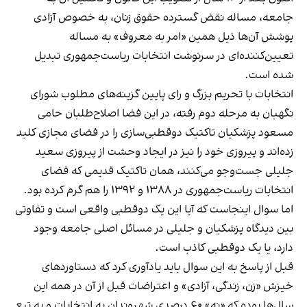
جامعه، مساله نقض گسترده حقوق زنان، به خصوص آزادی
پوشش آن‌ها ذیل همین «امر به معروف» به مساله
تعیین‌کننده‌ای در سرنوشت انتخابات ریاست‌جمهوری تبدیل
شده است.
انتخابات با تحریم بزرگ و رای پایین گزینه‌های مطلوب شورای
نگهبان به مرحله دوم رفته، در این فضا اصلاح‌طلبان حامی
مسعود پزشکیان تاکتیک دوقطبی‌سازی را در فضای مجازی کلید
زده‌اند و پیروزی خود را نیز در ایجاد وحشت از پیروزی سعید
جلیلی جست‌وجو می‌کنند، همان تاکتیک قدیمی که فضای
انتخابات ریاست‌جمهوری در ۱۳۸۸ و ۱۳۹۲ را هم گرم کرده بود.
اما سوال اینجاست که آیا این یک دوقطبی واقعی است و تفاوتی
بین دیدگاه پزشکیان و جلیلی در مسائل اصلی جامعه وجود
دارد، یا یک دوقطبی کاذب است.
قبل از پاسخ به این سوال باید یادآوری کرد که دستاوردهای
خیزش «زن، زندگی، آزادی» و اعتراضات قبل از آن در همه این
سال‌ها بوده که «نه» ۶۰ درصدی شهروندان به انتخابات و به تبع