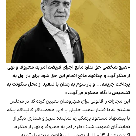
«هیچ شخصی حق ندارد مانع اجرای فریضه امر به معروف و نهی
از منکر گردد و چنانچه مانع انجام این حق شود برای بار اول به
پرداخت جریمه... و بار سوم به زندان یا تبعید از محل سکونت به
تشخیص دادگاه محکوم می‌گردد.»
این مجازات را قانونی برای شهروندان تعیین کرده که در مجلس
هشتم نه با فشار سعید جلیلی یا لابی محمدباقر قالیباف، بلکه
با پیشنهاد مسعود پزشکیان، نماینده تبریز و شماری دیگر از
نمایندگان تصویب شد؛ «طرح امر به معروف و نهی از منکر».
اکنون بعد از ۱۴ سال از تصویب این قانون و تحمیل آن به