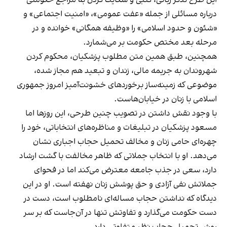
این طرح تذکر زبانی، کتبی و شکایت کردن به مراجع حکومتی
درباره مسائلی از جمله «عفت عمومی»، «امنیت اجتماعی» و
«شئون و حدود اسلامی» را «وظیفه همگانی» خوانده و در
مرحله بعد مختص حکومت بر می‌شمارد.
همچنین، طبق همین متن مطلوب پزشکیان، محکوم کردن
شهروندان به جریمه مالی، زندان و تبعید هم مجاز شده،
موضوعی که زمینه‌ساز برخوردهای خشونت‌آمیز امروز جمهوری
اسلامی با زنان در خیابان‌هاست.
با وجود نقش داشتن در تصویب چنین طرحی، این روزها اما
مسعود پزشکیان در تبلیغات و مناظره‌های انتخاباتی، خود را
چهره‌ای حامی زنان و مخالف تحمیل حجاب اجباری نشان
می‌دهد. او با انتخاب جملاتی که ظاهر مخالفت با گشت ارشاد
دارد، سعی در جذب جامعه معترض می‌کند اما در فحوای
جملاتش نفی آزادی و حق پوشش زنان نهفته است. او در این
دیدگاه که نداشتن حجاب مساله‌ای نامطلوب است، دست در
دست حکومت می‌گذارد و تفاوتش تنها در آن‌جاست که بر سر