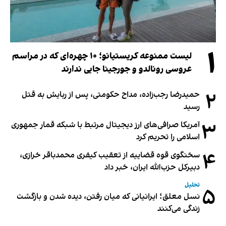
۱
لیست ممنوعه کریستیانو؛ ۱۰ چهره‌ای که در مراسم
عروسی رونالدو و جورجینا جایی ندارند
۲
حمیدرضا رجب‌زاده، مداح حکومتی، پس از ربایش به قتل
رسید
۳
آمریکا صرافی‌های ارز دیجیتال مرتبط با شبکه قمار جمهوری
اسلامی را تحریم کرد
۴
سخنگوی قوه قضاییه از تعقیب کیفری محمدباقر خرازی،
دبیر‌کل حزب‌الله ایران، خبر داد
تحلیل
۵
نسل معلق؛ ایرانیانی که میان رفتن، دیده شدن و بازگشت
زندگی می‌کنند