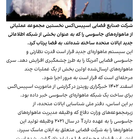
شرکت صنایع فضایی اسپیس‌اکس نخستین مجموعه عملیاتی
از ماهواره‌های جاسوسی را که به عنوان بخشی از شبکه اطلاعاتی
جدید ایالات متحده ساخته شده‌اند، به فضا پرتاب کرد.
این سیستم ماهواره‌ای جدید قرار است قدرت نظارتی و
جاسوسی فضایی آمریکا را به طرز چشمگیری افزایش دهد. سری
ماهواره‌های ارسال‌شده اولین بخش از یک عملیات چند
مرحله‌ای است که قرار است به مرور اجرا شود.
اسفند ۱۴۰۲
خبرگزاری رویترز
در گزارشی از ماموریت اسپیس‌اکس
برای ساخت یک شبکه ماهواره‌ای جاسوسی خبر داده بود.
بر این اساس، دفتر ملی شناسایی ایالات متحده، از
زیرمجموعه‌های وزارت دفاع که وظیفه مدیریت ماهواره‌های
جاسوسی را به عهده داردT در سال ۲۰۲۱ وظیفه تولید این
ماهواره‌ها را به شرکت فضایی متعلق به ایلان ماسک سپرد.
ارزش این قرارداد محرمانه ۱.۸ میلیارد دلار گزارش شده است.