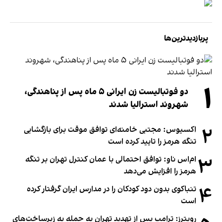
پربازدیدترین‌ها
۱
دو فوتبالیست زن ایرانی ۵ ماه پس از پناهندگی،
شهروند استرالیا شدند
۲
اکسیوس: مجتبی خامنه‌ای توافق موقت برای بازگشایی
تنگه هرمز را تایید کرده است
۳
ام‌اس ناو: توافق احتمالی با عمان کنترل تهران بر تنگه
هرمز را افزایش می‌دهد
۴
تنباکوی بدون دود کودکان را در مدارس ایران گرفتار کرده
است
رویترز: ترامپ پس از تهدید تهران به حمله به زیرساخت‌های