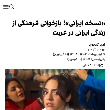
«نسخه ایرانی»؛ بازخوانی فرهنگی از
زندگی ایرانی در غربت
امیر گنجوی
پژوهش‌گر هنر
۵ اردیبهشت ۱۴۰۳، ۱۳:۱۴ (‎+۱ گرینویچ)
به‌روزرسانی: ۱۷:۰۵ (‎+۰ گرینویچ)
اشتراک‌گذاری