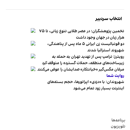
انتخاب سردبیر
تخمین پژوهشگران: در عصر طلایی تنوع زبانی، تا ۷۵
هزار زبان در جهان وجود داشت
دو فوتبالیست زن ایرانی ۵ ماه پس از پناهندگی،
شهروند استرالیا شدند
رویترز: ترامپ پس از تهدید تهران به حمله به
زیرساخت‌های منطقه، حملات گسترده را متوقف کرد
مرغان مگس‌گیر «خیانتکار» صدایشان را عوض می‌کنند
روایت شما
شهروندان:‌ با «دزدی» اپراتورها، حجم بسته‌های
اینترنت بسیار زود تمام می‌شود
برنامه‌ها
تلویزیون