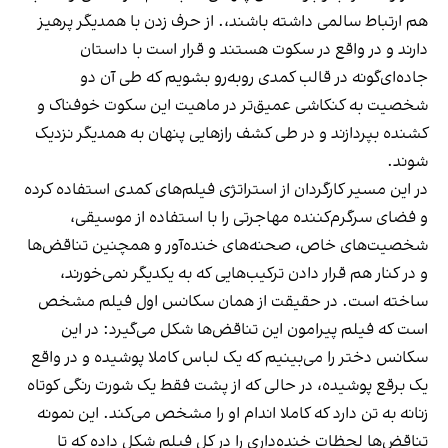
هم ارتباط سالمی داشته باشند،. از حرف زدن با همدیگر پرهیز
دارند و در واقع در سکوت هستند و قرار است با داستان
جاده‌ای‌گونه در قالب کمدی روبه‌رو بشویم که طی آن دو
شخصیت به کنکاشی عمیق‌تر در ماهیت این سکوت خوفناک و
کشنده بپردازند و در طی کشف رازهایی پنهان به همدیگر نزدیک
شوند.
در این مسیر‌ کارگردان از استراتژی فیلم‌های کمدی استفاده کرده
و فضای سرگرم‌کننده‌ مهاجرتی را با استفاده از موسیقی،
شخصیت‌های خاص، صحنه‌های خنده‌آور و همچنین تناقض‌ها
و در کنار هم قرار دادن ترکیب‌هایی که به یکدیگر نمی‌خورند،
ساخته است. در حقیقت از همان سکانس اول فیلم مشخص
است که فیلم پیرامون این تناقض‌ها شکل می‌گیرد: در این
سکانس دختر را می‌بینیم که یک لباس کاملا پوشیده و در واقع
یک برقع پوشیده، در حالی که از پشت فقط یک شورت رنگی کوتاه
زنانه به تن دارد که کاملا اندام او را مشخص می‌کند. این نمونه
تناقض‌ها لحظات خنده‌داری را در کل فیلم شکل داده که تا