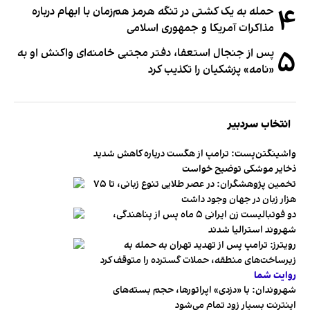
۴
حمله به یک کشتی در تنگه هرمز هم‌زمان با ابهام درباره
مذاکرات آمریکا و جمهوری اسلامی
۵
پس از جنجال استعفا، دفتر مجتبی خامنه‌ای واکنش او به
«نامه» پزشکیان را تکذیب کرد
انتخاب سردبیر
واشینگتن‌پست: ترامپ از هگست درباره کاهش شدید
ذخایر موشکی توضیح خواست
تخمین پژوهشگران: در عصر طلایی تنوع زبانی، تا ۷۵
هزار زبان در جهان وجود داشت
دو فوتبالیست زن ایرانی ۵ ماه پس از پناهندگی،
شهروند استرالیا شدند
رویترز: ترامپ پس از تهدید تهران به حمله به
زیرساخت‌های منطقه، حملات گسترده را متوقف کرد
روایت شما
شهروندان:‌ با «دزدی» اپراتورها، حجم بسته‌های
اینترنت بسیار زود تمام می‌شود