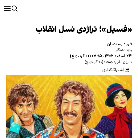
«فسیل»؛ تراژدی نسل انقلاب
فرزاد رستمیان
روزنامه‌نگار
۲۴ اسفند ۱۴۰۲، ۰۷:۱۵ (‎+۰ گرینویچ)
به‌روزرسانی: ۱۰:۵۶ (‎+۰ گرینویچ)
اشتراک‌گذاری