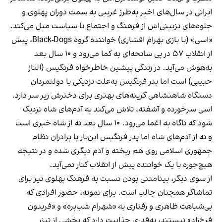
ایرانی در سال‌های اخیر به‌طرز غریبی به سمت دوران پهلوی و
جلوه‌های تزیینی‌اش از فرهنگ و اجتماع تا سیاست میل می‌کند.
«اسی» (با بازی بهرام افشاری) خواننده‌ گروه Black-Dogs، پیش
از انقلاب ۵۷ در پی سانحه‌ای به کما می‌رود و ۱۰ سال بعد
به‌هوش می‌آید. در زندگی پیشین خاطرخواه فرنگیس (الناز
حبیبی) است اما پدر فرنگیس به‌علت نزدیکی با دولتمردان
دستگاه شاهنشاهی گزینه‌های بهتری برای دخترش زیر سر دارد.
اسی سرخورده و آشفته، تلاش می‌کند به آدم‌های شاه نزدیک
شود که ناگاه به اغما می‌رود. ۱۰ سال بعد نه از شاه خبری است
و نه از آدم‌های شاه اما پدر فرنگیس این‌بار با برادران نظام
جمهوری اسلامی روی هم ریخته و آدم دیگری شده و در نتیجه
هیچ‌جوره با یک خواننده‌ پیش از انقلاب کنار نمی‌آید.
از سوی دیگر، بینامتنی بودن نسبت به فرهنگ پهلوی نیز برای
تماشاگر همچنان جالب است. برای نمونه، حضور افرادی که
بی‌شباهت ظاهری و رفتاری به «شهرام شب‌پره» و «فریدون
فرخ‌زاد» نیستند، به‌قدری جذابیت دارد که بخشی از تیزر