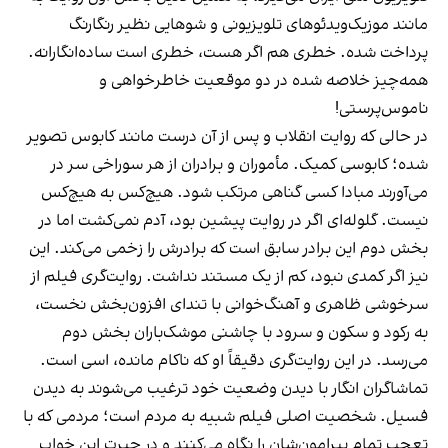
مانند موزیک‌ویدئوهای تلویزیونی و شوهایی نظیر رنگارنگ
پرداخت شده. خطری هم اگر هست، خطری است ساده‌انگارانه.
همه‌چیز خلاصه شده در دو موقعیت خاطرخواهی و
ناموس‌پرستی!
در حالی که روایت انقلاب و پس از آن درست مانند کابوس تصویر
شده؛ کابوسی کمیک. مأموران و برادران از هر سوراخی سر در
می‌آورند مبادا کسی گناهی مرتکب شود. هیچ‌کس به هیچ‌کس
نیست. گلوله‌ای اگر در روایت پیشین بود، آدم نمی‌کشت اما در
بخش دوم این برادر سابق است که برادرش را زخمی می‌کند. این
نیز اگر کمدی نبود، کم از یک مستند نداشت. روایت‌گری فیلم از
سرخوشی ظاهری و آهنگ‌خوانی‌ با تندای افزون‌بخش نخست،
به رکود و سکون و سرود با چاشنی موشک‌باران بخش دوم
می‌رسد. در این روایت‌گری دقیقاً او که ناکام مانده، اسی است.
تماشاگران انگار با دیدن وضعیت خود ترغیب می‌شوند به دیدن
فسیل. شخصیت اصلی‌ فیلم شبیه به مردم است؛ مردمی که با
تعجب تمام پیرامون‌شان را نگاه می‌کنند و در حیرت این خواب