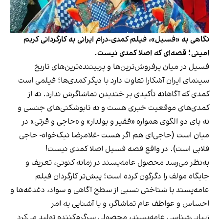
نگاهی به «فسیل»، فیلم کمدی-درام ایرانی به کارگردانی کریم
امینی؛ قصه‌ای که اصلا کمدی نیست.
فسیل
در میان پرفروش‌ترین‌ها و پربیننده‌ترین‌های تاریخ
سینمای ایران آشکارا تفاوت دارد با دیگر کمدی‌ها؛ فیلمی است
کمدی که آگاهانه تأکیدی بر خندیدن تماشاگرش ندارد. نه از
کمدی‌های موقعیت خبری هست و نه تابوشکنی‌های جنسی و
نه پای دو الگوی همواره «فقیر و پولدار» و «حاجی و قرتی» در
میان است (حاجی‌ای هم اگر هست -غلامرضا نیک‌خواه- حاجی
قلابی است). در واقع قصه‌ فسیل
اصلا کمدی نیست!
به‌نظر می‌رسد محصول عامه‌پسند در زمانه‌ کنونی، تعریف و
جایگاه مولف را دگرگون کرده است؛ پیش‌تر کارگردان فیلم
عامه‌پسند با شناختی نسبی از سطح آگاهی و سواد، دغدغه‌ها و
احساس و عواطف عام تماشاگر، و با آشنایی به امر
زیبایی‌شناسی عامه‌پسند، محصولی سرگرم‌کننده تولید می‌کرد