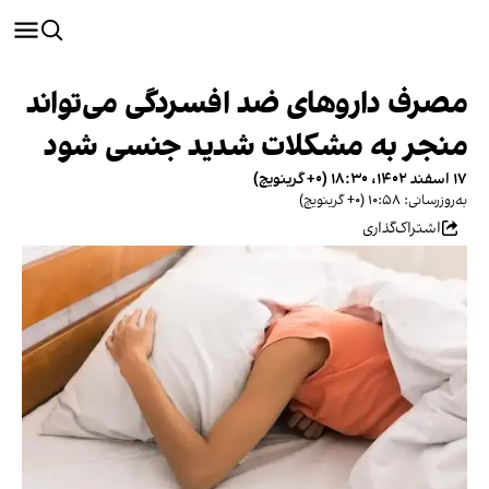
مصرف داروهای ضد افسردگی می‌تواند
منجر به مشکلات شدید جنسی شود
۱۷ اسفند ۱۴۰۲، ۱۸:۳۰ (‎+۰ گرینویچ)
به‌روزرسانی: ۱۰:۵۸ (‎+۰ گرینویچ)
اشتراک‌گذاری