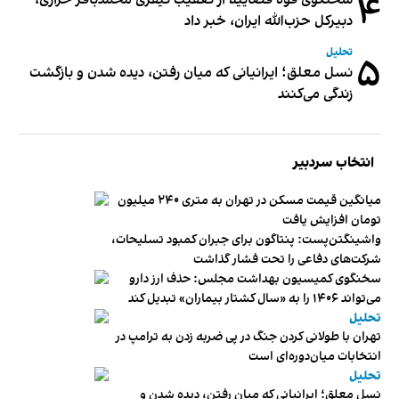
۴
دبیر‌کل حزب‌الله ایران، خبر داد
تحلیل
۵
نسل معلق؛ ایرانیانی که میان رفتن، دیده شدن و بازگشت
زندگی می‌کنند
انتخاب سردبیر
میانگین قیمت مسکن در تهران به متری ۲۴۰ میلیون
تومان افزایش یافت
واشینگتن‌پست: پنتاگون برای جبران کمبود تسلیحات،
شرکت‌های دفاعی را تحت فشار گذاشت
سخنگوی کمیسیون بهداشت مجلس: حذف ارز دارو
می‌تواند ۱۴۰۶ را به «سال کشتار بیماران» تبدیل کند
تحلیل
تهران با طولانی کردن جنگ در پی ضربه زدن به ترامپ در
انتخابات میان‌دوره‌ای است
تحلیل
نسل معلق؛ ایرانیانی که میان رفتن، دیده شدن و