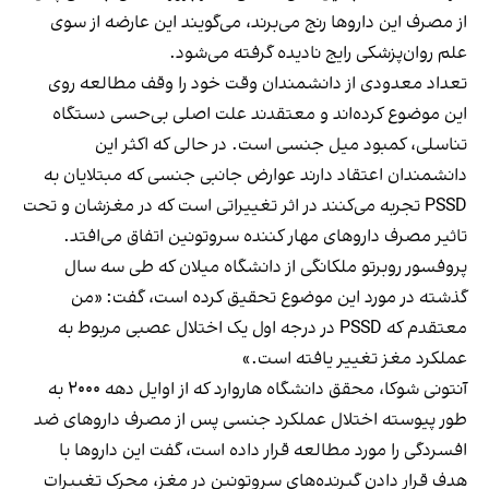
از مصرف این داروها رنج می‌برند، می‌گویند این عارضه از سوی
علم روان‌پزشکی رایج نادیده گرفته می‌شود.
تعداد معدودی از دانشمندان وقت خود را وقف مطالعه روی
این موضوع کرده‌اند و معتقدند علت اصلی بی‌حسی دستگاه
تناسلی، کمبود میل جنسی است. در حالی که اکثر این
دانشمندان اعتقاد دارند عوارض جانبی جنسی که مبتلایان به
PSSD تجربه می‌کنند در اثر تغییراتی است که در مغزشان و تحت
تاثیر مصرف داروهای مهار کننده سروتونین اتفاق می‌افتد.
پروفسور روبرتو ملکانگی از دانشگاه میلان که طی سه سال
گذشته در مورد این موضوع تحقیق کرده است، گفت: «من
معتقدم که PSSD در درجه اول یک اختلال عصبی مربوط به
عملکرد مغز تغییر یافته است.»
آنتونی شوکا، محقق دانشگاه هاروارد که از اوایل دهه ۲۰۰۰ به
طور پیوسته اختلال عملکرد جنسی پس از مصرف داروهای ضد
افسردگی را مورد مطالعه قرار داده است، گفت این داروها با
هدف قرار دادن گیرنده‌های سروتونین در مغز، محرک تغییرات