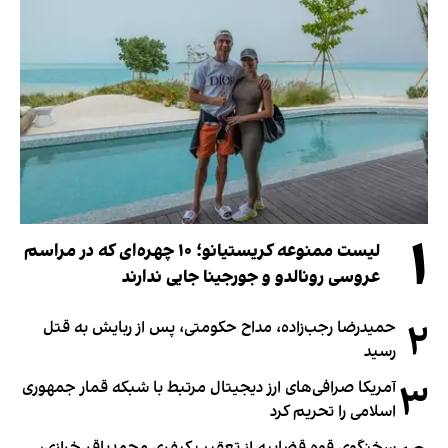
۱
لیست ممنوعه کریستیانو؛ ۱۰ چهره‌ای که در مراسم
عروسی رونالدو و جورجینا جایی ندارند
۲
حمیدرضا رجب‌زاده، مداح حکومتی، پس از ربایش به قتل
رسید
۳
آمریکا صرافی‌های ارز دیجیتال مرتبط با شبکه قمار جمهوری
اسلامی را تحریم کرد
سخنگوی قوه قضاییه از تعقیب کیفری محمدباقر خرازی،