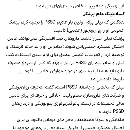
اپی ژنتیکی و تغییرات خاص در دی‌ان‌ای می‌شوند.
گسلایتینگ علم پزشکی
هنگامی که تیلی برای اولین بار علایم PSSD را تجربه کرد، پزشک
عمومی او را روان‌رنجور (عصبی) نامید.
پزشک تیلی اصرار داشت داروهای ضد افسردگی نمی‌توانند عامل
اختلال عملکرد جنسی‌اش شوند؛ بنابراین او را به خانه فرستاد و
توصیه کرد از تمرینات تنفس عمیق برای آرام شدن استفاده کند.
تیلی و سایر بیماران PSSD بر این باورند که قبل از شروع مصرف
دارو باید هشدار بیشتری در مورد عوارض جانبی بالقوه این
داروها داده می‌شد.
تیلی که بخشی از
جامعه PSSD
است، گفت: «حرفه روان‌پزشکی
و شرکت‌های داروسازی مسوولیت اخلاقی و حرفه‌ای برای تامین
مالی تحقیقات در زمینه پاتوفیزیولوژی بیولوژیکی و درمان‌های
PSSD دارند.»
ملکانگی و شوکا معتقدند راه‌حل‌های درمانی بالقوه‌ای برای
اختلال عملکرد جنسی از طریق استفاده از داروهای موجود یا