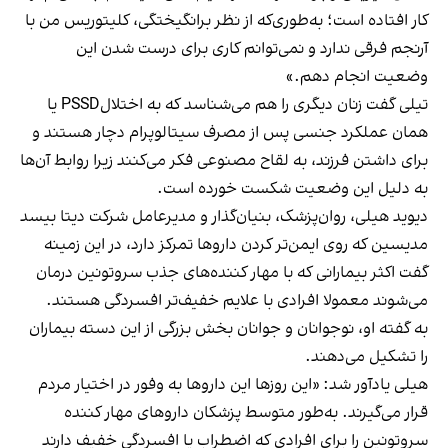
کار افتاده است؛ به‌طوری‌که از نظر برانگیختگی، کلیتوریس من با
آرنجم فرقی ندارد و نمی‌توانم کاری برای درست شدن این
وضعیت انجام دهم.»
تیلی گفت زنان دیگری را هم می‌شناسد که به اختلالPSSD یا
همان عملکرد جنسی پس از مصرف سیتالوپرام دچار هستند و
برای داشتن فرزند، به لقاح مصنوعی فکر می‌کنند زیرا روابط آن‌ها
به دلیل این وضعیت شکست خورده است.
دیوید هیلی، روان‌پزشک، بنیان‌گذار و مدیرعامل شرکت دیتا بیسد
مدیسین که روی ایمن‌تر کردن داروها تمرکز دارد، در این زمینه
گفت اکثر بیمارانی که با مهار کننده‌های جذب سروتونین درمان
می‌شوند معمولا افرادی با علایم خفیف‌تر افسردگی هستند.
به گفته او، نوجوانان و جوانان بخش بزرگی از این دسته بیماران
را تشکیل می‌دهند.
هیلی یادآور شد: «این روزها این داروها به وفور در اختیار مردم
قرار می‌گیرند. به‌طور متوسط پزشکان داروها‌ی مهار کننده
سروتونین را برای افرادی که اضطراب یا افسردگی خفیف دارند