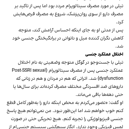
تیلی در مورد مصرف سیتالوپرام مردد بود اما پس از تاکید بر
مصرف دارو از سوی روان‌پزشک، شروع به مصرف قرص‌هایش
کرد.
پس از مدتی او به جای اینکه احساس آرامش کند، متوجه
کاهش نگران کننده میل و ناتوانی در برانگیختگی جنسی خود
شد.
اختلال عملکرد جنسی
تیلی با جست‌وجو در گوگل متوجه وضعیتی به نام اختلال
عملکرد جنسی پس از مصرف سیتالوپرام (Post-SSRI sexual
dysfunction) شد. اثراتی که هم در مردان و هم در زنانی که
داروهای ضد افسردگی مختلف مصرف کرده‌اند برای سال‌ها یا
حتی دهه‌ها باقی می‌ماند.
او گفت: «تصور می‌کردم به محض اینکه دارو را به‌طور کامل قطع
کنم خوب خواهم شد اما این‌طور نبود. من نمی‌توانم هیچ پاسخ
جنسی فیزیولوژیکی را تجربه کنم. هیچ تحریکی حتی در صورت
لمس فیزیکی وجود ندارد. انگار سیم‌کشی سیستم جنسی‌ام از