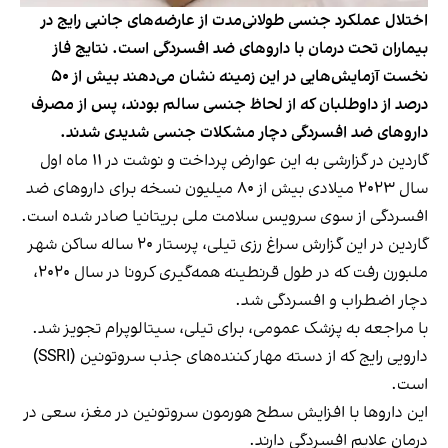
اختلال عملکرد جنسی طولانی‌مدت از عارضه‌های جانبی رایج در
بیماران تحت درمان با داروهای ضد افسردگی است. نتایج فاز
نخست آزمایش‌هایی در این زمینه نشان می‌دهند بیش از ۵۰
درصد از داوطلبان که از لحاظ جنسی سالم بودند، پس از مصرف
داروهای ضد افسردگی دچار مشکلات جنسی شدیدی شدند.
گاردین در گزارشی
به این عوارض پرداخت و نوشت در ۱۱ ماه اول
سال ۲۰۲۳ میلادی بیش از ۸۰ میلیون نسخه برای داروهای ضد
افسردگی از سوی سرویس سلامت ملی بریتانیا صادر شده است.
گاردین در این گزارش سراغ رزی تیلی، پرستار ۲۰ ساله ساکن شهر
ملبورن رفت که در طول قرنطینه همه‌گیری کرونا در سال ۲۰۲۰،
دچار اضطراب و افسردگی شد.
با مراجعه به پزشک عمومی، برای تیلی، سیتالوپرام تجویز شد.
دارویی رایج که از دسته‌ مهار کننده‌های جذب سروتونین (SSRI)
است.
این داروها با افزایش سطح هورمون سروتونین در مغز، سعی در
درمان علایم افسردگی دارند.