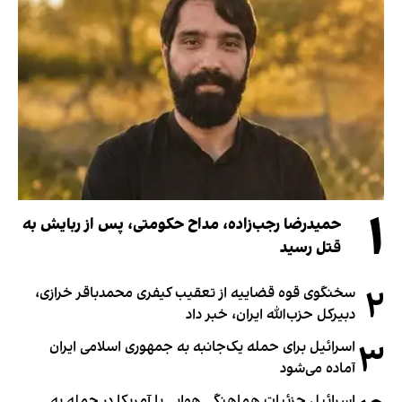
۱
حمیدرضا رجب‌زاده، مداح حکومتی، پس از ربایش به
قتل رسید
۲
سخنگوی قوه قضاییه از تعقیب کیفری محمدباقر خرازی،
دبیر‌کل حزب‌الله ایران، خبر داد
۳
اسرائیل برای حمله یک‌جانبه به جمهوری اسلامی ایران
آماده می‌شود
اسرائیل جزئیات هماهنگی هوایی با آمریکا در حمله به