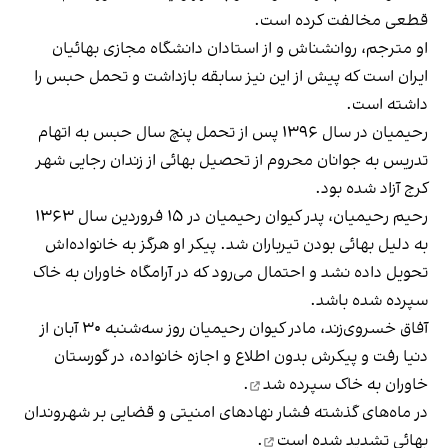
قطعی مخالفت کرده است.
او مترجم، روانشناش و از استادان دانشگاه مجازی بهائیان
ایران است که پیش از این نیز سابقه بازداشت و تحمل حبس را
داشته است.
رحیمیان در سال ۱۳۹۶ پس از تحمل پنچ سال حبس به‌ اتهام
تدریس به جوانان محروم از تحصیل بهائی از زندان رجایی شهر
کرج آزاد شده بود.
رحیم رحیمیان، پدر کیوان رحیمیان در ۱۵ فروردین سال ۱۳۶۳
به دلیل بهائی بودن تیرباران شد. پیکر او هرگز به خانواده‌اش
تحویل داده نشد و احتمال می‌رود که در آرامگاه خاوران به خاک
سپرده شده باشد.
آفاق خسروی‌زند، مادر کیوان رحیمیان روز سه‌شنبه ۳۰ آبان از
دنیا رفت و پیکرش بدون اطلاع و اجازه خانواده، در گورستان
خاوران
به خاک سپرده شد
.
در ماه‌های گذشته فشار نهادهای امنیتی و قضایی بر شهروندان
بهائی
تشدید شده است
.