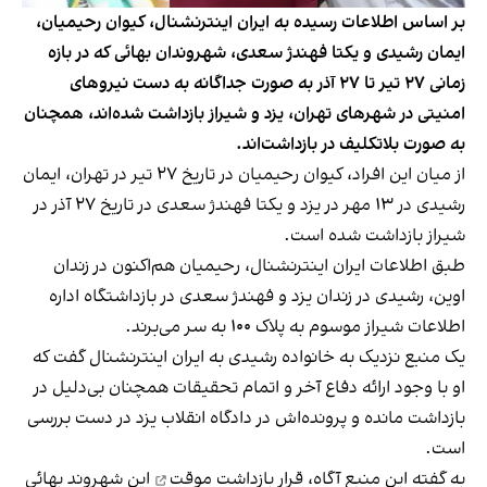
بر اساس اطلاعات رسیده به ایران اینترنشنال، کیوان رحیمیان،
ایمان رشیدی و یکتا فهندژ سعدی، شهروندان بهائی که در بازه
زمانی ۲۷ تیر تا ۲۷ آذر به صورت جداگانه به دست نیروهای
امنیتی در شهرهای تهران، یزد و شیراز بازداشت شده‌اند، همچنان
به صورت بلاتکلیف در بازداشت‌اند.
از میان این افراد، کیوان رحیمیان در تاریخ ۲۷ تیر در تهران، ایمان
رشیدی در ۱۳ مهر در یزد و یکتا فهندژ سعدی در تاریخ ۲۷ آذر در
شیراز بازداشت شده است.
طبق اطلاعات ایران اینترنشنال، رحیمیان هم‌اکنون در زندان
اوین، رشیدی در زندان یزد و فهندژ سعدی در بازداشتگاه اداره
اطلاعات شیراز موسوم به پلاک ۱۰۰ به سر می‌برند.
یک منبع نزدیک به خانواده رشیدی به ایران اینترنشنال گفت که
او‬ با وجود ارائه دفاع آخر و اتمام تحقیقات همچنان بی‌دلیل در
بازداشت مانده و پرونده‌اش در دادگاه انقلاب یزد در دست بررسی
است.
به گفته این منبع آگاه، قرار
بازداشت موقت
این شهروند بهائی