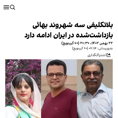
بلاتکلیفی سه شهروند بهائی
بازداشت‌شده در ایران ادامه دارد
۲۲ بهمن ۱۴۰۲، ۲۰:۳۰ (‎+۰ گرینویچ)
به‌روزرسانی: ۰۷:۱۴ (‎+۰ گرینویچ)
اشتراک‌گذاری