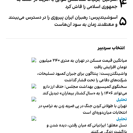
۴
جمهوری اسلامی را فاش کرد
۵
آسوشیتدپرس: رهبران ایران پیروزی را در دسترس می‌بینند
و معتقدند زمان به سود آن‌هاست
انتخاب سردبیر
میانگین قیمت مسکن در تهران به متری ۲۴۰ میلیون
تومان افزایش یافت
واشینگتن‌پست: پنتاگون برای جبران کمبود تسلیحات،
شرکت‌های دفاعی را تحت فشار گذاشت
سخنگوی کمیسیون بهداشت مجلس: حذف ارز دارو
می‌تواند ۱۴۰۶ را به «سال کشتار بیماران» تبدیل کند
تحلیل
تهران با طولانی کردن جنگ در پی ضربه زدن به ترامپ در
انتخابات میان‌دوره‌ای است
تحلیل
نسل معلق؛ ایرانیانی که میان رفتن، دیده شدن و
بازگشت زندگی می‌کنند