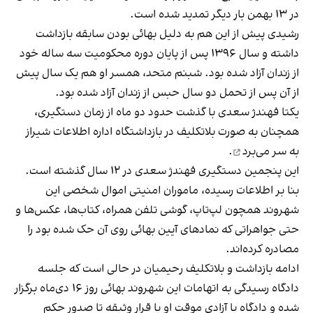
در ۱۳ بهمن بار دیگر تمدید شده است.
رشیدی پیش از این هم به دلیل بهائی بودن سابقه بازداشت
داشته و سال ۱۳۹۶ پس از پایان دوره محکومیت سه ساله خود
از زندان آزاد شده بود. شبنم متحد، همسر او هم یک سال پیش
از آن پس از تحمل دو سال حبس از زندان آزاد شده بود.
یکتا فهندژ سعدی با گذشت حدود دو ماه از زمان دستگیری،
همچنان به صورت بلاتکلیف در بازداشتگاه اداره اطلاعات شیراز
به سر می‌برد
.
این پنجمین دستگیری فهندژ سعدی در ١٢ سال گذشته است.
بنا بر اطلاعات رسیده، ماموران امنیتی اموال شخصی این
شهروند همچون لپ‌تاپ، گوشی تلفن همراه، كتاب‌ها، عكس‌ها و
حتی جواهراتی كه نمادهای آیین بهائی روی آن حک شده بود را
مصادره کرده‌اند.
ادامه بازداشت و بلاتکلیف رحیمیان در حالی است که جلسه
دادگاه رسیدگی به اتهامات این شهروند بهائی روز ۱۶ دی‌ماه برگزار
شده و دادگاه با آزادی موقت او با قرار وثیقه تا صدور حکم