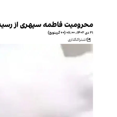
محرومیت فاطمه سپهری از رسیدگ
۲۱ دی ۱۴۰۲، ۰۸:۰۰ (‎+۰ گرینویچ)
اشتراک‌گذاری