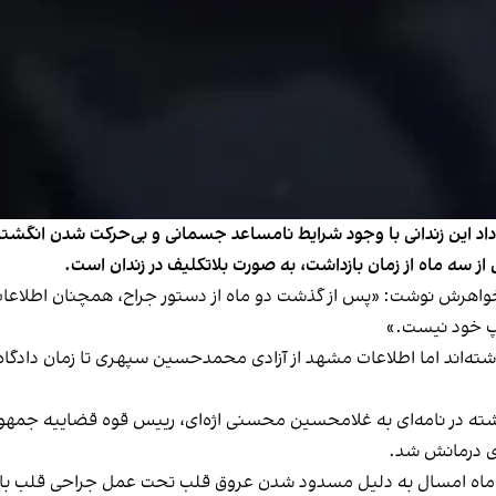
داد این زندانی با وجود شرایط نامساعد جسمانی و بی‌حرکت شدن انگ
 سه ماه از زمان بازداشت، به صورت بلاتکلیف در زندان است.
خواهرش
نوشت
: «پس از گذشت دو ماه از دستور جراح، همچنان اطلاعات
چپ خود نیست.»
گذاشته‌اند اما اطلاعات مشهد از آزادی محمدحسین سپهری تا زمان دادگاه
ته در نامه‌ای به غلامحسین محسنی اژه‌ای، رییس قوه قضاییه جمه
ری درمانش شد.
اه امسال به دلیل مسدود شدن عروق قلب تحت عمل جراحی قلب باز قر