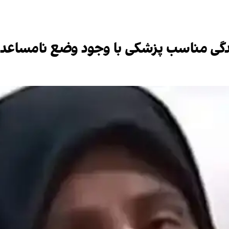
ی مناسب پزشکی با وجود وضع نامساعد 