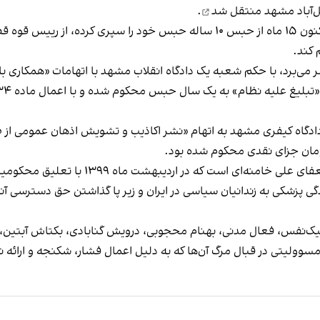
ل‌آباد مشهد
منتقل شد
.
وکیل مدافع فاطمه سپهری با تاکید بر اینکه موکلش تا کنون ۱۵ ماه از حبس ۱۰ ساله
 کند.
در پرونده‌ای دیگر با حکم دادگاه کیفری مشهد به اتهام «نشر اکاذیب و تشویش اذها
ر اردیبهشت‌ ماه ۱۳۹۹ با تعلیق محکومیت، از زندان مشهد آزاد شد.
ی پزشکی به زندانیان سیاسی در ایران و زیر پا گذاشتن حق دسترسی آن
نیک‌نفس، فعال مدنی، بهنام محجوبی، درویش گنابادی، بکتاش آبتین،
سوولیتی در قبال مرگ آن‌ها که به دلیل اعمال فشار، شکنجه و ارائه 