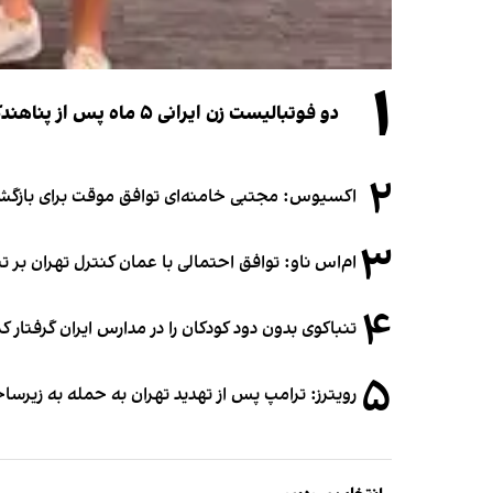
۱
دو فوتبالیست زن ایرانی ۵ ماه پس از پناهندگی، شهروند استرالیا شدند
۲
اکسیوس: مجتبی خامنه‌ای توافق موقت برای بازگشای
۳
ام‌اس ناو: توافق احتمالی با عمان کنترل تهران بر ت
۴
تنباکوی بدون دود کودکان را در مدارس ایران گرفتار 
۵
رویترز: ترامپ پس از تهدید تهران به حمله به زیرس