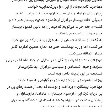
مهاجرت کادر درمان از ایران را «بزرگ‌نمایی» خواند.
پیش از آن در اواخر آبان سال جاری، محمد شریفی مقدم،
دبیرکل خانه پرستار در ایران از «کمبود جدی» پرستار
خبر داد و
گفت
: «به جرات می‌گویم که بیماران به دلیل کمبود پرستار
جان خود را از دست می‌دهند.»
به گفته او، سالانه «بیش از سه هزار پرستار از کشور مهاجرت
می‌کنند» اما وزارت بهداشت حتی به اندازه همین آمار به کادر
درمان اضافه نمی‌کند.
موج فزاینده مهاجرت پزشکان و پرستاران در چند ماه اخیر در پی
شرایط وخیم اقتصادی و سیاسی در ایران، به نگرانی‌های
گسترده در این زمینه دامن زده است.
روزنامه هم‌میهن روز چهارم مهر در گزارشی به
موج جدید
مهاجرت پزشکان
پرداخت و نوشت که بعد از هشدارهای پی‌ در
پی درباره ترک ایران از سوی پرستاران، ماماها‌، داروسازان و
پزشکان متخصص، مهاجرت‌ها به استادان دانشگاه و مدیران
این حوزه در سطوح مختلف رسیده است.