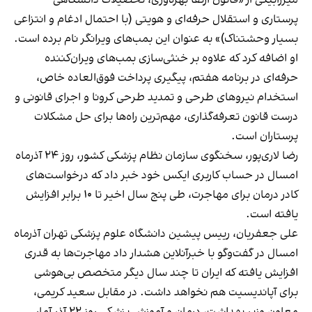
پرستاری و استقلال حرفه‌ای و هویتی (با احتمال ادغام و انتزاعی
بسیار وحشتناک)» به عنوان این بمب‌های ویرانگر نام برده است.
او اضافه کرد که علاوه بر خنثی‌سازی بمب‌های ویران‌کننده
حرفه‌ای در برنامه هفتم، پیگیری پرداخت فوق‌العاده خاص،
استخدام نیروهای طرحی و تمدید طرحی کرونا و اجرای قانونی و
درست قانون تعرفه‌گذاری، مهم‌ترین راه‌ها برای حل مشکلات
پرستاران است.
رضا لاری‌پور، سخنگوی سازمان نظام پزشکی کشور، روز ۲۴ آذرماه
امسال در حساب کاربری ایکس خود
خبر داد
که درخواست‌های
کادر درمان برای مهاجرت، طی پنج سال اخیر تا ۱۰ برابر افزایش
یافته است.
علی جعفریان، رییس پیشین دانشگاه علوم پزشکی تهران آذرماه
امسال در گفت‌وگو با خبرآنلاین
هشدار داد
مهاجرت‌ها به قدری
افزایش یافته که ایران تا چند سال دیگر متخصص بی‌هوشی
برای آپاندیسیت هم نخواهد داشت. در مقابل سعید کریمی،
معاون وزیر بهداشت، درمان و آموزش پزشکی روز ۲۲ آذر آمار