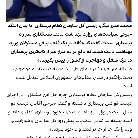
محمد میرزابیگی، رییس کل سازمان نظام پرستاری، با بیان اینکه
«برخی سیاست‌های وزارت بهداشت مانند بمب‌گذاری سر راه
پرستاری است»، گفت که «فقط در یک قلم، برخی مسئولان وزارت
بهداشت باعث شدند که بالغ بر ده هزار نفر از ناب‌ترین پرستاران
ما ترک شغل و مهاجرت از کشور را پیش بگیرند.»
مساله مهاجرت کادر درمان طی یک هفته گذشته به موضوعی
بحث‌برانگیز در میان مقام‌های جمهوری اسلامی تبدیل شده
است.
رییس کل سازمان نظام پرستاری چاره حل این مشکل را در اجرای
درست قوانین پرستاری
دانسته و گفته
«برخی آقایان درست دو
سال است در وزارت بهداشت به درب حوزه پرستاری قفل زده‌اند و
امید بسته‌اند که در انتخابات پیش رو، کل سازمان و شورایعالی
و…، را یک جا از جا بر کنند و با خود ببرند.»
میرزابیگی از «قانون ارتقا بهره‌وری، تحصیلات دانشگاهی