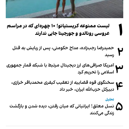
۱
لیست ممنوعه کریستیانو؛ ۱۰ چهره‌ای که در مراسم
عروسی رونالدو و جورجینا جایی ندارند
۲
حمیدرضا رجب‌زاده، مداح حکومتی، پس از ربایش به قتل
رسید
۳
آمریکا صرافی‌های ارز دیجیتال مرتبط با شبکه قمار جمهوری
اسلامی را تحریم کرد
۴
سخنگوی قوه قضاییه از تعقیب کیفری محمدباقر خرازی،
دبیر‌کل حزب‌الله ایران، خبر داد
تحلیل
۵
نسل معلق؛ ایرانیانی که میان رفتن، دیده شدن و بازگشت
زندگی می‌کنند