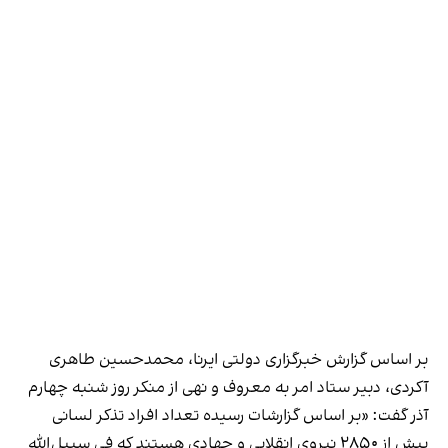
بر اساس گزارش خبرگزاری دولتی ایرنا، محمدحسین طاهری
آکردی، دبیر ستاد امر به معروف و نهی از منکر
روز شنبه چهارم
آذر گفت
: «بر اساس گزارشات رسیده تعداد افراد تذکر لسانی
بیش از ۲۸۵۰ نیروی انقلابی و جهادی هستند که فی سبیل‌الله