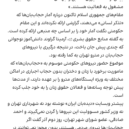
مشغول به فعالیت هستند.»
مقام‌های جمهوری اسلام تاکنون درباره آمار حجاب‌بان‌ها که
«تذکر لسانی» می‌دهند، گزارشی ارائه نکرده‌اند و این مقام
حکومتی نگفت آمار خود را بر اساس چه منبعی ارائه کرده است.
به گفته
منابع حقوق بشری
، آرمیتا گراوند دانش‌آموز نوجوانی
که چندی پیش جان باخت، در نتیجه درگیری با نیروهای
حجاب‌بان در مترو تهران به کما رفته بود.
موضوع حضور نیروهای حکومتی موسوم به «حجاب‌بان‌ها» که
ماموریت برخورد با زنان و دختران بدون حجاب اجباری در اماکن
مختلف به ویژه ایستگاه‌های مترو را بر عهده دارند، از مدت‌ها
پیش توجه رسانه‌ها و فعالان حقوق زنان را به خود جلب کرده
است.
پیشتر وبسایت «دیده‌بان ایران» نوشته بود نه شهرداری تهران و
نه وزیر کشور مسوولیت این نیروها را گردن نمی‌گیرند و احمد
صادقی، عضو شورای شهر تهران، روز دوم آذر گفت اگر
حجاب‌بان‌ها نیروی مردمی هستند، بدون مجوز نمی‌توانند در