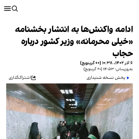
ادامه واکنش‌ها به انتشار بخشنامه
«خیلی محرمانه» وزیر کشور درباره
حجاب
۶ آذر ۱۴۰۲، ۱۰:۳۸ (‎+۰ گرینویچ)
به‌روزرسانی: ۱۴:۵۳ (‎+۰ گرینویچ)
پخش نسخه شنیداری
اشتراک‌گذاری