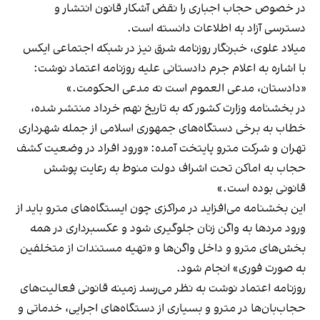
در خصوص حجاب اجباری را
نقض آشکار قانون
انتشار و
دسترسی آزاد به اطلاعات دانسته است.
میلاد علوی، خبرنگار روزنامه شرق نیز در شبکه اجتماعی ایکس
با اشاره به اعلام جرم دادستانی علیه روزنامه اعتماد نوشت:
«دادستان، مدعی العموم است نه مدعی الحکومت.»
در بخشنامه وزارت کشور که به تاریخ نهم خرداد منتشر شده،
خطاب به برخی دستگاه‌های جمهوری اسلامی از جمله شهرداری
تهران و شرکت مترو پایتخت آمده: «ورود افراد در وضعیت کشف
حجاب به اماکن تحت اشراف دولت منوط به رعایت پوشش
قانونی بوده است.»
این بخشنامه می‌افزاید در مراکزی چون ایستگاه‌های مترو باید از
ورود مردها به واگن زنان جلوگیری شود و عکسبرداری در همه
بخش‌های مترو و داخل واگن‌ها و «تهیه مستندات از متخلفین
به صورت فوری» انجام شود.
روزنامه اعتماد نوشت به نظر می‌رسد زمینه قانونی فعالیت‌های
حجاب‌بان‌ها در مترو و بسیاری از دستگاه‌های اجرایی، خدماتی و