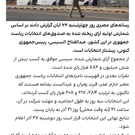
رسانه‌های مصری روز چهارشنبه ۲۲ آبان گزارش دادند بر اساس
شمارش اولیه آرای ریخته شده به صندوق‌های انتخابات ریاست
جمهوری در این کشور، عبدالفتاح السیسی، رییس‌جمهوری
کنونی، پیشتاز انتخابات است.
از مجموع آرای شمارش شده، سیسی موفق به کسب بیش از
شش میلیون و ۶۸۲ هزار رای شده است.
نفرات بعدی در فهرست نامزدهای انتخابات ریاست جمهوری
مصر حازم عمر، فرید زهران و عبدالسند یمامه هستند که
تاکنون به ترتیب ۲۸۴، ۲۱۷ و ۲۰۸ هزار رای کسب کرده‌اند.
این انتخابات سه روز به طول انجامید و مهلت شرکت در آن،
ساعت ۲۱ (به وقت محلی) روز ۲۱ آذر به پایان رسید.
نتایج نهایی این انتخابات قرار است روز دوشنبه ۲۷ آذر اعلام
شود.
در صورت پیروزی سیسی، این سومین و آخرین دوره است که او