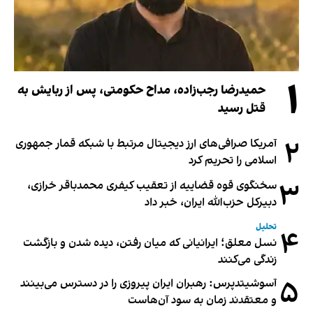
۱
حمیدرضا رجب‌زاده، مداح حکومتی، پس از ربایش به
قتل رسید
۲
آمریکا صرافی‌های ارز دیجیتال مرتبط با شبکه قمار جمهوری
اسلامی را تحریم کرد
۳
سخنگوی قوه قضاییه از تعقیب کیفری محمدباقر خرازی،
دبیر‌کل حزب‌الله ایران، خبر داد
تحلیل
۴
نسل معلق؛ ایرانیانی که میان رفتن، دیده شدن و بازگشت
زندگی می‌کنند
۵
آسوشیتدپرس: رهبران ایران پیروزی را در دسترس می‌بینند
و معتقدند زمان به سود آن‌هاست