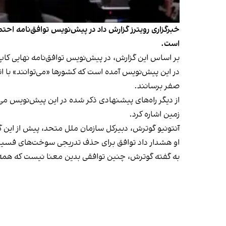
است.
بر اساس این گزارش، در پیش‌نویس توافق‌نامه نهایی کاپ ۲۸، طیف وسیعی از اقداماتی که می‌تواند منجر به کاهش تولید گازهای گلخانه‌ای شود، «پیشنهاد شده اس
صفر برسانند.
زمین اشاره کرد.
آنتونیو گوترش، دبیر‌کل سازمان ملل متحد، پیش از این گفت
او هشدار داد توافق برای حذف تدریجی سوخت‌های فسیلی 
به گفته گوترش، چنین توافقی بدین معنا نیست که همه 