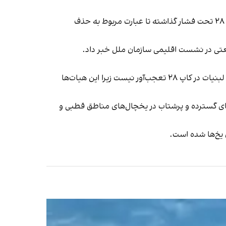
بر اساس گزارش‌ها، عربستان سعودی، چهره اصلی سازمان صادرکننده نفت (اوپک)، امارات متحده عربی را به عنوان میزبان کاپ ۲۸ تحت فشار گذاشته تا عبارت مربوط به حذف
ی در نشست اقلیمی سازمان ملل خبر داد.
بن لیلیستون، کارشناس موسسه «سیاست کشاورزی و تجارت» گفت که حضور گسترده لابی‌گران مرتبط با صنایع تولید گوشت و لبنیات در کاپ ۲۸ تعجب‌آور نیست زیرا این هیات‌ها
اره روند تغییرات اقلیمی در فاصله سال‌های ۲۰۰۱ تا ۲۰۲۰ اعلام کرد دگرگونی‌های گسترده و پرشتاب در یخچال‌های مناطق قطبی و
یخ‌ها شده ‌است.