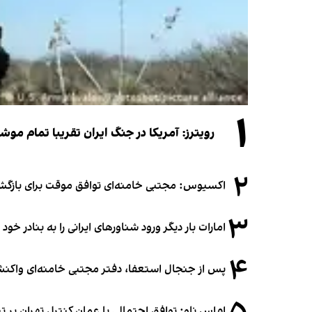
۱
رویترز: آمریکا در جنگ ایران تقریبا تمام موش
۲
اکسیوس: مجتبی خامنه‌ای توافق موقت برای بازگشای
۳
امارات بار دیگر ورود شناورهای ایرانی را به بنادر خود
۴
پس از جنجال استعفا، دفتر مجتبی خامنه‌ای واکنش 
ام‌اس ناو: توافق احتمالی با عمان کنترل تهران بر ت