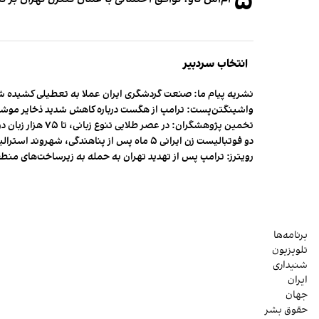
۵
انتخاب سردبیر
نشریه پیام ما: صنعت گردشگری ایران عملا به تعطیلی کشیده 
واشینگتن‌پست: ترامپ از هگست درباره کاهش شدید ذخایر مو
تخمین پژوهشگران: در عصر طلایی تنوع زبانی، تا ۷۵ هزار زبان در جهان وجود داشت
دو فوتبالیست زن ایرانی ۵ ماه پس از پناهندگی، شهروند استرالیا شدند
رویترز: ترامپ پس از تهدید تهران به حمله به زیرساخت‌های منط
برنامه‌ها
تلویزیون
شنیداری
ایران
جهان
حقوق بشر