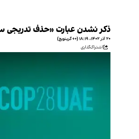
ذکر نشدن عبارت «حذف تدریجی سو
۲۰ آذر ۱۴۰۲، ۱۸:۱۹ (‎+۰ گرینویچ)
اشتراک‌گذاری