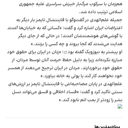
هم‌زمان با سرکوب مرگ‌بار خیزش سراسری علیه جمهوری
اسلامی ترتیب داده شد.
جمیله علم‌الهدی در گفت‌وگو با فایننشال تایمز بار دیگر به
اعتراضات ایران اشاره کرد و گفت: «کسانی که به خیابان‌ها آمدند
با گوشی‌های هوشمندشان آمدند؛ در حالی‌ که از جای دیگر
هدایت می‌شدند که کجا بروند و چه کسی را بزنند.»
او پیشتر
به نیوزویک گفته بود
: «زنان در ایران برای حقوق خود
مبارزه نکرده‌اند زیرا به دلیل حفظ حرمت آنان توسط مردان، از
حقوق خود برخوردارند. مردان در ایران ترجیح می‌دهند از همسر
خود نخواهند کار کند یا پولی به خانه بیاورد.»
علم‌الهدی در پایان مصاحبه‌اش با فایننشال تایمز بر ارزش‌های
سنتی تاکید کرد و گفت: «فساد اخلاقی و فسق می‌تواند نسل
بشر را زودتر از بمب اتم نابود کند.»
پربازدیدترین‌ها