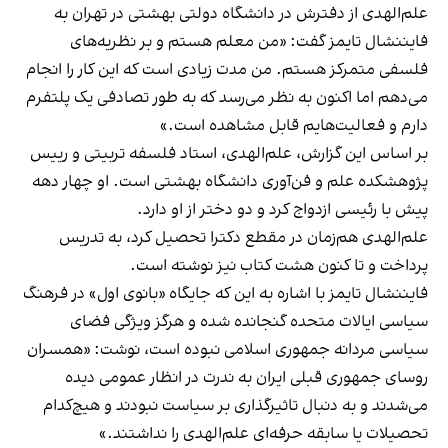
علم‌الهدی از دفترش در دانشگاه دولتی بهشتی در تهران به
فایننشال تایمز گفت: «من معلم هستم و بر نظریه‌های
فلسفی متمرکز هستم. من مدت زیادی است که این کار را انجام
می‌دهم اما اکنون به نظر می‌رسد که به طور تصادفی یک پلتفرم
دارم و فعالیت‌هایم قابل مشاهده است.»
بر اساس این گزارش، علم‌الهدی، استاد فلسفه تربیتی و رییس
پژوهشکده علم و فن‌آوری دانشگاه بهشتی است. او چهار دهه
پیش با رئیسی ازدواج کرد و دو دختر از او دارد.
علم‌الهدی هم‌زمان در مقطع دکترا تحصیل کرد، به تدریس
پرداخت و تا کنون هشت کتاب نیز نوشته است.
فایننشال تایمز با اشاره به این که جایگاه «بانوی اول» در فرهنگ
سیاسی ایالات متحده گنجانده شده و هرگز ویژگی فضای
سیاسی مردانه جمهوری اسلامی نبوده است، نوشت: «همسران
روسای جمهوری قبلی ایران به ندرت در انظار عمومی دیده
می‌شدند و به دنبال تاثیرگذاری بر سیاست نبودند و هیچ‌کدام
تحصیلات یا سابقه حرفه‌ای علم‌الهدی را نداشتند.»