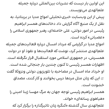
این اولین بار نیست که نشریات بین‌المللی درباره جمیله
علم‌الهدی می‌نویسند.
پیش از این وب‌سایت خبری-تحلیلی امواج مدیا در بریتانیا، به
نقل از یک منبع آگاه گزارش داد دخالت‌های همسر ابراهیم
رئیسی در امور دولتی، علی خامنه‌ای، رهبر جمهوری اسلامی را
«عصبانی» کرده است.
امواج مدیا در گزارشی که مرداد امسال درباره فعالیت‌های جمیله
علم‌الهدی منتشر کرد، نوشت که فعالیت‌ها و نفوذ او در دولت
همسرش، در جمهوری اسلامی مورد استقبال قرار نگرفته است.
اظهارات همسر رئیسی تا کنون چندین بار جنجالی شده است.
او خرداد ماه امسال
در مصاحبه با تلویزیون دولتی ونزوئلا گفت
این که زنان مثل مردها درس بخوانند و کار کنند، مصداق
خشونت است.
همسر ابراهیم رئیسی توجه جهان به مرگ مهسا ژینا امینی را
«هیاهوی رسانه‌ای» خواند.
علم‌الهدی سال گذشته «کنگره زنان تاثیرگذار» را برگزار کرد که