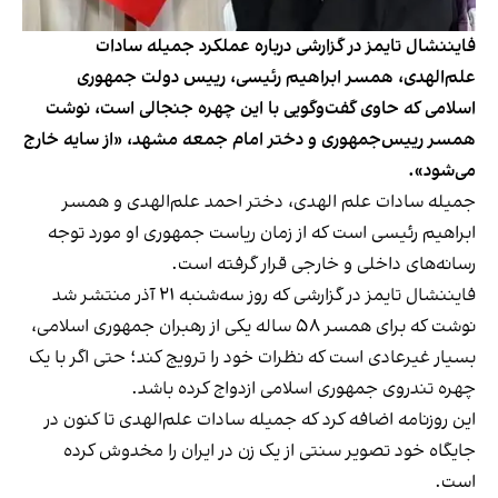
فایننشال تایمز در گزارشی درباره عملکرد جمیله سادات
علم‌الهدی، همسر ابراهیم رئیسی، رییس دولت جمهوری
اسلامی که حاوی گفت‌وگویی با این چهره جنجالی است، نوشت
همسر رییس‌جمهوری و دختر امام جمعه مشهد، «از سایه خارج
می‌شود».
جمیله سادات علم الهدی، دختر احمد علم‌الهدی و همسر
ابراهیم رئیسی است که از زمان ریاست جمهوری او مورد توجه
رسانه‌های داخلی و خارجی قرار گرفته است.
فایننشال تایمز
در گزارشی که روز سه‌شنبه ۲۱ آذر منتشر شد
نوشت که برای همسر ۵۸ ساله یکی از رهبران جمهوری اسلامی،
بسیار غیرعادی است که نظرات خود را ترویج کند؛ حتی اگر با یک
چهره‌ تندروی جمهوری اسلامی ازدواج کرده باشد.
این روزنامه اضافه کرد که جمیله سادات علم‌الهدی تا کنون در
جایگاه خود تصویر سنتی از یک زن در ایران را مخدوش کرده
است.