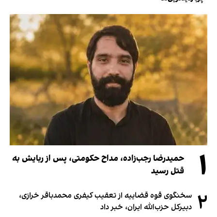
۱
حمیدرضا رجب‌زاده، مداح حکومتی، پس از ربایش به
قتل رسید
۲
سخنگوی قوه قضاییه از تعقیب کیفری محمدباقر خرازی،
دبیر‌کل حزب‌الله ایران، خبر داد