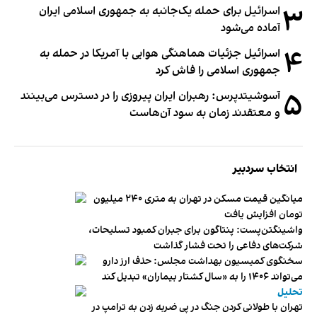
۳
اسرائیل برای حمله یک‌جانبه به جمهوری اسلامی ایران
آماده می‌شود
۴
اسرائیل جزئیات هماهنگی هوایی با آمریکا در حمله به
جمهوری اسلامی را فاش کرد
۵
آسوشیتدپرس: رهبران ایران پیروزی را در دسترس می‌بینند
و معتقدند زمان به سود آن‌هاست
انتخاب سردبیر
میانگین قیمت مسکن در تهران به متری ۲۴۰ میلیون
تومان افزایش یافت
واشینگتن‌پست: پنتاگون برای جبران کمبود تسلیحات،
شرکت‌های دفاعی را تحت فشار گذاشت
سخنگوی کمیسیون بهداشت مجلس: حذف ارز دارو
می‌تواند ۱۴۰۶ را به «سال کشتار بیماران» تبدیل کند
تحلیل
تهران با طولانی کردن جنگ در پی ضربه زدن به ترامپ در