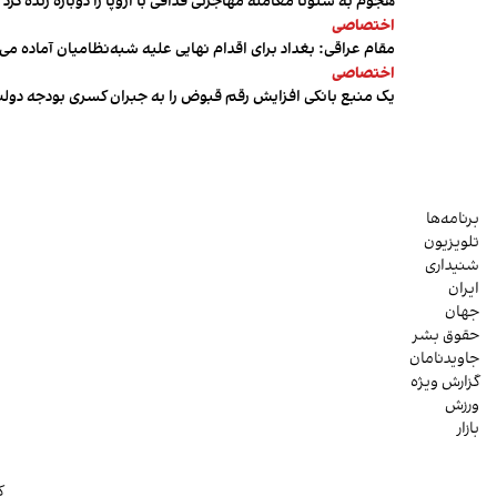
هجوم به سئوتا معامله مهاجرتی قذافی با اروپا را دوباره زنده کرد
اختصاصی
مقام عراقی: بغداد برای اقدام نهایی علیه شبه‌نظامیان آماده می
اختصاصی
یک منبع بانکی افزایش رقم قبوض را به جبران کسری بودجه دول
برنامه‌ها
تلویزیون
شنیداری
ایران
جهان
حقوق بشر
جاویدنامان
گزارش ویژه
ورزش
بازار
ک