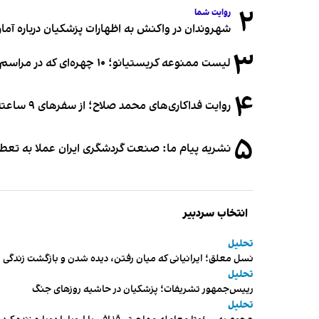
۲
روایت شما
شهروندان در واکنش به اظهارات پزشکیان درباره آمار ج
۳
لیست ممنوعه کریستیانو؛ ۱۰ چهره‌ای که در مراسم عروسی رونالدو و جورجینا جایی ندارند
۴
روایت فداکاری‌های محمد صلاح؛ از سفرهای ۹ ساعته تا خوابیدن زیر آسمان قاهره
۵
نشریه پیام ما: صنعت گردشگری ایران عملا به تع
انتخاب سردبیر
تحلیل
نسل معلق؛ ایرانیانی که میان رفتن، دیده شدن و بازگشت زندگی م
تحلیل
رییس‌جمهور تشریفات؛ پزشکیان در حاشیه روزهای جنگ
تحلیل