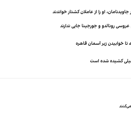
اویدنامان، او را از عاملان کشتار خواندند
طیلی کشیده شده است
ی‌کنند