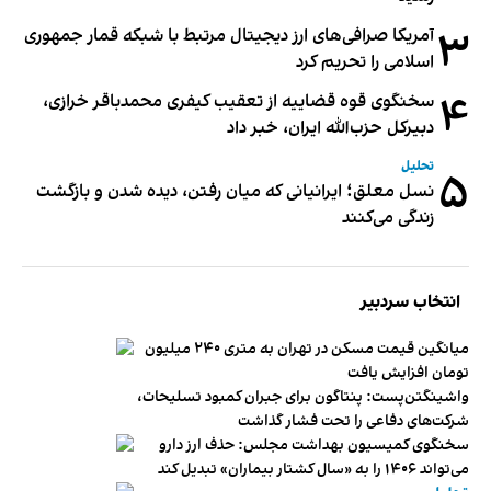
۳
آمریکا صرافی‌های ارز دیجیتال مرتبط با شبکه قمار جمهوری
اسلامی را تحریم کرد
۴
سخنگوی قوه قضاییه از تعقیب کیفری محمدباقر خرازی،
دبیر‌کل حزب‌الله ایران، خبر داد
تحلیل
۵
نسل معلق؛ ایرانیانی که میان رفتن، دیده شدن و بازگشت
زندگی می‌کنند
انتخاب سردبیر
میانگین قیمت مسکن در تهران به متری ۲۴۰ میلیون
تومان افزایش یافت
واشینگتن‌پست: پنتاگون برای جبران کمبود تسلیحات،
شرکت‌های دفاعی را تحت فشار گذاشت
سخنگوی کمیسیون بهداشت مجلس: حذف ارز دارو
می‌تواند ۱۴۰۶ را به «سال کشتار بیماران» تبدیل کند