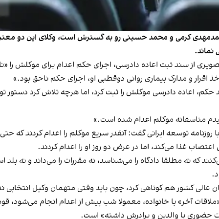
محمدمهدی کرمی و محمد حسینی رو به گسترش است، وکلای این دو معترض
 نماند.
صویری از سند ثبت اعاده دادرسی، اجرای حکم اعدام برای موکلش را «نا
ذ اقرار و مدارک بیماری روانی دوقطبی او، اجرای حکم ناحق بود.»
 حکم، اعاده دادرسی موکلش را ثبت کرد، اما هرچه تلاش کرد دستور تو
نیدم متاسفانه موکلم اعدام شده است.»
وزنامه توسعه ایرانی گفت: آنقدر سریع موکلم را اعدام کردند که حتی
صاب غذا می‌کند، اما در عرض دو روز او را اعدام کردند.
یک پسر ۲۲ ساله را محاکمه می‌کنند که نه مطلقا دادگاه را می‌شناسد، نه مقررات را می‌دا
.
وان عالی کشور هم کوتاهی کرد، چون باید وقتی متهمان وکیل انتخابی
«ملاقات آخر» با خانواده، معمولا شب پیش از اعدام انجام می‌شود، قو
قات حضوری با والدین و برادرش داشته» است.