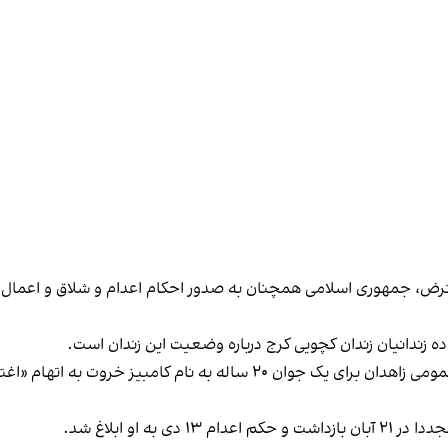
ض، جمهوری اسلامی همچنان به صدور احکام اعدام و شلاق و اعمال انوا
اده زندانیان زندان کچویی کرج درباره وضعیت این زندان است.
در همین حال، پایگاه خبری حال‌وش گزارش داد دادگاه عمومی زاهدان برای یک
ه او ابلاغ شد.