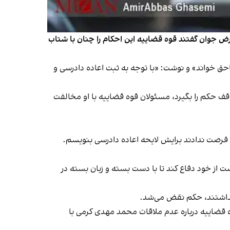
 جوان گفتند قوه قضاییه این احکام را چنان با شتاب
حق خواند» و نوشت: «با توجه به ثبت اعاده دادرسی و
قف حکم را بگیرد، مسئولان قوه قضاییه با او مخالفت
 فرصت ندادند برایش لایحه اعاده دادرسی بنویسم.
ند و نه بلد است از خود دفاع کند تا با دست بسته و زبان بسته در
 نداشتند، حکم نقض می‌شد.
ه قضاییه درباره عدم ملاقات محمد مهدی کرمی با