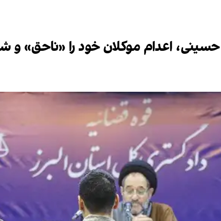
نی، اعدام موکلان خود را «ناحق» و شتا