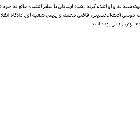
 شده‌اند و او اعلام کرده «هیچ ارتباطی با سایر اعضاء خانواده خود ند
سی آصف‌الحسینی، قاضی معمم و رییس شعبه اول دادگاه انقلاب استا
عترض زندانی بوده است.