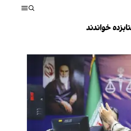
بزده خواندند