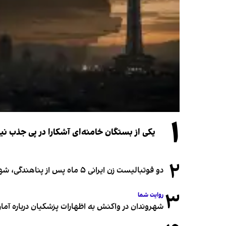
۱
یکی از بستگان خامنه‌ای آشکارا در پی جذب 
۲
دو فوتبالیست زن ایرانی ۵ ماه پس از پناهندگی، شهروند استرالیا شدند
۳
روایت شما
شهروندان در واکنش به اظهارات پزشکیان درباره آمار ج