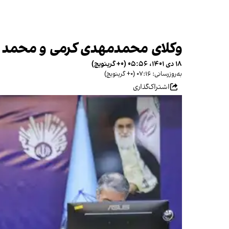
وکلای محمدمهدی کرمی و محمد حسی
۱۸ دی ۱۴۰۱، ۰۵:۵۶ (‎+۰ گرینویچ)
به‌روزرسانی: ۰۷:۱۶ (‎+۰ گرینویچ)
اشتراک‌گذاری