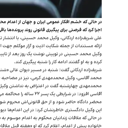
در حالی که خشم افکار عمومی ایران و جهان از اعدام 
اجرا کرد که فرصتی برای پیگیری قانونی روند پرونده‌ها باقی
علی شریف‌زاده اردکانی، وکیل محمد حسینی، با انتشار ت
ارائه مستندات از جمله شکایت اذیت و آزار موکلم جهت اخ
وکیل محمد حسینی در توییتی نوشت یک روز بعد از تایید
کرده و به او گفتند ادامه کار را شنبه پیگیری کند.
شریف‌زاده اردکانی گفت: شنبه در مسیر دیوان عالی «ش
محمد آقاسی، وکیل محمدمهدی کرمی، نیز در مصاحبه با ر
محمدمهدی چهارشنبه گفت در اعتراض به نداشتن وکیل اعت
آقاسی افزود: در شرایطی 
محضر دادگاه حاضر شود و از حق قانونی‌اش محروم شود
این وکیل دادگستری خاطرنشان کرد: در این اعدام‌ها دی
در حالی که ملاقات زندانیان محکوم به اعدام موسوم به 
خانواده پیش از اعدام، اعلام کرد که او «هفته قبل ملا