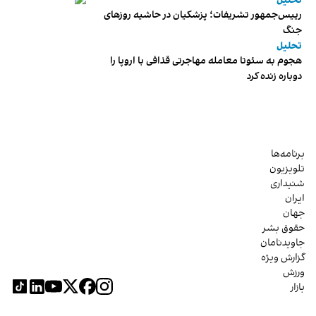
تحلیل
رییس‌جمهور تشریفات؛ پزشکیان در حاشیه روزهای
جنگ
تحلیل
هجوم به سئوتا معامله مهاجرتی قذافی با اروپا را
دوباره زنده کرد
برنامه‌ها
تلویزیون
شنیداری
ایران
جهان
حقوق بشر
جاویدنامان
گزارش ویژه
ورزش
بازار