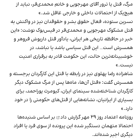
مرگ، قتل یا ترور آقای مهرجویی و خانم محمدی‌فر، نباید از
هیچ‌یک از احتمالات داخلی و خارجی غافل شد.»
نسرین ستوده، فعال حقوق بشر و حقوقدان نیز در واکنش به
قتل مشکوک مهرجویی و محمدی‌فر در فیس‌بوک نوشت: «این
خبر در حافظه تاریخی هر ایرانی، یادآور قتل داریوش فروهر و
همسرش است… این قتل سیاسی باشد یا نباشد، در
خوشبینانه‌ترین حالت، این حکومت قادر به برقراری امنیت
نیست.»
شاهزاده رضا پهلوی نیز در رابطه با قتل این کارگردان برجسته و
همسرش گفت: «قتل آن‌ها، ماه‌ها پس از مرگ مشکوک دیگر
کارگردان شناخته‌شده سینمای ایران، کیومرث پوراحمد، برای
بسیاری از ایرانیان، نشانه‌هایی از قتل‌های حکومتی را در خود
دارد.»
روزنامه اعتماد روز ۲۹ مهر
گزارش داد
بر اساس شنیده‌ها
احتمالا متهمان دستگیر شده این پرونده از سوی فرد یا افراد
دیگری اجیر شده‌اند.