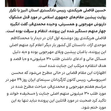
حسین فاضلی هریکندی، رییس دادگستری استان البرز با تکرار
روایت پیشین مقام‌های جمهوری اسلامی در مورد قتل مشکوک
داریوش مهرجویی و همسرش، وحیده محمدی‌فر، گفت انگیزه
چهار متهم دستگیر شده این پرونده، انتقام و سرقت بوده است.
فاضلی هریکندی روز دوشنبه اول آبان در دیدار با محمدکاظم
موحدی آزاد، دادستان کل کشور بار دیگر اعلام کرد متهم اصلی
این پرونده، باغبان پیشین ویلای مهرجویی بوده و «به دلیل
مسائل مالی و ادعای داشتن طلب ۳۰ میلیونی» و «با قصد و
هدف انتقام» مرتکب این جنایت شده است.
اظهارات این مقام قضایی در حالی مطرح می‌شود که محسن
امیریوسفی، رییس کانون کارگردانان سینمای ایران روز ۲۹ مهر در
مراسم هفتم مهرجویی و محمدی‌فر، مباحث مطرح شده در
مورد طلب ۳۰ میلیونی متهم اصلی جنایت را «سخیف» خواند و
تاکید کرد صحبت در مورد قاتلین این پرونده نباید تنها به این
مورد ختم شود.