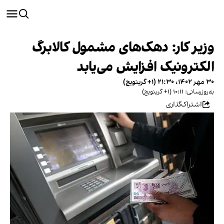
وزیر کار: دهک‌های مشمول کالابرگ
الکترونیک افزایش می‌یابد
۳۰ مهر ۱۴۰۲، ۲۱:۳۰ (‎+۱ گرینویچ)
به‌روزرسانی: ۱۰:۱۱ (‎+۱ گرینویچ)
اشتراک‌گذاری