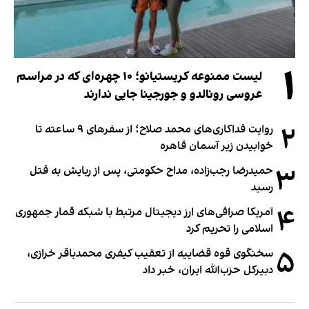
۱
لیست ممنوعه کریستیانو؛ ۱۰ چهره‌ای که در مراسم
عروسی رونالدو و جورجینا جایی ندارند
۲
روایت فداکاری‌های محمد صلاح؛ از سفرهای ۹ ساعته تا
خوابیدن زیر آسمان قاهره
۳
حمیدرضا رجب‌زاده، مداح حکومتی، پس از ربایش به قتل
رسید
۴
آمریکا صرافی‌های ارز دیجیتال مرتبط با شبکه قمار جمهوری
اسلامی را تحریم کرد
۵
سخنگوی قوه قضاییه از تعقیب کیفری محمدباقر خرازی،
دبیر‌کل حزب‌الله ایران، خبر داد