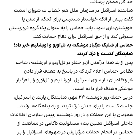
حداقل ممکن برساند.
نماینده اسرائیل در سازمان ملل هم خطاب به شورای امنیت
گفت پیش از آنکه خواستار دسترسی برای کمک، آرامش یا
خویشتن‌داری شود، باید حماس را به عنوان یک گروه تروریستی
معرفی کند و از حق اسرائیل برای دفاع حمایت کند.
حماس از شلیک «رگبار موشک» به تل‌آویو و اورشلیم خبر داد؛
نمایندگان کنست را ترک کردند
پس از به صدا درآمدن آژیر خطر در تل‌آویو و اورشلیم، شاخه
نظامی حماس اعلام کرد که در پاسخ به «هدف قرار دادن
غیرنظامیان» از سوی اسرائیل، اورشلیم و تل‌آویو را با «رگبار
موشکی» هدف قرار داده است.
در پی حمله روز دوشنبه ۲۴ مهر، نمایندگان پارلمان اسرائیل،
جلسه کنست را برای مدتی ترک کردند و به پناهگاه‌ها رفتند.
همزمان با این حملات و در روز دوشنبه رییس سازمان اطلاعات
داخلی اسرائیل «شین بت» مسئولیت ناکامی در ممانعت از
حماس در انجام حملات مرگبارش در شهرهای اسرائیل را بر