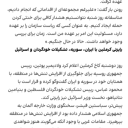
عهده گرفت.
رونن بار گفت: «علیرغم مجموعه‌ای از اقداماتی که انجام دادیم،
متاسفانه روز شنبه نتوانستیم هشدار کافی برای خنثی کردن
حمله ایجاد کنیم. به عنوان کسی که ریاست سازمان را بر عهده
دارد، مسئولیت این امر بر عهده من است. زمان برای بررسی
وجود خواهد داشت. حالا در حال جنگیم.»
رایزنی کرملین با ایران، سوریه، تشکیلات خودگردان و اسرائیل
روز دوشنبه کاخ کرملین اعلام کرد ولادیمیر پوتین، رییس
جمهوری روسیه برای جلوگیری از افزایش تنش‌ها در منطقه، با
همتایان خود در سوریه و ایران گفت‌وگو کرده و قرار است با
محمود عباس، رییس تشکیلات خودگردان فلسطین و بنیامین
نتانیاهو، نخست وزیر اسرائیل نیز رایزنی کند.
پیش‌تر، سباستین فیشر، سخنگوی وزارت خارجه آلمان به
جمهوری اسلامی هشدار داده بود از افزایش تنش‌ها در منطقه
بپرهیزد. مقامات غربی با وجود آنکه می‌گویند هنوز شواهدی