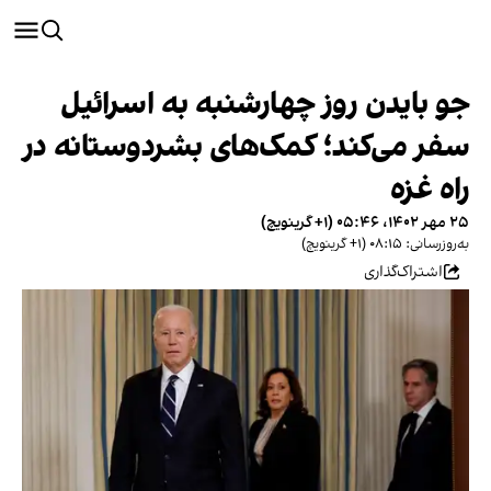
جو بایدن روز چهارشنبه به اسرائیل
سفر می‌کند؛ کمک‌های بشردوستانه در
راه غزه
۲۵ مهر ۱۴۰۲، ۰۵:۴۶ (‎+۱ گرینویچ)
به‌روزرسانی: ۰۸:۱۵ (‎+۱ گرینویچ)
اشتراک‌گذاری