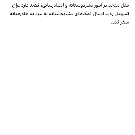
ملل متحد در امور بشردوستانه و امدادرسانی، قصد دارد برای
تسهیل روند ارسال کمک‌های بشردوستانه به غزه به خاورمیانه
سفر کند.