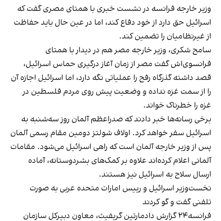
وزیر خارجه فرانسه در نشست خبری با همتای مصری گفت که
اسرائیل حق دارد از خود دفاع کند، اما در عین حال باید حفاظت
از غیرنظامیان را تضمین کند.
سامح شکری، وزیر خارجه مصر هم در دیدار با همتای
فرانسوی‌اش گفت مصر از زمان آغاز درگیری حماس اسرائیل،
قصد داشته گذرگاه رفح را عملیاتی نگه دارد، اما اسرائیل اجازه آن
را از سمت غزه نداده و وضعیت پیش روی مردم فلسطین در
غزه را خطرناک خواند.
برخی رسانه‌ها خبر دادند که صدراعظم آلمان روز سه‌شنبه به
اسرائیل سفر خواهد کرد. اولاف شولتز دومین مقام رسمی آلمان
پس از وزیر خارجه آلمان است که راهی اسرائیل می‌شود. مقامات
آلمانی اعلام کرده‌اند علاوه بر کمک‌های بشردوستانه، آماده
ارسال سلاح به اسرائیل نیز هستند.
نخست‌وزیر اسرائیل و رییس امارات متحده عربی به صورت
تلفنی گفت و گو کردند
فرانسه۲۴ گزارش دادمارتین گریفیث، معاون دبیرکل سازمان