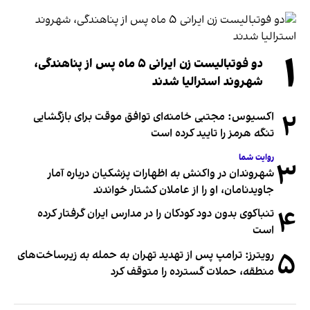
۱
دو فوتبالیست زن ایرانی ۵ ماه پس از پناهندگی،
شهروند استرالیا شدند
۲
اکسیوس: مجتبی خامنه‌ای توافق موقت برای بازگشایی
تنگه هرمز را تایید کرده است
روایت شما
۳
شهروندان در واکنش به اظهارات پزشکیان درباره آمار
جاویدنامان، او را از عاملان کشتار خواندند
۴
تنباکوی بدون دود کودکان را در مدارس ایران گرفتار کرده
است
۵
رویترز: ترامپ پس از تهدید تهران به حمله به زیرساخت‌های
منطقه، حملات گسترده را متوقف کرد