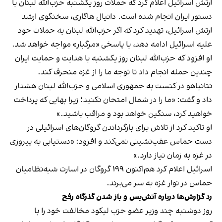
ارتش اسرائیل اعلام کرد که حملات روز یکشنبه ‌حزب‌الله لبنان با
دستور ایران انجام شده است. دانیال هاگاری، سخنگوی ارشد
ارتش اسرائیل، تهدید کرد که اگر حزب‌الله لبنان به حملات خود
علیه اسرائیل ادامه دهد، با پاسخی «مرگبار» مواجه خواهد شد.
او افزود که حزب‌الله لبنان روز یکشنبه با هدایت و حمایت ایران
چندین حمله انجام داد تا توجه ما را از غزه منحرف کند.
نتانیاهو در کنست به جمهوری اسلامی و حزب‌الله لبنان هشدار
داد و گفت: «ما را در شمال امتحان نکنید؛ زیرا بهایی که پرداخت
خواهید کرد، سنگین خواهد بود و مراقب باشید.»
او تاکید کرد از تلاش برای بازگرداندن گروگان‌های اسرائیلی در
دست حماس عقب‌نشینی نمی‌کند و افزود: «دستیابی به پیروزی
در غزه به زمان نیاز دارد.»
اسرائیل اعلام کرد هم‌اکنون ۱۹۹ گروگان در اسارت شبه‌نظامیان
حماس در نوار غزه به سر می‌برند.
رد گزارش‌ها درباره آتش‌بس و باز شدن گذرگاه رفح
روز دوشنبه چند وزیر عضو حزب لیکود مخالفت خود را با