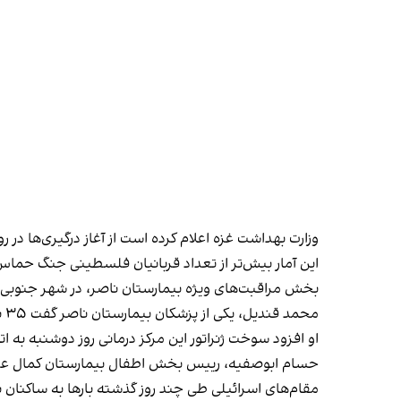
وزارت بهداشت غزه اعلام کرده است از آغاز درگیری‌ها در روز ۱۵ مهر تاکنون، دو هزار و ۳۲۹ فلسطینی در حملات اسرائیل به نوار غزه جان باخ
این آمار بیش‌تر از تعداد قربانیان فلسطینی جنگ حماس و اسرائیل در سال ۲۰۱۴ است که ب
بخش مراقبت‌های ویژه بیمارستان ناصر، در شهر جنوبی خ
محمد قندیل، یکی از پزشکان بیمارستان ناصر گفت ۳۵ نفر در بخش مراقبت‌های ویژه به ونتیلاتور نیاز دارند و ۶۰ بیمار دیگر نیز مشغول دیالیز هستند.
او افزود سوخت ژنراتور این مرکز درمانی روز دوشنبه به ا
حسام ابوصفیه، رییس بخش اطفال بیمارستان کمال عدوان 
مقام‌های اسرائیلی طی چند روز گذشته بارها به ساکنان ن