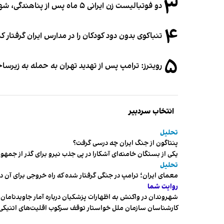
۳
دو فوتبالیست زن ایرانی ۵ ماه پس از پناهندگی، شهروند استرالیا شدند
۴
تنباکوی بدون دود کودکان را در مدارس ایران گرفتار 
۵
رویترز: ترامپ پس از تهدید تهران به حمله به زیرس
انتخاب سردبیر
تحلیل
پنتاگون از جنگ ایران چه درسی گرفت؟
یکی از بستگان خامنه‌ای آشکارا در پی جذب نیرو برای گذر از ج
تحلیل
معمای ایران؛ ترامپ در جنگی گرفتار شده که راه خروجی برای آن د
روایت شما
شهروندان در واکنش به اظهارات پزشکیان درباره آمار جاویدنامان، ا
کارشناسان سازمان ملل خواستار توقف سرکوب اقلیت‌های اتنیکی 