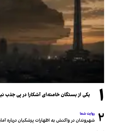
۱
یکی از بستگان خامنه‌ای آشکارا در پی جذب 
۲
روایت شما
شهروندان در واکنش به اظهارات پزشکیان درباره آمار ج