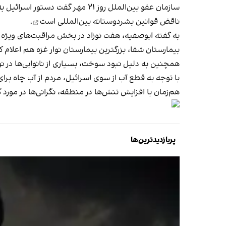
سازمان عفو بین‌الملل روز ۲۱ مهر گفت دستور اسرائیل به مردم غزه برای عزیمت به جنوب این منطقه را می‌توان معادل «جابه‌جایی اجباری غیرنظامیان» دانست و تاکید کرد
ناقض قوانین بشردوستانه بین‌المللی است
.
به گفته ابوصفیه، هفت نوزاد در بخش مراقبت‌های ویژه 
بیمارستان شفا، بزرگترین بیمارستان نوار غزه هم اعلام کرد پس از تکمیل ظرفیت سر
همچنین به دلیل نبود سوخت، بسیاری از نانوایی‌ها در نو
با توجه به قطع آب از سوی اسرائیل، مردم از آب چاه برا
هم‌زمان با افزایش تنش‌ها در منطقه، نگرانی‌ها در م
پربازدیدترین‌ها