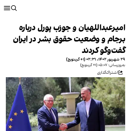
امیرعبداللهیان و جوزب پورل درباره
برجام و وضعیت حقوق بشر در ایران
گفت‌وگو کردند
۲۹ شهریور ۱۴۰۲، ۰۲:۳۱ (‎+۱ گرینویچ)
به‌روزرسانی: ۰۵:۰۷ (‎+۱ گرینویچ)
اشتراک‌گذاری