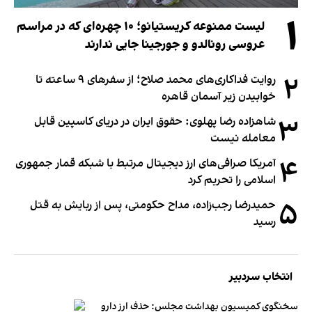
۱
لیست ممنوعه کریستیانو؛ ۱۰ چهره‌ای که در مراسم
عروسی رونالدو و جورجینا جایی ندارند
۲
روایت فداکاری‌های محمد صلاح؛ از سفرهای ۹ ساعته تا
خوابیدن زیر آسمان قاهره
۳
شاهزاده رضا پهلوی: حقوق ایران در دریای کاسپین قابل
معامله نیست
۴
آمریکا صرافی‌های ارز دیجیتال مرتبط با شبکه قمار جمهوری
اسلامی را تحریم کرد
۵
حمیدرضا رجب‌زاده، مداح حکومتی، پس از ربایش به قتل
رسید
انتخاب سردبیر
سخنگوی کمیسیون بهداشت مجلس: حذف ارز دارو