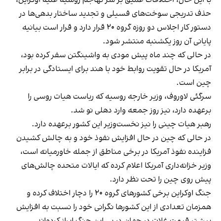
حذف تدریجی سوخت‌های فسیلی و تجدید ساختار بدهی‌ها در
دستور کار اجلاس دو روزه گروه ۲۰ قرار دارد و قرار است بیانیه
پایانی آن روز یکشنبه منتشر شود.
در حالی که چند ماه پیش مودی به واشینگتن سفر کرده بود،
آمریکا در حال تقویت روابط خود با هند برای ایستادگی در برابر
چین است.
سرگئی لاوروف، وزیر خارجه روسیه که ریاست هیات روسی را
برعهده دارد، نیز روز جمعه وارد دهلی نو شد.
رهبر هیات چینی را نیز نخست‌وزیر این کشور برعهده دارد.
در حالی که چین در حال افزایش نفوذ خود و به چالش کشیدن
فزاینده نفوذ آمریکا در برخی مناطق از جمله خاورمیانه است،
وزیر خزانه‌داری آمریکا اعلام کرده که ایالات متحده چالش‌های
پیش‌ روی چین را تحت نظر دارد.
جنگ اوکراین برخی کشورهای گروه ۲۰ را دچار اختلاف کرده و
همزمان تعدادی از این کشورها نگرانی خود را نسبت به افزایش
بیشتر قیمت غلات در جهان در پی این جنگ ابراز کرده‌اند.