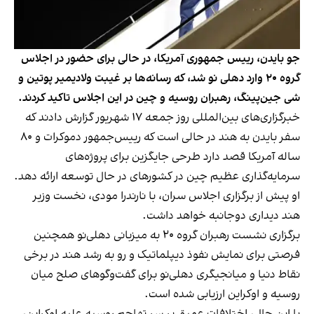
جو بایدن، رییس جمهوری آمریکا، در حالی برای حضور در اجلاس
گروه ۲۰ وارد دهلی نو شد، که رسانه‌ها بر غیبت ولادیمیر پوتین و
شی جین‌پینگ، رهبران روسیه و چین در این اجلاس تاکید کردند.
خبرگزاری‌های بین‌المللی روز جمعه ۱۷ شهریور گزارش دادند که
سفر بایدن به هند در حالی است که رییس‌جمهور دموکرات و ۸۰
ساله آمریکا قصد دارد طرحی جایگزین برای پروژه‌های
سرمایه‌گذاری عظیم چین در کشورهای در حال توسعه ارائه دهد.
او پیش از برگزاری اجلاس سران، با نارندرا مودی، نخست وزیر
هند دیداری دوجانبه خواهد داشت.
برگزاری نشست رهبران گروه ۲۰ به میزبانی دهلی‌نو همچنین
فرصتی برای نمایش نفوذ دیپلماتیک و رو به رشد هند در برخی
نقاط دنیا و میانجیگری دهلی‌نو برای گفت‌وگوهای صلح میان
روسیه و اوکراین ارزیابی شده است.
با این حال، اختلافات عمیق بر سر تهاجم روسیه علیه اوکراین،