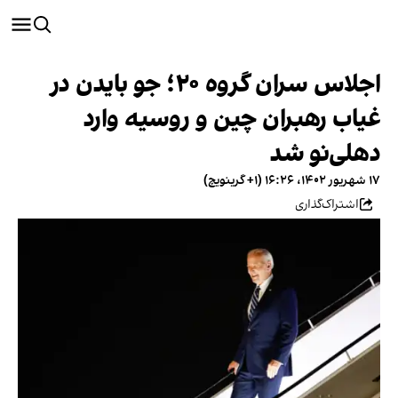
اجلاس سران گروه ۲۰؛ جو بایدن در
غیاب رهبران چین و روسیه وارد
دهلی‌نو شد
۱۷ شهریور ۱۴۰۲، ۱۶:۲۶ (‎+۱ گرینویچ)
اشتراک‌گذاری