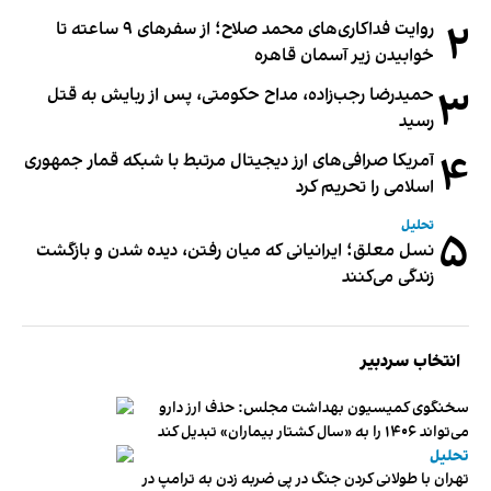
۲
روایت فداکاری‌های محمد صلاح؛ از سفرهای ۹ ساعته تا
خوابیدن زیر آسمان قاهره
۳
حمیدرضا رجب‌زاده، مداح حکومتی، پس از ربایش به قتل
رسید
۴
آمریکا صرافی‌های ارز دیجیتال مرتبط با شبکه قمار جمهوری
اسلامی را تحریم کرد
تحلیل
۵
نسل معلق؛ ایرانیانی که میان رفتن، دیده شدن و بازگشت
زندگی می‌کنند
انتخاب سردبیر
سخنگوی کمیسیون بهداشت مجلس: حذف ارز دارو
می‌تواند ۱۴۰۶ را به «سال کشتار بیماران» تبدیل کند
تحلیل
تهران با طولانی کردن جنگ در پی ضربه زدن به ترامپ در