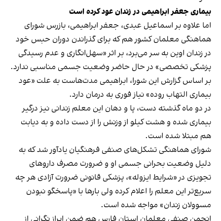
بیماری جعفر ابراهیمی در زندان عود کرده است
اما علاوه بر اسماعیل عبدی، جعفر ابراهیمی، بازرس شورای
هماهنگی معلمان کشور هم که برای گذراندن دوران حبس خود
در زندان اوین به سر می‌برد، بر اثر «سهل‌انگاری و عدم رسیدگی
پزشکی تخصصی» در حال حاضر وضعیت جسمی مناسبی ندارد.
بر اساس گزارش این شورا، ابراهیمی مدت‌هاست به علت «عود
بیماری التهاب روده» نیاز فوری به درمان دارد.
در دو ماه گذشته دست، پا و دهان این معلم زندانی نیز درگیر
بیماری شده و هشت کیلو از وزنش را از دست داده و به دیابت
هم مبتلا شده است.
شورای هماهنگی تشکل‌های صنفی فرهنگیان یادآور شد که به
دلیل وضعیت بحرانی جسمی او و ضرورت مصرف داروهای
تجویزی در «شرایط ایزوله»، پزشکی قانونی ضرورت آزادی هر چه
سریع‌تر این معلم را اعلام کرده ولی بارها با «پاسخگو نبودن
مسوولان زندان» مواجه شده است.
انجمن صنفی معلمان استان فارس هم ضمن ابراز نگرانی از