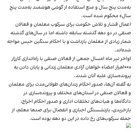
به‌مدت پنج سال و منع استفاده از گوشی هوشمند به‌مدت پنج
سال» محکوم شده است.
اعمال فشار و تلاش حکومت برای سرکوب معلمان و فعالان
صنفی در دو دهه گذشته سابقه داشته اما در سال‌های گذشته
شمار زیادی از معلمان بازداشت و با احکام سنگین حبس مواجه
شده‌اند.
اواخر تیر ماه امسال جمعی از فعالان صنفی با راه‌اندازی کارزار
«۱۰۰هزار امضا» خواهان آزادی معلمان زندانی و پایان دادن به
پرونده‌سازی علیه آنان شدند.
به گفته آن‌ها، صدور احکام زندان‌های طولانی‌مدت برای معلمان
و فعالان صنفی در استان‌های مختلف و پرونده‌سازی در
دادگاه‌ها و هیات‌های تخلفات اداری و صدور احکام اخراج،
بازخریدی، بازنشستگی اجباری و انفصال برای صدها معلم، از
جمله سرکوب‌های رخ داده در این دو دهه بوده است.