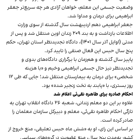
وضعیت جسمی این معلم، خواهان آزادی هر چه سریع‌تر جعفر
ابراهیمی برای درمان و مداوا شد.
جعفر ابراهیمی دهم اردیبهشت‌ سال گذشته از سوی وزارت
اطلاعات بازداشت و به بند ۲۰۹ زندان اوین منتقل شد و پس از
مدتی (اوایل آذر سال ۱۴۰۱)، دادگاه تجدید‌نظر استان تهران، حکم
پنج سال حبس این فعال صنفی را تایید کرد.
پاییز سال گذشته و هم‌زمان با برگزاری دادگاه‌های بدوی و
تجدید‌نظر نیز حال جسمی ابراهیمی وخیم و «با هزینه
شخصی» برای درمان به بیمارستان منتقل شد؛ جایی که طی ۱۲
روز بستری، با «پابند به تخت زنجیر شده» بود.
احکام صادره برای طاهره نقی‌ئی اعلام شد
علاوه بر این دو معلم زندانی،‌ شعبه ۲۶ دادگاه انقلاب تهران به
تازگی احکام طاهره نقی‌ئی، معلم و دبیر‌کل سازمان معلمان را
صادر کرده است.
بر اساس این رای، او به «شش ماه حبس تعلیقی، منع خروج از
کشور به‌مدت پنج سال، منع عضویت در گروه‌های سیاسی