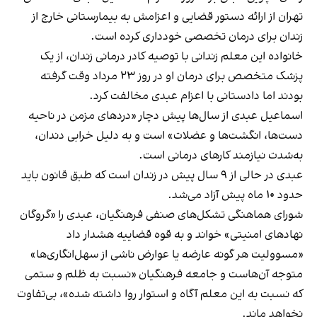
تهران از ارائه دستور قضایی و اعزامش به بیمارستانی خارج از
زندان برای درمان تخصصی خودداری کرده است.
خانواده این معلم زندانی با توصیه کادر درمانی زندان، از یک
پزشک متخصص برای درمان او در روز ۲۳ مرداد وقت گرفته
‌بودند اما دادستانی با اعزام عبدی مخالفت کرد.
اسماعيل عبدى از سال‌ها پیش دچار «دردهای مزمن در ناحیه
دست‌ها، انگشت‌ها و عضلات» است و به دلیل خرابی دندان،
به‌شدت نیازمند کارهای درمانی است.
عبدی در حالی از ۹ سال پیش در زندان است که طبق قانون باید
حدود ۱۰ ماه پیش آزاد می‌شد.
شورای هماهنگی تشکل‌های صنفی فرهنگیان، عبدی را «گروگان
نهادهای امنیتی» خواند و به قوه قضاییه هشدار داد
«مسوولیت هر گونه عارضه یا عوارض ناشی از سهل‌انگاری‌ها»
متوجه آن‌هاست و جامعه فرهنگیان «نسبت به ظلم و ستمی
که نسبت به این معلم آگاه و استوار روا داشته ‌شده‌»، بی‌تفاوت
نخواهد ماند.