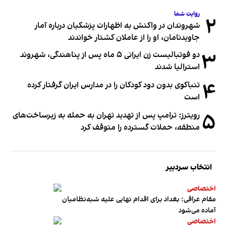
روایت شما
۲
شهروندان در واکنش به اظهارات پزشکیان درباره آمار
جاویدنامان، او را از عاملان کشتار خواندند
۳
دو فوتبالیست زن ایرانی ۵ ماه پس از پناهندگی، شهروند
استرالیا شدند
۴
تنباکوی بدون دود کودکان را در مدارس ایران گرفتار کرده
است
۵
رویترز: ترامپ پس از تهدید تهران به حمله به زیرساخت‌های
منطقه، حملات گسترده را متوقف کرد
انتخاب سردبیر
اختصاصی
مقام عراقی: بغداد برای اقدام نهایی علیه شبه‌نظامیان
آماده می‌شود
اختصاصی