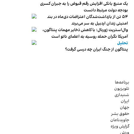
یک منبع بانکی افزایش رقم قبوض را به جبران کسری
بودجه دولت مرتبط دانست
۵۴ تن از بازداشت‌شدگان اعتراضات دی‌ماه در بند
امنیتی زندان اردبیل به سر می‌برند
وال‌استریت ژورنال: با کاهش ذخایر مهمات پنتاگون،
آمریکا نگران حمله روسیه به اعضای ناتو‌ است
تحلیل
پنتاگون از جنگ ایران چه درسی گرفت؟
برنامه‌ها
تلویزیون
شنیداری
ایران
جهان
حقوق بشر
جاویدنامان
گزارش ویژه
ورزش