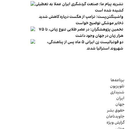
نشریه پیام ما: صنعت گردشگری ایران عملا به تعطیلی
کشیده شده است
واشینگتن‌پست: ترامپ از هگست درباره کاهش شدید
ذخایر موشکی توضیح خواست
تخمین پژوهشگران: در عصر طلایی تنوع زبانی، تا ۷۵
هزار زبان در جهان وجود داشت
دو فوتبالیست زن ایرانی ۵ ماه پس از پناهندگی،
شهروند استرالیا شدند
برنامه‌ها
تلویزیون
شنیداری
ایران
جهان
حقوق بشر
جاویدنامان
گزارش ویژه
ورزش