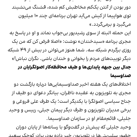
دور بودن از آنتن یک‌کم مخاطبش کم شده، قشنگ می‌نشیند
توی هواپیما از کیش می‌آید تهران برنامه‌ای چند ۱۰ میلیون
می‌گیرد و برمی‌گردد.»
این حمله‌ البته از سوی رشیدپور بی‌جواب نماند و او در پاسخ به
مجری برنامه «سیدخندان» نوشت: «اصلا فرض کن که من یک
روزی برگردم شبکه سه. شما هنوز می‌توانی در بیش از ۴۹ شبکه
دیگر توییت‌های مردم را بخوانی و خندان باشی. نگران نباش!»
جدال بین جبهه پایداری‌ها و طیف محافظه‌کار اصولگرایان در
صداوسیما
اختلاف‌های یک هفته اخیر صداوسیمایی‌ها درباره بازگشت دو
مجری به تلویزیون به عقیده ناظران، بیانگر دعوای دو طیف از
جناح سیاسی اصولگرا با یکدیگر است؛ یک طرف علی فروغی و
برخی مدیران تلویزیون و طرف دیگر پیمان جبلی، رییس و وحید
جلیلی، قائم‌مقام او در سازمان صداوسیما.
وحید جلیلی که پیش‌تر در گفت‌وگو با رسانه‌ها از پایان دوران
حضور سلبریتی‌ها در تلویزیون خبر داده بود، برادر کوچک سعید