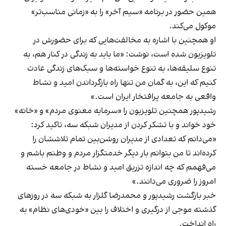
همین حضور در برنامه «سیم آخر» را به «زمانی مناسب‌تر»
موکول می‌کند.
او همچنین با اشاره به مخالفت‌هایی که برای حضورش در
تلویزیون شده است، نوشت: «ما باید به زندگی در کنار هم، به
تنوع سلیقه‌ها، به تنوع خواسته‌ها و سبک‌های زندگی عادت
کنیم که این، به گمان من تنها راه بازگرداندن امید و نشاط
واقعی به جامعه پرافتخار ایران است.»
رشیدپور همچنین تلویزیون را «سرمایه معنوی مردم» و «خانه»
خود خواند و با تشکر کردن از مدیران شبکه سه، تاکید کرد:
«می‌دانم که تعدادی از مدیران روشن‌بین تمام تلاششان را
کرده‌اند تا من بتوانم بار دیگر خدمتگزار مردم و وطنم باشم و
می‌فهمم که چه اندازه تزریق امید و نشاط در جامعه خسته‌
امروز را ضروری می‌دانند.»
خبر بازگشت رشیدپور و محمدرضا گلزار به شبکه سه در روزهای
گذشته موجی از درگیری و اختلاف را بین «خودی‌های نظام» به
راه انداخت.