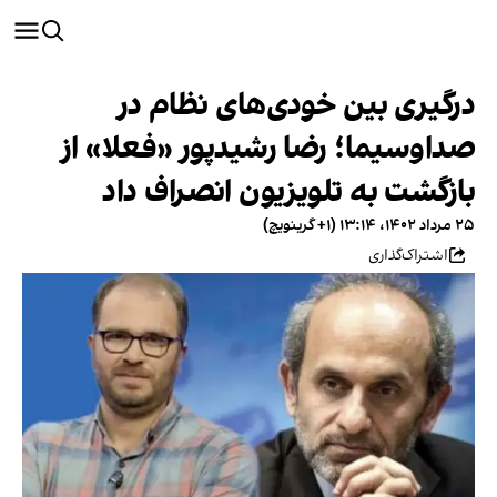
درگیری بین خودی‌های نظام در
صداوسیما؛ رضا رشیدپور «فعلا» از
بازگشت به تلویزیون انصراف داد
۲۵ مرداد ۱۴۰۲، ۱۳:۱۴ (‎+۱ گرینویچ)
اشتراک‌گذاری