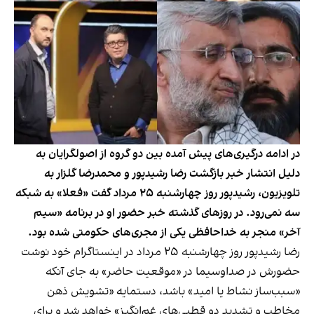
در ادامه درگیری‌های پیش آمده بین دو گروه از اصولگرایان به
دلیل انتشار خبر بازگشت رضا رشیدپور و محمدرضا گلزار به
تلویزیون، رشیدپور روز چهارشنبه ۲۵ مرداد گفت «فعلا» به شبکه
سه نمی‌رود. در روزهای گذشته خبر حضور او در برنامه «سیم
آخر» منجر به خداحافظی یکی از مجری‌های حکومتی شده بود.
رضا رشیدپور روز چهارشنبه ۲۵ مرداد در اینستاگرام خود نوشت
حضورش در صداوسیما در «موقعیت حاضر» به جای آنکه
«سبب‌ساز نشاط یا امید» باشد، دستمایه «تشویش ذهن
مخاطب و تشدید دو قطبی‌های غم‌انگیز» خواهد شد و برای