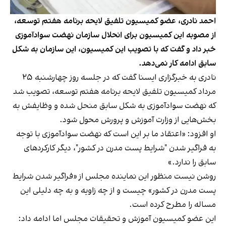
احمد نادری، عضو کمیسیون تلفیق لایحه برنامه هفتم توسعه،
از مصوبه این کمیسیون برای انحلال سازمان نهضت سوادآموزی
خبر داد و گفت که با تصویب این کمیسیون، این سازمان به شکل
سابق ادامه کار نمی‌دهد.
نادری به خبرگزاری ایسنا گفت که در جلسه روز چهارشنبه ۲۵
مرداد کمیسیون تلفیق لایحه برنامه هفتم توسعه، تصویب شد
که نهضت سوادآموزی به شکل سابق منحل شده و وظایفش به
بخش‌هایی از وزارت آموزش و پرورش محول شود.
او افزود: «اعتقاد ما بر این است که نهضت سوادآموزی با توجه
به فراگیر شدن "شرایط پست مدرن در کشور"، دیگر کارکردهای
سابق را ندارد.»
روشن نیست منظور این نماینده مجلس از «فراگیر شدن شرایط
پست مدرن در کشور» چیست و از چه زاویه و به چه دلیلی این
مساله را مطرح کرده است.
این عضو کمیسیون آموزش و تحقیقات مجلس اما ادامه داد: