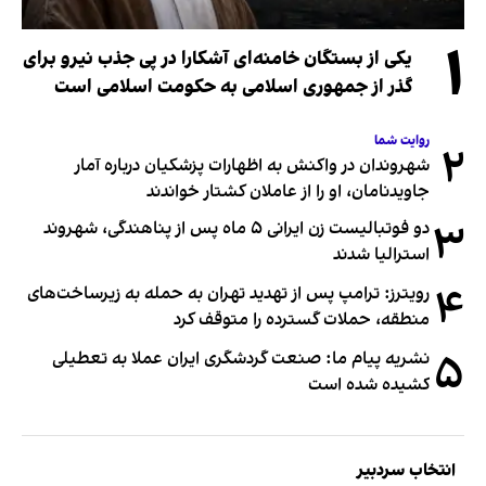
۱
یکی از بستگان خامنه‌ای آشکارا در پی جذب نیرو برای
گذر از جمهوری اسلامی به حکومت اسلامی است
روایت شما
۲
شهروندان در واکنش به اظهارات پزشکیان درباره آمار
جاویدنامان، او را از عاملان کشتار خواندند
۳
دو فوتبالیست زن ایرانی ۵ ماه پس از پناهندگی، شهروند
استرالیا شدند
۴
رویترز: ترامپ پس از تهدید تهران به حمله به زیرساخت‌های
منطقه، حملات گسترده را متوقف کرد
۵
نشریه پیام ما: صنعت گردشگری ایران عملا به تعطیلی
کشیده شده است
انتخاب سردبیر