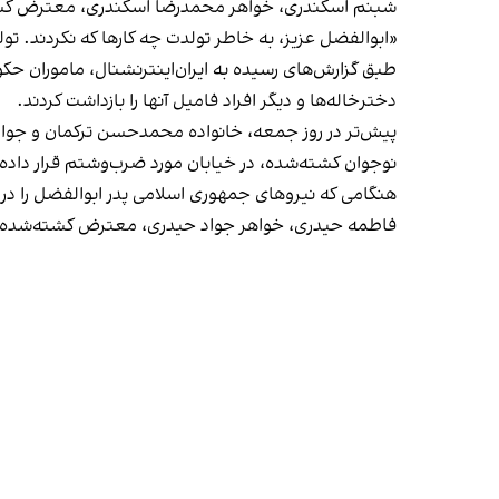
شبنم اسکندری، خواهر محمدرضا اسکندری، معترض کشته ش
«ابوالفضل عزیز، به خاطر تولدت چه کارها که نکردند. تولد ۱۸ سالگی‌ات مبارک
طبق گزارش‌های رسیده به ایران‌اینترنشنال، ماموران حکوم
دخترخاله‌ها و دیگر افراد فامیل آنها را بازداشت کردند.
پیش‌تر در روز جمعه، خانواده محمدحسن ترکمان و جواد ح
نوجوان کشته‌شده،‌ در خیابان مورد ضرب‌وشتم قرار داده و 
هنگامی که نیروهای جمهوری ‌اسلامی پدر ابوالفضل را د
فاطمه حیدری، خواهر جواد حیدری، معترض کشته‌شده در قزو