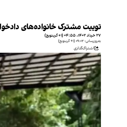
توییت مشترک خانواده‌های دادخواه:همه ایرانیان ۲۷ خرداد برای ابو
۲۷ خرداد ۱۴۰۲، ۰۴:۵۵ (‎+۱ گرینویچ)
به‌روزرسانی: ۰۹:۰۲ (‎+۱ گرینویچ)
اشتراک‌گذاری