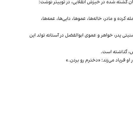
ن کشته شده در خیزش انقلابی، در توییتر نوشت:
کرده و مادر، خاله‌ها، عموها، دایی‌ها، عمه‌ها،
یتی پدر، خواهر و عموی ابوالفضل در آستانه تولد این
رش، گذاشته است.
و فریاد می‌زند: «دخترم رو بردن.»