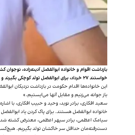
بازداشت اقوام و خانواده ابوالفضل آدینه‌زاده‌، نوجوان 
خواستند ۲۷ خرداد، برای ابوالفضل تولد کوچکی بگیرند و ویدیوی آن را با هشتگ ابوالفضل آدینه زاده منتشر کنند.
این خانواده‌ها اقدام حکومت در بازداشت نزدیکان ابوالفضل
باز جوانه می‌زنیم و مقابل آنها می‌ایستیم.»
سعید افکاری، برادر نوید، وحید و حبیب افکاری، با اشاره 
خانواده‌ ابوالفضل هستند. برای پاک کردن یاد ابوالفضل 
سیامک اعظمی، برادر سپهر اعظمی، معترض کشته شده، در و
دست‌رفته‌مان حداقل سر خاکشان تولد بگیریم. هیچ‌کسی 