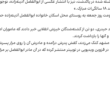
ده در پاکدشت، نیز با انتشار عکسی از ابوالفضل آدینه‌زاده، نوجوا
.»
ت روز جمعه به روستای محل اسکان خانواده‌ ابوالفضل آدینه‌زاده حمله 
یدری، دو تن از کشته‌شدگان خیزش انقلابی خبر دادند که ماموران امن
آنها را بازداشت کردند.
ر مشهد کتک می‌زدند، کفش پدرش درآمده و مادرش آن را روی مزار پس
ین ویدیویی در توییتر منتشر کرده که در آن مادر ابوالفضل بر مزار ا