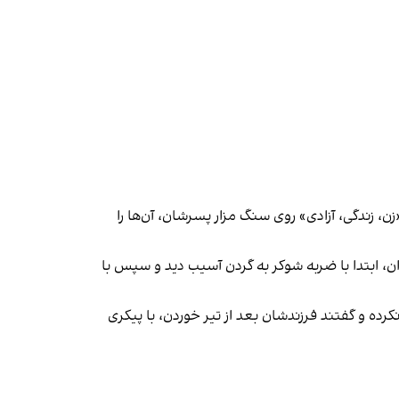
همان زمان گلی حسینی، مادر ابوالفضل آدینه‌زاده با انتشار ویدیویی گفته بود نیروهای جمهوری اسلامی به دلیل نوشتن شعار «‎زن، زندگی، آزادی» روی سنگ مزار پسرشان، آن‌ها را
ن نوجوان، ابتدا با ضربه شوکر به گردن آسیب دید و سپس با
ده و گفتند فرزندشان بعد از تیر خوردن، با پیکری