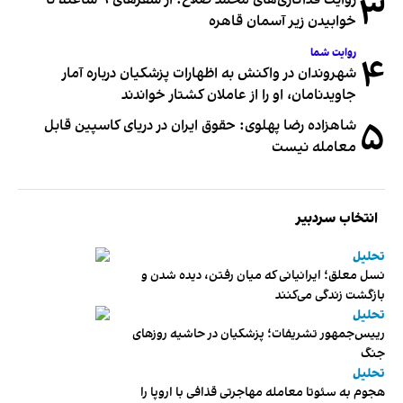
۳
روایت فداکاری‌های محمد صلاح؛ از سفرهای ۹ ساعته تا
خوابیدن زیر آسمان قاهره
روایت شما
۴
شهروندان در واکنش به اظهارات پزشکیان درباره آمار
جاویدنامان، او را از عاملان کشتار خواندند
۵
شاهزاده رضا پهلوی: حقوق ایران در دریای کاسپین قابل
معامله نیست
انتخاب سردبیر
تحلیل
نسل معلق؛ ایرانیانی که میان رفتن، دیده شدن و
بازگشت زندگی می‌کنند
تحلیل
رییس‌جمهور تشریفات؛ پزشکیان در حاشیه روزهای
جنگ
تحلیل
هجوم به سئوتا معامله مهاجرتی قذافی با اروپا را