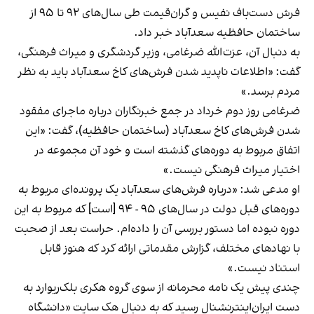
فرش دست‌باف نفیس و گران‌قیمت طی سال‌های ۹۲ تا ۹۵ از
ساختمان حافظیه سعدآباد خبر داد.
به دنبال آن، عزت‌الله ضرغامی، وزیر گردشگری و میراث فرهنگی،
گفت: «اطلاعات ناپدید شدن فرش‌های کاخ سعدآباد باید به نظر
مردم برسد.»
ضرغامی روز دوم خرداد در جمع خبرنگاران درباره ماجرای مفقود
شدن فرش‌های کاخ سعدآباد (ساختمان حافظیه)، گفت: «این
اتفاق مربوط به دوره‌های گذشته است و خود آن مجموعه در
اختیار میراث فرهنگی نیست.»
او مدعی شد: «درباره فرش‌های سعدآباد یک پرونده‌ای مربوط به
دوره‌های قبل دولت در سال‌های ۹۵ - ۹۴ [است] که مربوط به این
دوره نبوده اما دستور بررسی آن را داده‌ام. حراست بعد از صحبت
با نهادهای مختلف، گزارش مقدماتی ارائه کرد که هنوز قابل
استناد نیست.»
چندی پیش یک نامه محرمانه از سوی گروه هکری بلک‌ریوارد به
دست ایران‌اینترنشنال رسید که به دنبال هک سایت «دانشگاه