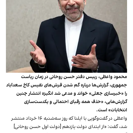
محمود واعظی، رییس دفتر حسن روحانی در زمان ریاست
جمهوری، گزارش‌ها درباره گم شدن فرش‌های نفیس کاخ سعدآباد
را «خبرسازی جعلی» خواند و مدعی شد انگیزه انتشار چنین
گزارش‌هایی، «حذف همه رقبای احتمالی و یکدست‌سازی
انتخابات» است.
واعظی در گفت‌وگویی با ایلنا که روز سه‌شنبه ۱۶ خرداد منتشر
شد، گفت: «از ابتدای دولت یازدهم [دولت اول حسن روحانی]