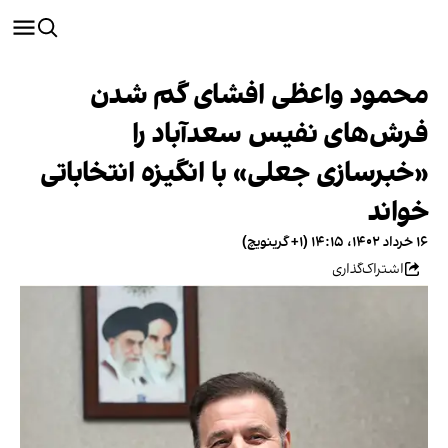
محمود واعظی افشای گم شدن
فرش‌های نفیس سعدآباد را
«خبرسازی جعلی» با انگیزه انتخاباتی
خواند
۱۶ خرداد ۱۴۰۲، ۱۴:۱۵ (‎+۱ گرینویچ)
اشتراک‌گذاری