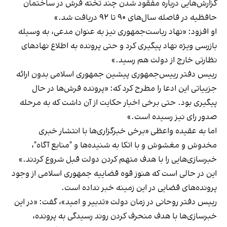
گزارش‌هایی درباره مفقود شدن چند تخته فرش در ساختمان
حافظیه در فاصله سال‌های ۹۰ تا ۹۲ دریافت شد.»
او افزود: «نهاد ریاست‌جمهوری نیز به عنوان مدعی، به وسیله
بازرسی ویژه نهاد پیگیری کرد و حتی پرونده به اطلاع نهادهای
نظارتی خارج از دولت هم رسید.»
رییس دفتر رییس‌جمهوری پیشین جمهوری اسلامی بدون ارائه
جزییاتی این ادعا را مطرح کرد که: «پرونده فرش‌ها در حال
پیگیری بود. حتی برخی اخبار حکایت از آن داشت که به مرحله
صدور رای نیز رسیده است.»
اما به عقیده واعظی «برخی خبرگزاری‌ها با انتشار خبری
مخدوش و مغشوش و با اتکا به شنیده‌ها و "منابع آگاه"،
خبرسازی‌هایی را با هدف متهم کردن دولت قبل شروع کردند.»
این در حالی است که هنوز قوه قضاییه جمهوری اسلامی از وجود
پرونده‌های قضایی در این زمینه خبر نداده است.
رییس دفتر روحانی در زمان دولت «تدبیر و امید»، گفت: «در این
خبرسازی‌ها با هدف منحرف کردن روند رسیدگی به پرونده،