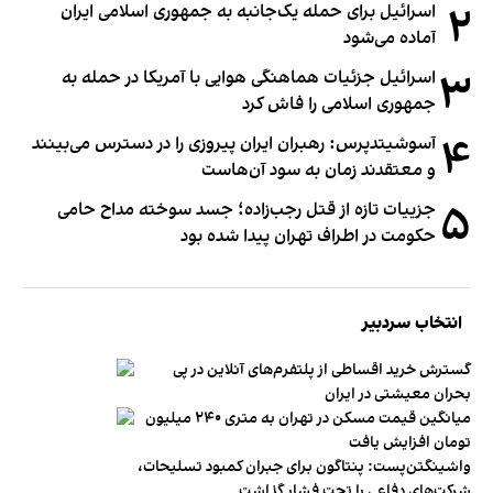
۲
اسرائیل برای حمله یک‌جانبه به جمهوری اسلامی ایران
آماده می‌شود
۳
اسرائیل جزئیات هماهنگی هوایی با آمریکا در حمله به
جمهوری اسلامی را فاش کرد
۴
آسوشیتدپرس: رهبران ایران پیروزی را در دسترس می‌بینند
و معتقدند زمان به سود آن‌هاست
۵
جزییات تازه از قتل رجب‌زاده؛ جسد سوخته مداح حامی
حکومت در اطراف تهران پیدا شده بود
انتخاب سردبیر
گسترش خرید اقساطی از پلتفرم‌های آنلاین در پی
بحران معیشتی در ایران
میانگین قیمت مسکن در تهران به متری ۲۴۰ میلیون
تومان افزایش یافت
واشینگتن‌پست: پنتاگون برای جبران کمبود تسلیحات،
شرکت‌های دفاعی را تحت فشار گذاشت